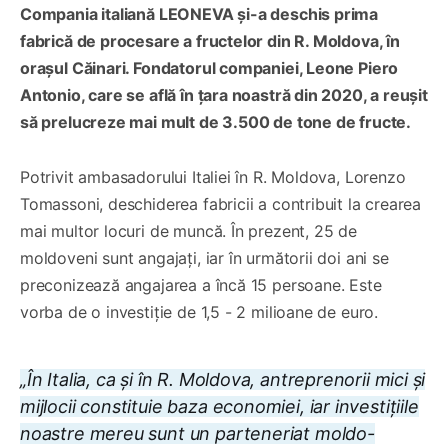
Compania italiană LEONEVA și-a deschis prima
fabrică de procesare a fructelor din R. Moldova, în
orașul Căinari. Fondatorul companiei, Leone Piero
Antonio, care se află în țara noastră din 2020, a reușit
să prelucreze mai mult de 3.500 de tone de fructe.
Potrivit ambasadorului Italiei în R. Moldova, Lorenzo
Tomassoni, deschiderea fabricii a contribuit la crearea
mai multor locuri de muncă. În prezent, 25 de
moldoveni sunt angajați, iar în următorii doi ani se
preconizează angajarea a încă 15 persoane. Este
vorba de o investiție de 1,5 - 2 milioane de euro.
„În Italia, ca și în R. Moldova, antreprenorii mici și
mijlocii constituie baza economiei, iar investițiile
noastre mereu sunt un parteneriat moldo-