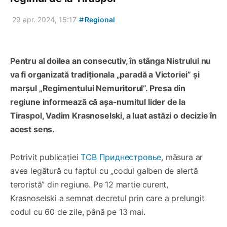
#
29 apr. 2024, 15:17
Regional
Pentru al doilea an consecutiv, în stânga Nistrului nu
va fi organizată tradiționala „paradă a Victoriei” și
marșul „Regimentului Nemuritorul”. Presa din
regiune informează că așa-numitul lider de la
Tiraspol, Vadim Krasnoselski, a luat astăzi o decizie în
acest sens.
Potrivit publicației
ТСВ Приднестровье
, măsura ar
avea legătură cu faptul cu „codul galben de alertă
teroristă” din regiune. Pe 12 martie curent,
Krasnoselski a semnat decretul prin care a prelungit
codul cu 60 de zile, până pe 13 mai.