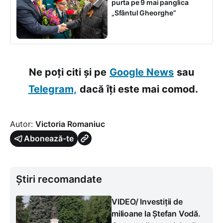
purta pe 9 mai panglica
„Sfântul Gheorghe”
Ne poți citi și pe
Google News
sau
Telegram,
dacă îți este mai comod.
Autor:
Victoria Romaniuc
Abonează-te
Știri recomandate
VIDEO/ Investiții de
milioane la Ștefan Vodă.