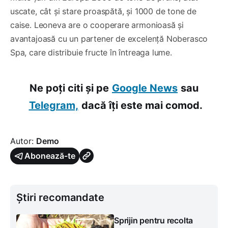
uscate, cât și stare proaspătă, și 1000 de tone de
caise. Leoneva are o cooperare armonioasă și
avantajoasă cu un partener de excelență Noberasco
Spa, care distribuie fructe în întreaga lume.
Ne poți citi și pe
Google News
sau
Telegram,
dacă îți este mai comod.
Autor:
Demo
Abonează-te
Știri recomandate
Sprijin pentru recolta