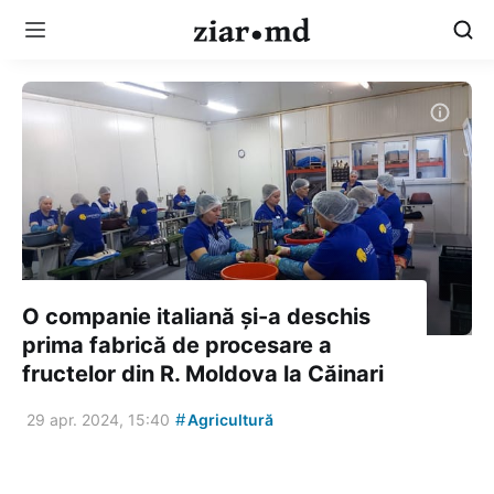
O companie italiană și-a deschis
prima fabrică de procesare a
fructelor din R. Moldova la Căinari
#
29 apr. 2024, 15:40
Agricultură