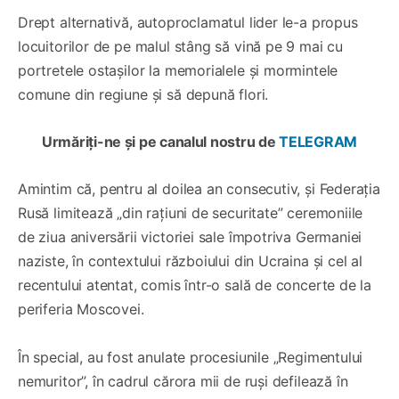
Drept alternativă, autoproclamatul lider le-a propus
locuitorilor de pe malul stâng să vină pe 9 mai cu
portretele ostașilor la memorialele și mormintele
comune din regiune și să depună flori.
Urmăriți-ne și pe canalul nostru de
TELEGRAM
Amintim că, pentru al doilea an consecutiv, și Federația
Rusă limitează „din rațiuni de securitate” ceremoniile
de ziua aniversării victoriei sale împotriva Germaniei
naziste, în contextului războiului din Ucraina şi cel al
recentului atentat, comis într-o sală de concerte de la
periferia Moscovei.
În special, au fost anulate procesiunile „Regimentului
nemuritor”, în cadrul cărora mii de ruşi defilează în