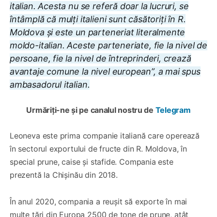
italian. Acesta nu se referă doar la lucruri, se
întâmplă că mulți italieni sunt căsătoriți în R.
Moldova și este un parteneriat literalmente
moldo-italian. Aceste parteneriate, fie la nivel de
persoane, fie la nivel de întreprinderi, crează
avantaje comune la nivel european”, a mai spus
ambasadorul italian.
Urmăriți-ne și pe canalul nostru de
Telegram
Leoneva este prima companie italiană care operează
în sectorul exportului de fructe din R. Moldova, în
special prune, caise și stafide. Compania este
prezentă la Chișinău din 2018.
În anul 2020, compania a reușit să exporte în mai
multe țări din Europa 2500 de tone de prune, atât