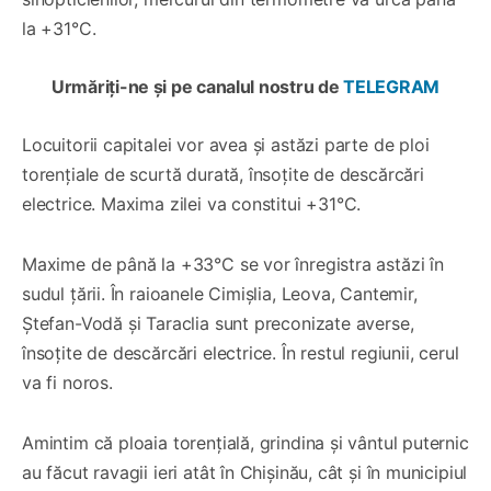
la +31°C.
Urmăriți-ne și pe canalul nostru de
TELEGRAM
Locuitorii capitalei vor avea și astăzi parte de ploi
torențiale de scurtă durată, însoțite de descărcări
electrice. Maxima zilei va constitui +31°C.
Maxime de până la +33°C se vor înregistra astăzi în
sudul țării. În raioanele Cimișlia, Leova, Cantemir,
Ștefan-Vodă și Taraclia sunt preconizate averse,
însoțite de descărcări electrice. În restul regiunii, cerul
va fi noros.
Amintim că ploaia torențială, grindina și vântul puternic
au făcut ravagii ieri atât în Chișinău, cât și în municipiul