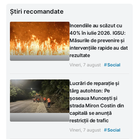
Știri recomandate
Incendiile au scăzut cu
40% în iulie 2026. IGSU:
Măsurile de prevenire și
intervențiile rapide au dat
rezultate
#
Vineri, 7 august
Social
Lucrări de reparație și
târg autohton: Pe
șoseaua Muncești și
strada Miron Costin din
capitală se anunță
restricții de trafic
#
Vineri, 7 august
Social