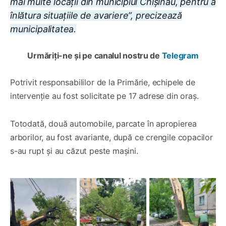
mai multe locații din municipiul Chișinău, pentru a
înlătura situațiile de avariere”, precizează
municipalitatea.
Urmăriți-ne și pe canalul nostru de
Telegram
Potrivit responsabililor de la Primărie, echipele de
intervenție au fost solicitate pe 17 adrese din oraș.
Totodată, două automobile, parcate în apropierea
arborilor, au fost avariante, după ce crengile copacilor
s-au rupt și au căzut peste mașini.