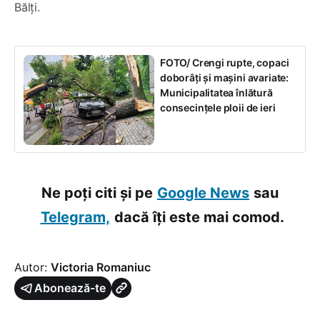
Bălți.
FOTO/ Crengi rupte, copaci
doborâți și mașini avariate:
Municipalitatea înlătură
consecințele ploii de ieri
Ne poți citi și pe
Google News
sau
Telegram,
dacă îți este mai comod.
Autor:
Victoria Romaniuc
Abonează-te