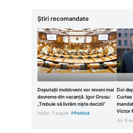
Știri recomandate
Deputații moldoveni vor reveni mai
Doi dep
devreme din vacanță. Igor Grosu:
Curtea 
„Trebuie să livrăm niște decizii”
mandat
Victor
#
Astăzi, 7 august
Politică
Joi, 6 