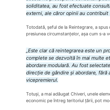
soliditatea, au fost efectuate consult
externi, ale căror opinii au contribuit
Totodată, șeful de la Reintegrare, a spu
presiunea circumstanțelor, așa cum s-a ve
„Este clar că reintegrarea este un pro
complete se dezvoltă în mai multe eta
abordare modulară. Au fost selectat
direcție de gândire și abordare, fără
vicepremierul.
Totuși, a mai adăugat Chiveri, unele ele
economic pe întreg teritoriul țării, pot m