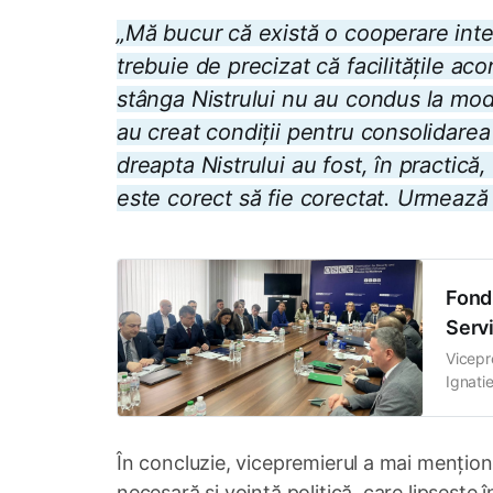
„Mă bucur că există o cooperare inter
trebuie de precizat că facilitățile ac
stânga Nistrului nu au condus la modif
au creat condiții pentru consolidarea
dreapta Nistrului au fost, în practică
este corect să fie corectat. Urmează 
Fond 
Servi
Vicepre
Ignatie
reuniu
sediul 
rămâne
În concluzie, vicepremierul a mai mențion
necesară și voință politică, care lipsește î