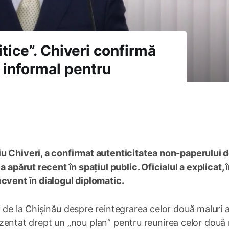
itice”. Chiveri confirmă
 informal pentru
iu Chiveri, a confirmat autenticitatea non-paperului 
 apărut recent în spațiul public. Oficialul a explicat, 
ecvent în dialogul diplomatic.
 de la Chișinău despre reintegrarea celor două maluri a
prezentat drept un „nou plan” pentru reunirea celor două