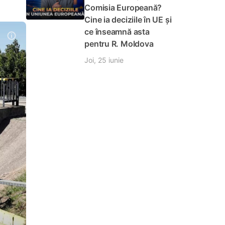
Comisia Europeană?
Cine ia deciziile în UE și
ce înseamnă asta
pentru R. Moldova
Joi, 25 iunie