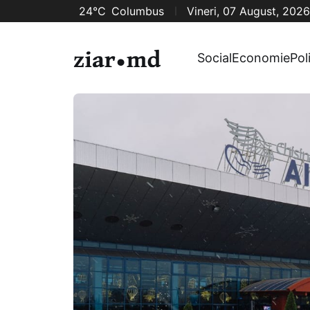
24°C
Columbus
Vineri, 07 August, 2026
Social
Economie
Pol