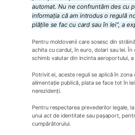
automat. Nu ne confruntăm des cu pro
informația că am introdus o regulă no
plățile se fac cu card sau în lei”, a e
Pentru moldovenii care sosesc din străinăta
achita cu cardul, în euro, dolari sau lei. Î
schimb valutar din incinta aeroportului, 
Potrivit ei, aceste reguli se aplică în zona
alimentație publică, plata se face tot în le
nerezidenți.
Pentru respectarea prevederilor legale, l
unui act de identitate sau pașaport, pentr
cumpărătorului.