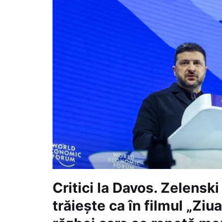
Critici la Davos. Zelensk
trăiește ca în filmul „Ziua