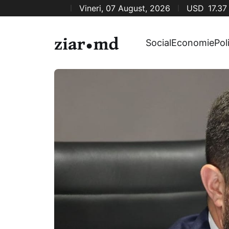
Vineri, 07 August, 2026
USD
17.37
Social
Economie
Pol