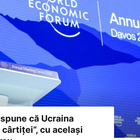
i spune că Ucraina
 cârtiței”, cu același