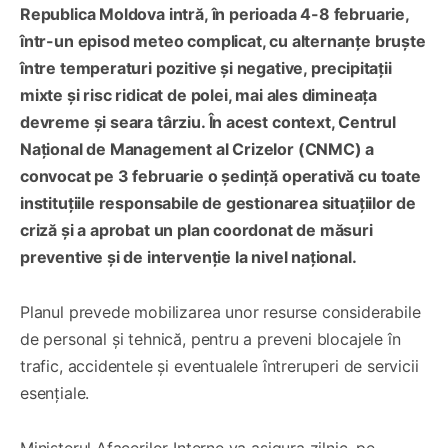
Republica Moldova intră, în perioada 4-8 februarie,
într-un episod meteo complicat, cu alternanțe bruște
între temperaturi pozitive și negative, precipitații
mixte și risc ridicat de polei, mai ales dimineața
devreme și seara târziu. În acest context, Centrul
Național de Management al Crizelor (CNMC) a
convocat pe 3 februarie o ședință operativă cu toate
instituțiile responsabile de gestionarea situațiilor de
criză și a aprobat un plan coordonat de măsuri
preventive și de intervenție la nivel național.
Planul prevede mobilizarea unor resurse considerabile
de personal și tehnică, pentru a preveni blocajele în
trafic, accidentele și eventualele întreruperi de servicii
esențiale.
Ministerul Afacerilor Interne va asigura zilnic, pe