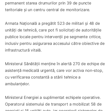
permanent starea drumurilor prin 39 de puncte
teritoriale și un centru central de monitorizare.
Armata Națională a pregătit 523 de militari și 48 de
unități de tehnică, care pot fi solicitați de autoritățile
publice locale pentru intervenții pe segmente critice,
inclusiv pentru asigurarea accesului către obiective de
infrastructură vitală.
Ministerul Sănătății menține în alertă 270 de echipe de
asistență medicală urgentă, care vor activa non-stop,
cu verificarea constantă a stării tehnice a
ambulanțelor.
Ministerul Energiei a suplimentat echipele operative.
Operatorul sistemului de transport a mobilizat 58 de
angajați și 15 unități auto, iar operatorii sistemelor de