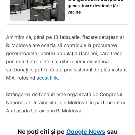
generatoare destinate țării
vecine
Amintim că, până pe 13 februarie, fiecare cetățean al
R. Moldova are ocazia să contribuie la procurarea
generatoarelor pentru populația Ucrainei, care trece
prin una dintre cele mai dificile ierni din istoria
sa. Donațiile pot fi făcute prin sistemul de plăți instant
MIA, folosind
acest link.
Strângerea de fonduri este organizată de Congresul
Național al Ucrainenilor din Moldova, în parteneriat cu
Ambasada Ucrainei în R. Moldova.
Ne poți citi și pe
Google News
sau