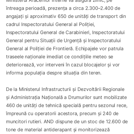
întreaga perioadă, prezența a circa 2.300–2.400 de
angajați și aproximativ 650 de unități de transport din
cadrul Inspectoratului General al Poliției,
Inspectoratului General de Carabinieri, Inspectoratului
General pentru Situații de Urgență și Inspectoratului
General al Poliției de Frontieră. Echipajele vor patrula
traseele naționale imediat ce condițiile meteo se
deteriorează, vor interveni în cazul blocajelor și vor
informa populația despre situația din teren.
De la Ministerul Infrastructurii și Dezvoltării Regionale
și Administrația Națională a Drumurilor sunt mobilizate
460 de unități de tehnică specială pentru sezonul rece,
împreună cu operatorii acestora, precum și 240 de
muncitori rutieri. AND dispune de un stoc de 12.600 de
tone de material antiderapant și monitorizează