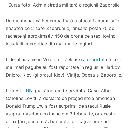
Sursa foto: Administrația militară a regiunii Zaporojie
De menționat că Federația Rusă a atacat Ucraina și în
noaptea de 2 spre 3 februarie, lansând peste 70 de
rachete și aproximativ 450 de drone de atac, lovind
instalații energetice din mai multe regiuni.
Liderul ucrainean Volodimir Zelenski
a raportat
că cele
mai mari pagube au fost raportate în regiunile Harkov,
Dnipro, Kiev (și orașul Kiev), Vinița, Odesa și Zaporojie.
Potrivit
CNN
, purtătoarea de cuvânt a Casei Albe,
Caroline Levitt, a declarat că președintele american
Donald Trump „nu a fost surprins” de atacul Rusiei
asupra orașelor ucrainene din 3 februarie, or aceste
două țări „duc un război brutal de câțiva ani - un