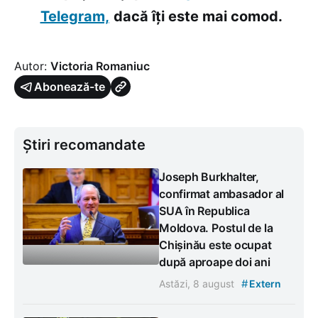
Telegram,
dacă îți este mai comod.
Autor:
Victoria Romaniuc
Abonează-te
Știri recomandate
Joseph Burkhalter,
confirmat ambasador al
SUA în Republica
Moldova. Postul de la
Chișinău este ocupat
după aproape doi ani
#
Astăzi, 8 august
Extern