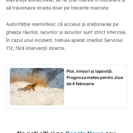
să traverseze strada doar pe trecerile marcate.
Autoritățile reamintesc că accesul și staționarea pe
gheața râurilor, lacurilor și iazurilor sunt strict interzise.
În cazul unui incident, trebuie apelat imediat Serviciul
112, fără intervenții directe.
Ploi, ninsori și lapoviță:
Prognoza meteo pentru ziua
de 4 februarie