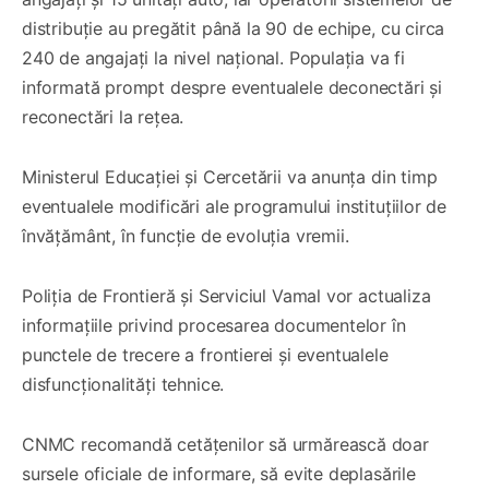
distribuție au pregătit până la 90 de echipe, cu circa
240 de angajați la nivel național. Populația va fi
informată prompt despre eventualele deconectări și
reconectări la rețea.
Ministerul Educației și Cercetării va anunța din timp
eventualele modificări ale programului instituțiilor de
învățământ, în funcție de evoluția vremii.
Poliția de Frontieră și Serviciul Vamal vor actualiza
informațiile privind procesarea documentelor în
punctele de trecere a frontierei și eventualele
disfuncționalități tehnice.
CNMC recomandă cetățenilor să urmărească doar
sursele oficiale de informare, să evite deplasările