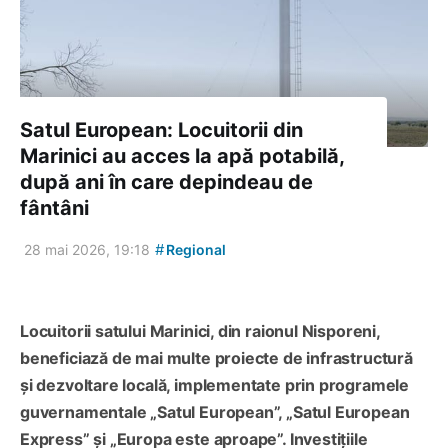
Satul European: Locuitorii din
Marinici au acces la apă potabilă,
după ani în care depindeau de
fântâni
#
28 mai 2026, 19:18
Regional
Locuitorii satului Marinici, din raionul Nisporeni,
beneficiază de mai multe proiecte de infrastructură
și dezvoltare locală, implementate prin programele
guvernamentale „Satul European”, „Satul European
Express” și „Europa este aproape”. Investițiile