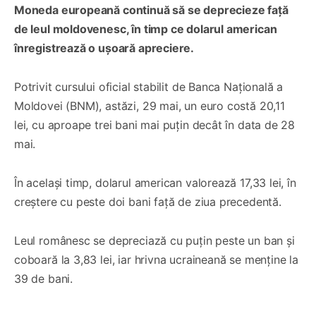
Moneda europeană continuă să se deprecieze față
de leul moldovenesc, în timp ce dolarul american
înregistrează o ușoară apreciere.
Potrivit cursului oficial stabilit de Banca Națională a
Moldovei (BNM), astăzi, 29 mai, un euro costă 20,11
lei, cu aproape trei bani mai puțin decât în data de 28
mai.
În același timp, dolarul american valorează 17,33 lei, în
creștere cu peste doi bani față de ziua precedentă.
Leul românesc se depreciază cu puțin peste un ban și
coboară la 3,83 lei, iar hrivna ucraineană se menține la
39 de bani.