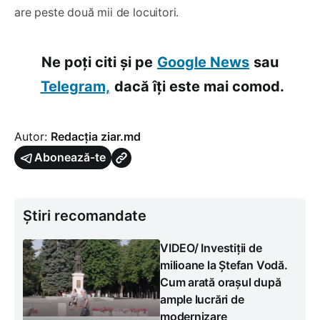
are peste două mii de locuitori.
Ne poți citi și pe
Google News
sau
Telegram,
dacă îți este mai comod.
Autor:
Redacția ziar.md
Abonează-te
Știri recomandate
VIDEO/ Investiții de
milioane la Ștefan Vodă.
Cum arată orașul după
ample lucrări de
modernizare