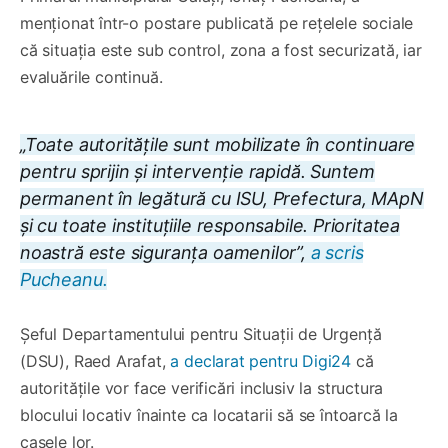
menționat într-o postare publicată pe rețelele sociale
că situația este sub control, zona a fost securizată, iar
evaluările continuă.
„Toate autoritățile sunt mobilizate în continuare
pentru sprijin și intervenție rapidă. Suntem
permanent în legătură cu ISU, Prefectura, MApN
și cu toate instituțiile responsabile. Prioritatea
noastră este siguranța oamenilor”,
a scris
Pucheanu.
Șeful Departamentului pentru Situații de Urgență
(DSU), Raed Arafat,
a declarat pentru Digi24
că
autoritățile vor face verificări inclusiv la structura
blocului locativ înainte ca locatarii să se întoarcă la
casele lor.