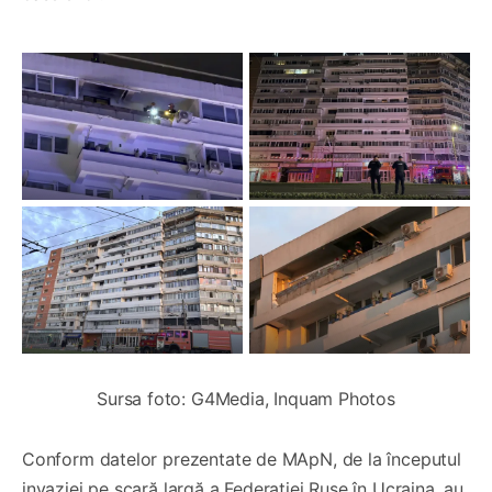
Sursa foto: G4Media, Inquam Photos
Conform datelor prezentate de MApN, de la începutul
invaziei pe scară largă a Federației Ruse în Ucraina, au