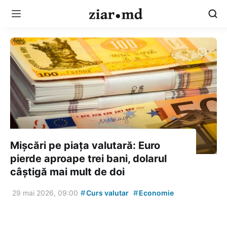
Mișcări pe piața valutară: Euro
pierde aproape trei bani, dolarul
câștigă mai mult de doi
#
#
29 mai 2026, 09:00
Curs valutar
Economie