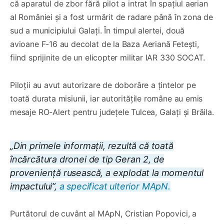
că aparatul de zbor fără pilot a intrat în spațiul aerian
al României și a fost urmărit de radare până în zona de
sud a municipiului Galați. În timpul alertei, două
avioane F-16 au decolat de la Baza Aeriană Fetești,
fiind sprijinite de un elicopter militar IAR 330 SOCAT.
Piloții au avut autorizare de doborâre a țintelor pe
toată durata misiunii, iar autoritățile române au emis
mesaje RO-Alert pentru județele Tulcea, Galați și Brăila.
„Din primele informații, rezultă că toată
încărcătura dronei de tip Geran 2, de
proveniență rusească, a explodat la momentul
impactului”,
a specificat ulterior MApN.
Purtătorul de cuvânt al MApN, Cristian Popovici, a