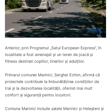
Anterior, prin Programul „Satul European Express”, în
localitate a fost amenajat și un teren de joacă și
fitness destinat copiilor, tinerilor și adulților.
Primarul comunei Marinici, Serghei Echim, afirmă că
proiectele contribuie la îmbunătățirea condițiilor de
trai și la dezvoltarea localității, oferind mai mult
confort și siguranță pentru locuitori.
Comuna Marinici include satele Marinici și Heleșteni și