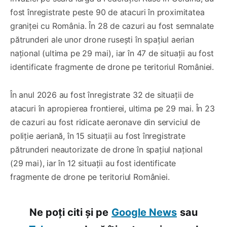
fost înregistrate peste 90 de atacuri în proximitatea
graniței cu România. În 28 de cazuri au fost semnalate
pătrunderi ale unor drone rusești în spațiul aerian
național (ultima pe 29 mai), iar în 47 de situații au fost
identificate fragmente de drone pe teritoriul României.
În anul 2026 au fost înregistrate 32 de situații de
atacuri în apropierea frontierei, ultima pe 29 mai. În 23
de cazuri au fost ridicate aeronave din serviciul de
poliție aeriană, în 15 situații au fost înregistrate
pătrunderi neautorizate de drone în spațiul național
(29 mai), iar în 12 situații au fost identificate
fragmente de drone pe teritoriul României.
Ne poți citi și pe
Google News
sau