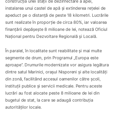
construcția unei stații de dezinfectare a apei,
instalarea unui castel de apă și extinderea rețelei de
apeduct pe o distanță de peste 18 kilometri. Lucrările
sunt realizate în proporție de circa 80%, iar valoarea
finanțării depășește 8 milioane de lei, notează Oficiul
Național pentru Dezvoltare Regională și Locală.
În paralel, în localitate sunt reabilitate și mai multe
segmente de drum, prin Programul „Europa este
aproape”. Drumurile modernizate vor asigura legătura
dintre satul Marinici, orașul Nisporeni și alte localități
din zonă, facilitând accesul oamenilor către școli,
instituții publice și servicii medicale. Pentru aceste
lucrări au fost alocate peste 8 milioane de lei din
bugetul de stat, la care se adaugă contribuția
autorităților locale.