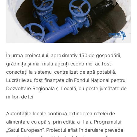
În urma proiectului, aproximativ 150 de gospodării,
grădinița și mai mulți agenți economici au fost
conectați la sistemul centralizat de apă potabilă.
Lucrările au fost finanțate din Fondul Național pentru
Dezvoltare Regională și Locală, cu peste jumătate de
milion de lei.
Autoritățile locale continuă extinderea rețelei de
alimentare cu apă și prin ediția a II-a a Programului
„Satul European”. Proiectul aflat în derulare prevede