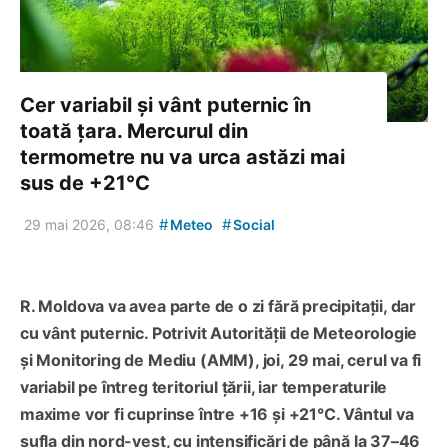
Cer variabil și vânt puternic în
toată țara. Mercurul din
termometre nu va urca astăzi mai
sus de +21°C
#
#
29 mai 2026, 08:46
Meteo
Social
R. Moldova va avea parte de o zi fără precipitații, dar
cu vânt puternic. Potrivit Autorității de Meteorologie
și Monitoring de Mediu (AMM), joi, 29 mai, cerul va fi
variabil pe întreg teritoriul țării, iar temperaturile
maxime vor fi cuprinse între +16 și +21°C. Vântul va
sufla din nord-vest, cu intensificări de până la 37–46