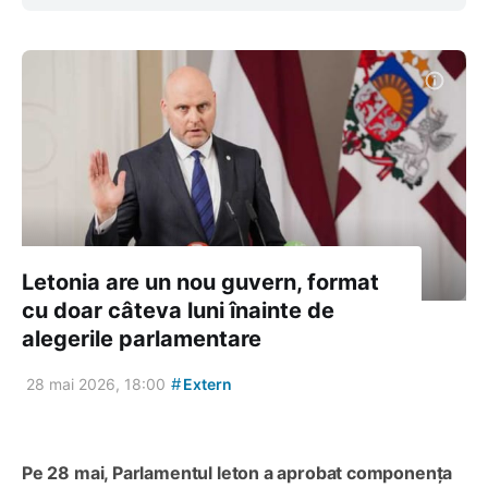
Letonia are un nou guvern, format
cu doar câteva luni înainte de
alegerile parlamentare
#
28 mai 2026, 18:00
Extern
Pe 28 mai, Parlamentul leton a aprobat componența