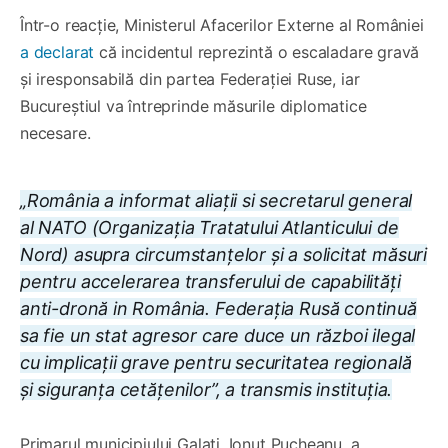
Într-o reacție, Ministerul Afacerilor Externe al României
a declarat
că incidentul reprezintă o escaladare gravă
și iresponsabilă din partea Federației Ruse, iar
Bucureștiul va întreprinde măsurile diplomatice
necesare.
„România a informat aliații si secretarul general
al NATO (Organizația Tratatului Atlanticului de
Nord) asupra circumstanțelor și a solicitat măsuri
pentru accelerarea transferului de capabilități
anti-dronă in România. Federația Rusă continuă
sa fie un stat agresor care duce un război ilegal
cu implicații grave pentru securitatea regională
și siguranța cetățenilor”, a transmis instituția.
Primarul municipiului Galați, Ionuț Pucheanu, a