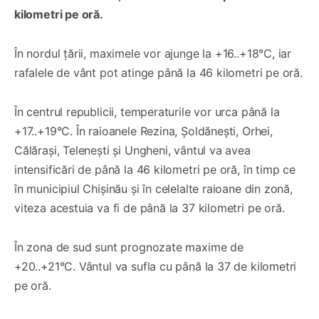
kilometri pe oră.
În nordul țării, maximele vor ajunge la +16..+18°C, iar
rafalele de vânt pot atinge până la 46 kilometri pe oră.
În centrul republicii, temperaturile vor urca până la
+17..+19°C. În raioanele Rezina, Șoldănești, Orhei,
Călărași, Telenești și Ungheni, vântul va avea
intensificări de până la 46 kilometri pe oră, în timp ce
în municipiul Chișinău și în celelalte raioane din zonă,
viteza acestuia va fi de până la 37 kilometri pe oră.
În zona de sud sunt prognozate maxime de
+20..+21°C. Vântul va sufla cu până la 37 de kilometri
pe oră.