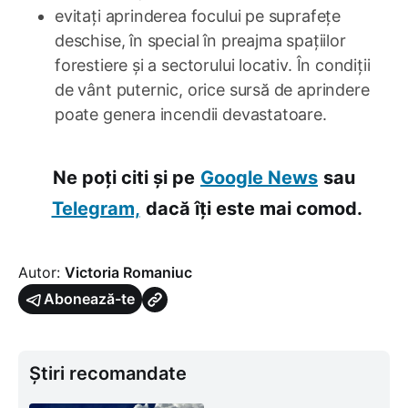
evitați aprinderea focului pe suprafețe
deschise, în special în preajma spațiilor
forestiere și a sectorului locativ. În condiții
de vânt puternic, orice sursă de aprindere
poate genera incendii devastatoare.
Ne poți citi și pe
Google News
sau
Telegram,
dacă îți este mai comod.
Autor:
Victoria Romaniuc
Abonează-te
Știri recomandate