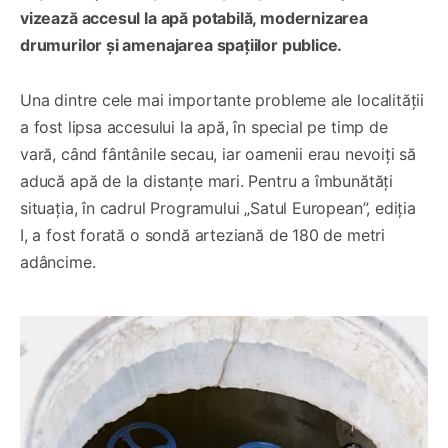
vizează accesul la apă potabilă, modernizarea
drumurilor și amenajarea spațiilor publice.
Una dintre cele mai importante probleme ale localității
a fost lipsa accesului la apă, în special pe timp de
vară, când fântânile secau, iar oamenii erau nevoiți să
aducă apă de la distanțe mari. Pentru a îmbunătăți
situația, în cadrul Programului „Satul European”, ediția
I, a fost forată o sondă arteziană de 180 de metri
adâncime.