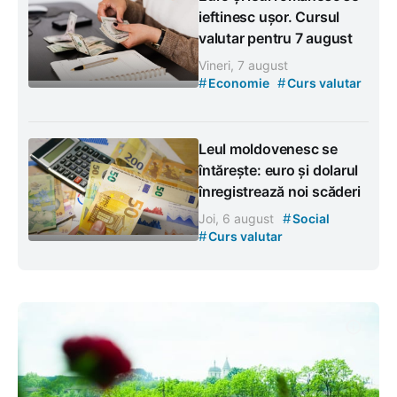
ieftinesc ușor. Cursul
valutar pentru 7 august
Vineri, 7 august
#
#
Economie
Curs valutar
Leul moldovenesc se
întărește: euro și dolarul
înregistrează noi scăderi
#
Joi, 6 august
Social
#
Curs valutar