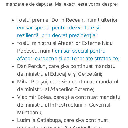
mandatele de deputat. Mai exact, este vorba despre:
fostul premier Dorin Recean, numit ulterior
emisar special pentru dezvoltare și
reziliență, prin decret prezidențial;
fostul ministru al Afacerilor Externe Nicu
Popescu, numit
emisar special pentru
afaceri europene și parteneriate strategice;
Dan Perciun, care și-a continuat mandatul
de ministru al Educației și Cercetării;
Mihai Popșoi, care și-a continuat mandatul
de ministru al Afacerilor Externe;
Vladimir Bolea, care și-a continuat mandatul
de ministru al Infrastructurii în Guvernul
Munteanu;
Ludmila Catlabuga, care și-a continuat
mandatul de ministră a Agriculturii și