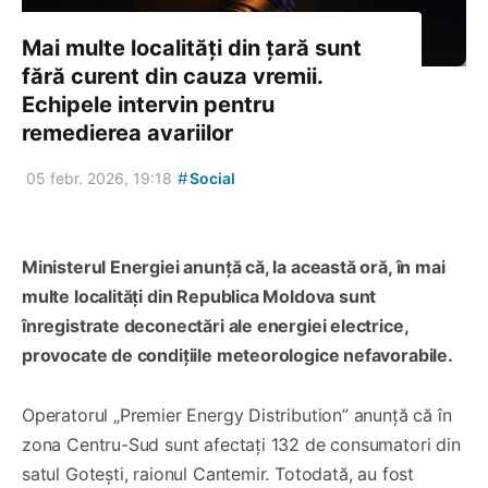
Mai multe localități din țară sunt
fără curent din cauza vremii.
Echipele intervin pentru
remedierea avariilor
#
05 febr. 2026, 19:18
Social
Ministerul Energiei anunță că, la această oră, în mai
multe localități din Republica Moldova sunt
înregistrate deconectări ale energiei electrice,
provocate de condițiile meteorologice nefavorabile.
Operatorul „Premier Energy Distribution” anunță că în
zona Centru-Sud sunt afectați 132 de consumatori din
satul Gotești, raionul Cantemir. Totodată, au fost