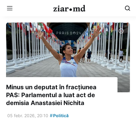
Minus un deputat în fracțiunea
PAS: Parlamentul a luat act de
demisia Anastasiei Nichita
#
05 febr. 2026, 20:10
Politică