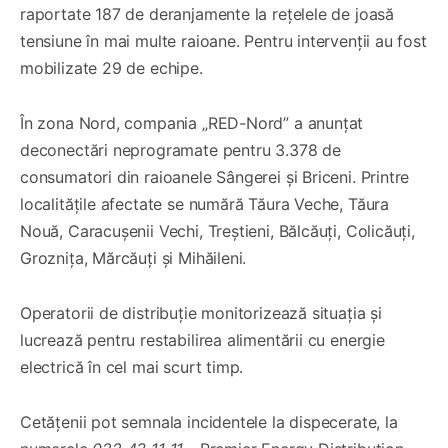
raportate 187 de deranjamente la rețelele de joasă
tensiune în mai multe raioane. Pentru intervenții au fost
mobilizate 29 de echipe.
În zona Nord, compania „RED-Nord” a anunțat
deconectări neprogramate pentru 3.378 de
consumatori din raioanele Sângerei și Briceni. Printre
localitățile afectate se numără Tăura Veche, Tăura
Nouă, Caracușenii Vechi, Treștieni, Bălcăuți, Colicăuți,
Groznița, Mărcăuți și Mihăileni.
Operatorii de distribuție monitorizează situația și
lucrează pentru restabilirea alimentării cu energie
electrică în cel mai scurt timp.
Cetățenii pot semnala incidentele la dispecerate, la