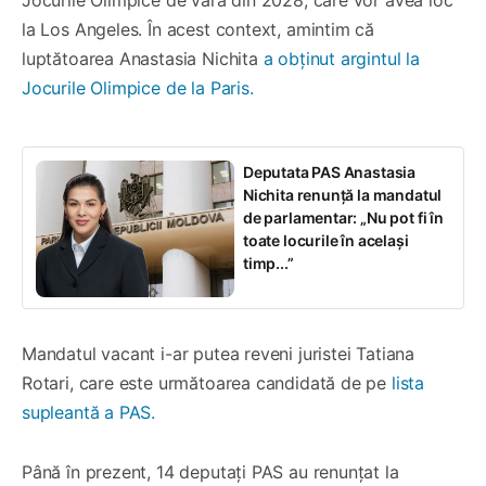
la Los Angeles. În acest context, amintim că
luptătoarea Anastasia Nichita
a obținut argintul la
Jocurile Olimpice de la Paris.
Deputata PAS Anastasia
Nichita renunță la mandatul
de parlamentar: „Nu pot fi în
toate locurile în același
timp...”
Mandatul vacant i-ar putea reveni juristei Tatiana
Rotari, care este următoarea candidată de pe
lista
supleantă a PAS.
Până în prezent, 14 deputați PAS au renunțat la