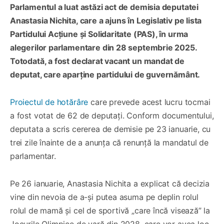
Parlamentul a luat astăzi act de demisia deputatei
Anastasia Nichita, care a ajuns în Legislativ pe lista
Partidului Acțiune și Solidaritate (PAS), în urma
alegerilor parlamentare din 28 septembrie 2025.
Totodată, a fost declarat vacant un mandat de
deputat, care aparține partidului de guvernământ.
Proiectul de hotărâre
care prevede acest lucru tocmai
a fost votat de 62 de deputați. Conform documentului,
deputata a scris cererea de demisie pe 23 ianuarie, cu
trei zile înainte de a anunța că renunță la mandatul de
parlamentar.
Pe 26 ianuarie, Anastasia Nichita a explicat că decizia
vine din nevoia de a-și putea asuma pe deplin rolul
rolul de mamă și cel de sportivă „care încă visează” la
Jocurile Olimpice de vară din 2028, care vor avea loc