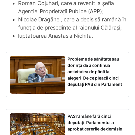
Roman Cojuhari, care a revenit la șefia
Agenției Proprietății Publice (APP);
Nicolae Drăgănel, care a decis să rămână în
funcția de președinte al raionului Călărași;
luptătoarea Anastasia Nichita.
Probleme de sănătate sau
dorința de a continua
activitatea de până la
alegeri. De ce pleacă cinci
deputați PAS din Parlament
PAS rămâne fără cinci
deputați. Parlamentul a
aprobat cererile de demisie