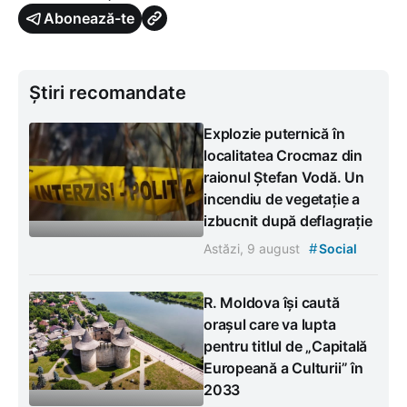
Abonează-te
Știri recomandate
Explozie puternică în
localitatea Crocmaz din
raionul Ștefan Vodă. Un
incendiu de vegetație a
izbucnit după deflagrație
#
Astăzi, 9 august
Social
R. Moldova își caută
orașul care va lupta
pentru titlul de „Capitală
Europeană a Culturii” în
2033