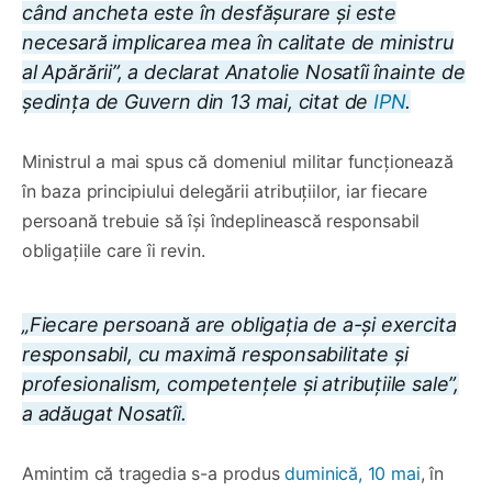
când ancheta este în desfășurare și este
necesară implicarea mea în calitate de ministru
al Apărării”, a declarat Anatolie Nosatîi înainte de
ședința de Guvern din 13 mai, citat de
IPN
.
Ministrul a mai spus că domeniul militar funcționează
în baza principiului delegării atribuțiilor, iar fiecare
persoană trebuie să își îndeplinească responsabil
obligațiile care îi revin.
„Fiecare persoană are obligația de a-și exercita
responsabil, cu maximă responsabilitate și
profesionalism, competențele și atribuțiile sale”,
a adăugat Nosatîi.
Amintim că tragedia s-a produs
duminică, 10 mai
, în