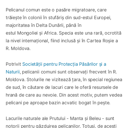
Pelicanul comun este o pasăre migratoare, care
trăiește în colonii în stufăriș din sud-estul Europei,
majoritatea în Delta Dunării, până în
estul Mongoliei și Africa. Specia este una rară, ocrotită
la nivel internațional, fiind inclusă și în Cartea Roșie a
R. Moldova.
Potrivit
Societății pentru Protecția Păsărilor și a
Naturii
, pelicanii comuni sunt observați frecvent în R.
Moldova. Stolurile ne vizitează țara, în special regiunea
de sud, în căutare de lacuri care le oferă resursele de
hrană de care au nevoie. Din acest motiv, putem vedea
pelicani pe aproape bazin acvatic bogat în pește.
Lacurile naturale ale Prutului - Manta și Beleu - sunt
notorii pentru găzduirea pelicanilor. Totuși, de acești