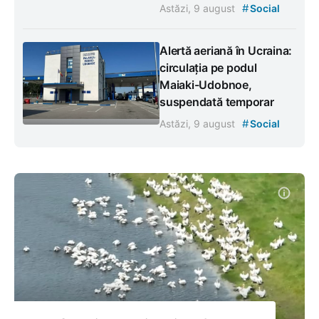
#
Astăzi, 9 august
Social
Alertă aeriană în Ucraina:
circulația pe podul
Maiaki-Udobnoe,
suspendată temporar
#
Astăzi, 9 august
Social