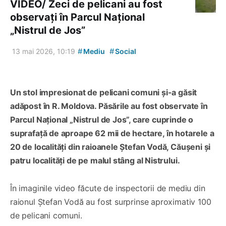
VIDEO/ Zeci de pelicani au fost
observați în Parcul Național
„Nistrul de Jos”
#
#
13 mai 2026, 10:19
Mediu
Social
Un stol impresionat de pelicani comuni și-a găsit
adăpost în R. Moldova. Păsările au fost observate în
Parcul Național „Nistrul de Jos”, care cuprinde o
suprafață de aproape 62 mii de hectare, în hotarele a
20 de localități din raioanele Ștefan Vodă, Căușeni și
patru localități de pe malul stâng al Nistrului.
În imaginile video făcute de inspectorii de mediu din
raionul Ștefan Vodă au fost surprinse aproximativ 100
de pelicani comuni.