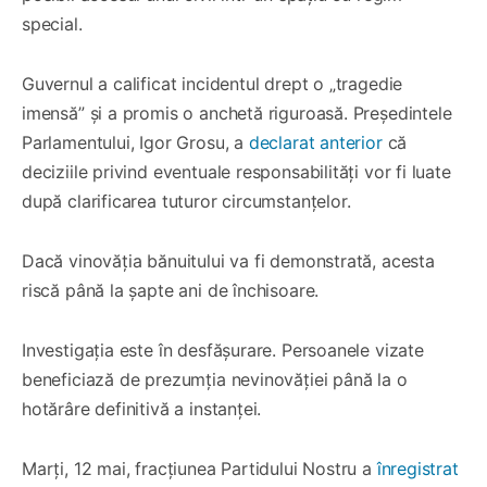
special.
Guvernul a calificat incidentul drept o „tragedie
imensă” și a promis o anchetă riguroasă. Președintele
Parlamentului, Igor Grosu, a
declarat anterior
că
deciziile privind eventuale responsabilități vor fi luate
după clarificarea tuturor circumstanțelor.
Dacă vinovăția bănuitului va fi demonstrată, acesta
riscă până la șapte ani de închisoare.
Investigația este în desfășurare. Persoanele vizate
beneficiază de prezumția nevinovăției până la o
hotărâre definitivă a instanței.
Marți, 12 mai, fracțiunea Partidului Nostru a
înregistrat