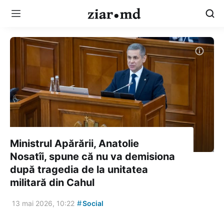
Ministrul Apărării, Anatolie
Nosatîi, spune că nu va demisiona
după tragedia de la unitatea
militară din Cahul
#
13 mai 2026, 10:22
Social