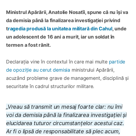
Ministrul Apărării, Anatolie Nosatîi, spune că nu își va
da demisia până la finalizarea investigației privind
t
ragedia produsă la unitatea militară din Cahul
, unde
un adolescent de 16 ani a murit, iar un soldat în
termen a fost rănit.
Declarația vine în contextul în care mai multe
partide
de opoziție au cerut demisia
ministrului Apărării,
acuzând probleme grave de management, disciplină și
securitate în cadrul structurilor militare.
„Vreau să transmit un mesaj foarte clar: nu îmi
voi da demisia până la finalizarea investigației și
elucidarea tuturor circumstanțelor acestui caz.
Ar fi o lipsă de responsabilitate să plec acum,