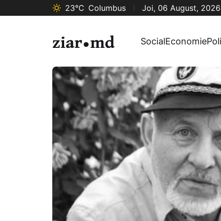
23°C
Columbus
Joi, 06 August, 2026
Social
Economie
Pol