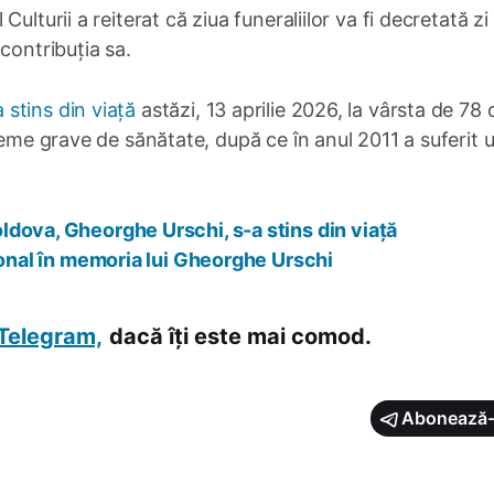
l Culturii a reiterat că ziua funeraliilor va fi decretată zi
contribuția sa.
a stins din viață
astăzi, 13 aprilie 2026, la vârsta de 78 
leme grave de sănătate, după ce în anul 2011 a suferit 
dova, Gheorghe Urschi, s-a stins din viață
țional în memoria lui Gheorghe Urschi
Telegram,
dacă îți este mai comod.
Abonează-