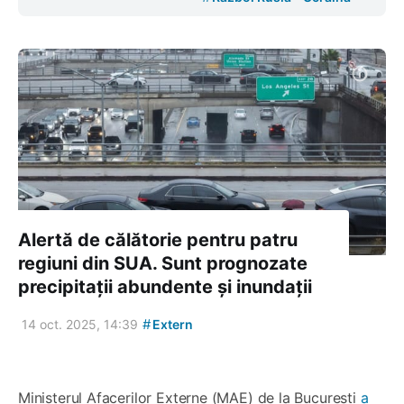
Alertă de călătorie pentru patru
regiuni din SUA. Sunt prognozate
precipitații abundente și inundații
#
14 oct. 2025, 14:39
Extern
Ministerul Afacerilor Externe (MAE) de la București
a