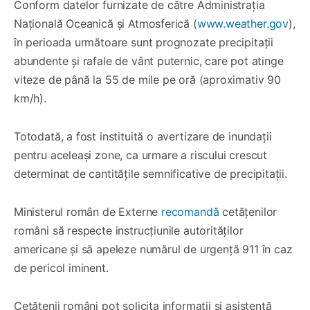
Conform datelor furnizate de către Administrația
Națională Oceanică și Atmosferică (
www.weather.gov
),
în perioada următoare sunt prognozate precipitații
abundente și rafale de vânt puternic, care pot atinge
viteze de până la 55 de mile pe oră (aproximativ 90
km/h).
Totodată, a fost instituită o avertizare de inundații
pentru aceleași zone, ca urmare a riscului crescut
determinat de cantitățile semnificative de precipitații.
Ministerul român de Externe
recomandă
cetățenilor
români să respecte instrucțiunile autorităților
americane și să apeleze numărul de urgență 911 în caz
de pericol iminent.
Cetățenii români pot solicita informații și asistență