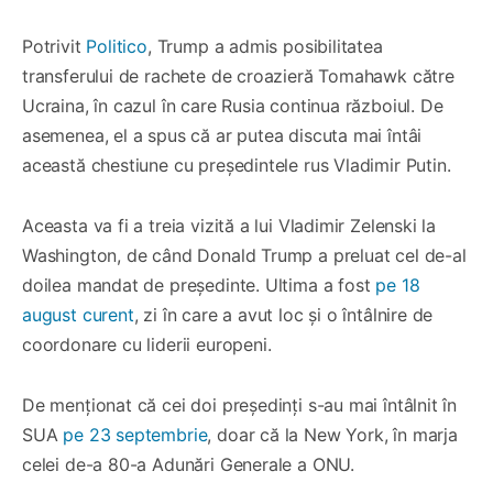
Potrivit
Politico
, Trump a admis posibilitatea
transferului de rachete de croazieră Tomahawk către
Ucraina, în cazul în care Rusia continua războiul. De
asemenea, el a spus că ar putea discuta mai întâi
această chestiune cu președintele rus Vladimir Putin.
Aceasta va fi a treia vizită a lui Vladimir Zelenski la
Washington, de când Donald Trump a preluat cel de-al
doilea mandat de președinte. Ultima a fost
pe 18
august curent
, zi în care a avut loc și o întâlnire de
coordonare cu liderii europeni.
De menționat că cei doi președinți s-au mai întâlnit în
SUA
pe 23 septembrie
, doar că la New York, în marja
celei de-a 80-a Adunări Generale a ONU.