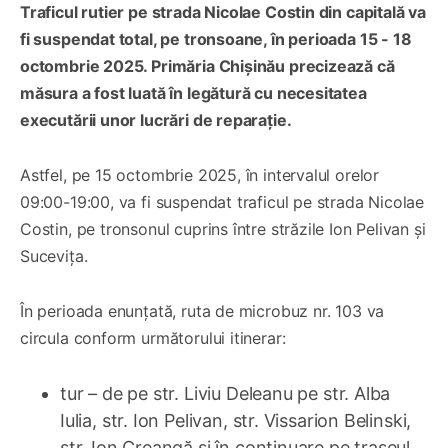
Traficul rutier pe strada Nicolae Costin din capitală va
fi suspendat total, pe tronsoane, în perioada 15 - 18
octombrie 2025. Primăria Chișinău precizează că
măsura a fost luată în legătură cu necesitatea
executării unor lucrări de reparație.
Astfel, pe 15 octombrie 2025, în intervalul orelor
09:00-19:00, va fi suspendat traficul pe strada Nicolae
Costin, pe tronsonul cuprins între străzile Ion Pelivan și
Sucevița.
În perioada enunțată, ruta de microbuz nr. 103 va
circula conform următorului itinerar:
tur – de pe str. Liviu Deleanu pe str. Alba
Iulia, str. Ion Pelivan, str. Vissarion Belinski,
str. Ion Creangă și în continuare pe traseul