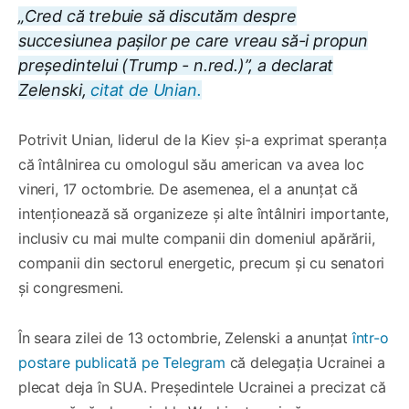
„Cred că trebuie să discutăm despre
succesiunea pașilor pe care vreau să-i propun
președintelui (Trump - n.red.)”, a declarat
Zelenski,
citat de Unian.
Potrivit Unian, liderul de la Kiev și-a exprimat speranța
că întâlnirea cu omologul său american va avea loc
vineri, 17 octombrie. De asemenea, el a anunțat că
intenționează să organizeze și alte întâlniri importante,
inclusiv cu mai multe companii din domeniul apărării,
companii din sectorul energetic, precum și cu senatori
și congresmeni.
În seara zilei de 13 octombrie, Zelenski a anunțat
într-o
postare publicată pe Telegram
că delegația Ucrainei a
plecat deja în SUA. Președintele Ucrainei a precizat că