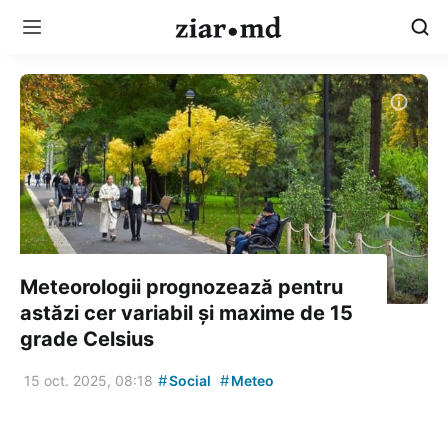
Meteorologii prognozează pentru
astăzi cer variabil și maxime de 15
grade Celsius
#
#
15 oct. 2025, 08:18
Social
Meteo