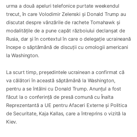
urma a două apeluri telefonice purtate weekendul
trecut, în care Volodimir Zelenski și Donald Trump au
discutat despre vânzările de rachete Tomahawk și
modalitățile de a pune capăt războiului declanșat de
Rusia, dar și în contextul în care o delegație ucraineană
începe o săptămână de discuții cu omologii americani
la Washington.
La scurt timp, președintele ucrainean a confirmat că
va călători în această săptămână la Washington,
pentru a se întâlni cu Donald Trump. Anunțul a fost
făcut la o conferință de presă comună cu Înalta
Reprezentantă a UE pentru Afaceri Externe și Politica
de Securitate, Kaja Kallas, care a întreprins o vizită la
Kiev.