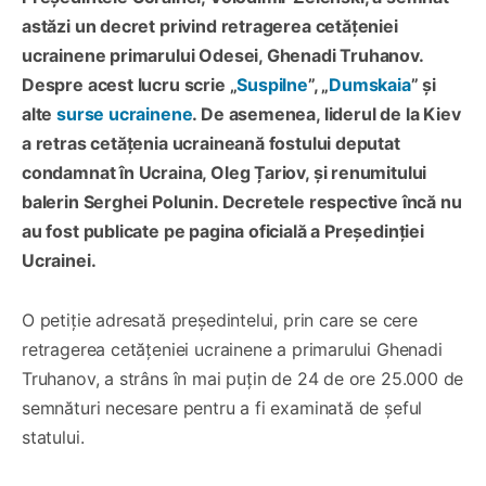
astăzi un decret privind retragerea cetățeniei
ucrainene primarului Odesei, Ghenadi Truhanov.
Despre acest lucru scrie „
Suspilne
”, „
Dumskaia
” și
alte
surse ucrainene
. De asemenea, liderul de la Kiev
a retras cetățenia ucraineană fostului deputat
condamnat în Ucraina, Oleg Țariov, și renumitului
balerin Serghei Polunin. Decretele respective încă nu
au fost publicate pe pagina oficială a Președinției
Ucrainei.
O petiție adresată președintelui, prin care se cere
retragerea cetățeniei ucrainene a primarului Ghenadi
Truhanov, a strâns în mai puțin de 24 de ore 25.000 de
semnături necesare pentru a fi examinată de șeful
statului.