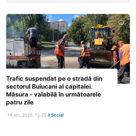
Trafic suspendat pe o stradă din
sectorul Buiucani al capitalei.
Măsura - valabilă în următoarele
patru zile
#
14 oct. 2025, 13:25
Social