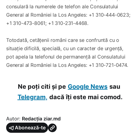
consulară la numerele de telefon ale Consulatului
General al României la Los Angeles: +1 310-444-0623;
+1 310-473-8061; +1 310-231-4468.
Totodată, cetățenii români care se confruntă cu o
situație dificilă, specială, cu un caracter de urgență,
pot apela la telefonul de permanență al Consulatului
General al României la Los Angeles: +1 310-721-0474.
Ne poți citi și pe
Google News
sau
Telegram,
dacă îți este mai comod.
Autor:
Redacția ziar.md
Abonează-te