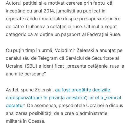
Autorul petiției și-a motivat cererea prin faptul că,
începând cu anul 2014, jurnaliștii au publicat în
repetate rânduri materiale despre presupusa deținere
de către Truhanov a cetățeniei ruse. Ultimul a negat
categoric că ar deține un pașaport al Federației Ruse.
Cu puțin timp în urmă, Volodimir Zelenski a anunțat pe
canalul său de Telegram că Serviciul de Securitate al
Ucrainei (SBU) a identificat „prezența cetățeniei ruse la
anumite persoane”.
Astfel, spune Zelenski,
au fost pregătite deciziile
corespunzătoare în privința acestora”, iar el a „semnat
decretul
”. De asemenea, președintele Ucrainei a dispus
analizarea posibilității de a crea o administrație
militară în Odessa.