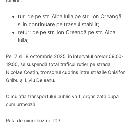
itinerar:
tur: de pe str. Alba Iulia pe str. Ion Creangă
și în continuare pe traseul stabilit;
retur: de pe str. Ion Creangă pe str. Alba
Iulia;
Pe 17 și 18 octombrie 2025, în intervalul orelor 09:00-
19:00, se suspendă total traficul rutier pe strada
Nicolae Costin, tronsonul cuprins între străzile Onisifor
Ghibu și Liviu Deleanu.
Circulația transportului public va fi organizată după
cum urmează:
Ruta de microbuz nr. 103