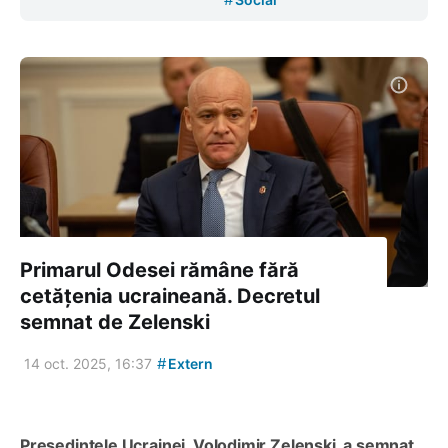
Primarul Odesei rămâne fără
cetățenia ucraineană. Decretul
semnat de Zelenski
#
14 oct. 2025, 16:37
Extern
Președintele Ucrainei, Volodimir Zelenski, a semnat