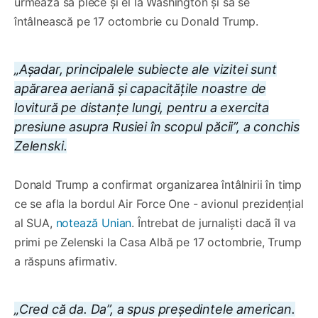
urmează să plece și el la Washington și să se
întâlnească pe 17 octombrie cu Donald Trump.
„Așadar, principalele subiecte ale vizitei sunt
apărarea aeriană și capacitățile noastre de
lovitură pe distanțe lungi, pentru a exercita
presiune asupra Rusiei în scopul păcii”, a conchis
Zelenski.
Donald Trump a confirmat organizarea întâlnirii în timp
ce se afla la bordul Air Force One - avionul prezidențial
al SUA,
notează Unian
. Întrebat de jurnaliști dacă îl va
primi pe Zelenski la Casa Albă pe 17 octombrie, Trump
a răspuns afirmativ.
„Cred că da. Da”, a spus președintele american.