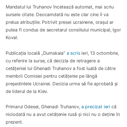
Mandatul lui Truhanov încetează automat, mai scriu
sursele citate. Deocamdată nu este clar cine îi va
prelua atribuțiile. Potrivit presei ucrainene, orașul ar
putea fi condus de secretarul consiliului municipal, Igor
Koval.
Publicația locală „Dumskaia”
a scris
ieri, 13 octombrie,
cu referire la surse, că decizia de retragere a
cetățeniei lui Ghenadi Truhanov a fost luată de către
membrii Comisiei pentru cetățenie pe lângă
președintele Ucrainei. Decizia urma să fie aprobată și
de liderul de la Kiev.
Primarul Odesei, Ghenadi Truhanov,
a precizat ieri
că
niciodată nu a avut cetățenie rusă și nici nu o deține în
prezent.