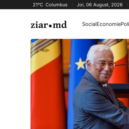
21°C
Columbus
Joi, 06 August, 2026
Social
Economie
Pol