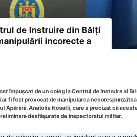
rul de Instruire din Bălți
 manipulării incorecte a
fost împușcat de un coleg la Centrul de Instruire al Bri
i ar fi fost provocat de manipularea necorespunzătoa
ul Apărării, Anatolie Nosatîi, care a precizat că acest
preliminare desfășurate de Inspectoratul militar.