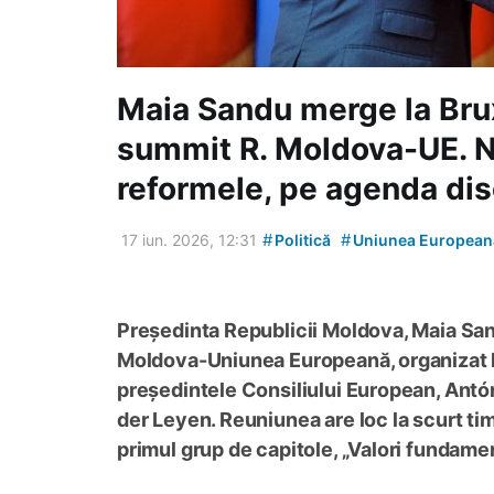
Maia Sandu merge la Bru
summit R. Moldova-UE. Ne
reformele, pe agenda disc
#
#
17 iun. 2026, 12:31
Politică
Uniunea European
Președinta Republicii Moldova, Maia San
Moldova-Uniunea Europeană, organizat l
președintele Consiliului European, Antó
der Leyen. Reuniunea are loc la scurt t
primul grup de capitole, „Valori fundamen