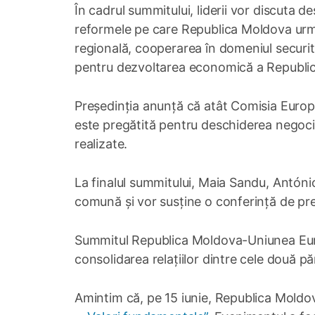
În cadrul summitului, liderii vor discuta d
reformele pe care Republica Moldova urme
regională, cooperarea în domeniul securități
pentru dezvoltarea economică a Republic
Președinția anunță că atât Comisia Europ
este pregătită pentru deschiderea negocie
realizate.
La finalul summitului, Maia Sandu, Antóni
comună și vor susține o conferință de pr
Summitul Republica Moldova-Uniunea Europ
consolidarea relațiilor dintre cele două p
Amintim că, pe 15 iunie, Republica Mold