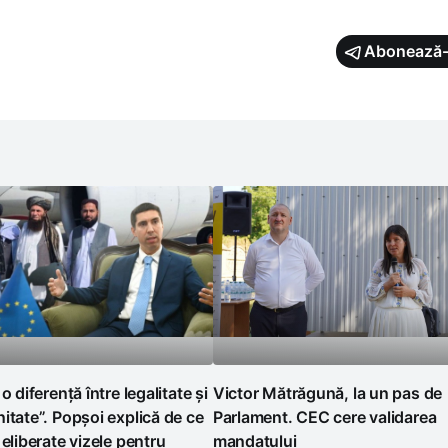
Abonează-
o diferență între legalitate și
Victor Mătrăgună, la un pas de
itate”. Popșoi explică de ce
Parlament. CEC cere validarea
 eliberate vizele pentru
mandatului