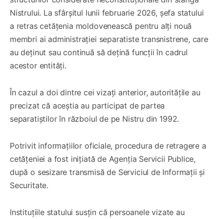
Nistrului. La sfârșitul lunii februarie 2026, șefa statului
a retras cetățenia moldovenească pentru alți nouă
membri ai administrației separatiste transnistrene, care
au deținut sau continuă să dețină funcții în cadrul
acestor entități.
În cazul a doi dintre cei vizați anterior, autoritățile au
precizat că aceștia au participat de partea
separatiștilor în războiul de pe Nistru din 1992.
Potrivit informațiilor oficiale, procedura de retragere a
cetățeniei a fost inițiată de Agenția Servicii Publice,
după o sesizare transmisă de Serviciul de Informații și
Securitate.
Instituțiile statului susțin că persoanele vizate au