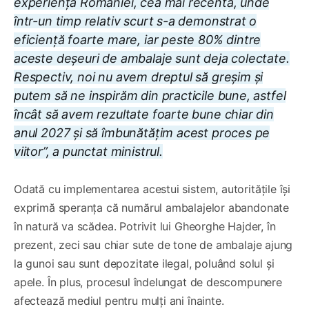
experiența României, cea mai recentă, unde
într-un timp relativ scurt s-a demonstrat o
eficiență foarte mare, iar peste 80% dintre
aceste deșeuri de ambalaje sunt deja colectate.
Respectiv, noi nu avem dreptul să greșim și
putem să ne inspirăm din practicile bune, astfel
încât să avem rezultate foarte bune chiar din
anul 2027 și să îmbunătățim acest proces pe
viitor”, a punctat ministrul.
Odată cu implementarea acestui sistem, autoritățile își
exprimă speranța că numărul ambalajelor abandonate
în natură va scădea. Potrivit lui Gheorghe Hajder, în
prezent, zeci sau chiar sute de tone de ambalaje ajung
la gunoi sau sunt depozitate ilegal, poluând solul și
apele. În plus, procesul îndelungat de descompunere
afectează mediul pentru mulți ani înainte.