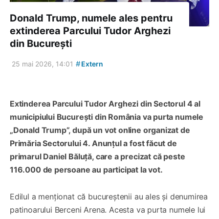
Donald Trump, numele ales pentru
extinderea Parcului Tudor Arghezi
din București
#
25 mai 2026, 14:01
Extern
Extinderea Parcului Tudor Arghezi din Sectorul 4 al
municipiului București din România va purta numele
„Donald Trump”, după un vot online organizat de
Primăria Sectorului 4. Anunțul a fost făcut de
primarul Daniel Băluță, care a precizat că peste
116.000 de persoane au participat la vot.
Edilul a menționat că bucureștenii au ales și denumirea
patinoarului Berceni Arena. Acesta va purta numele lui