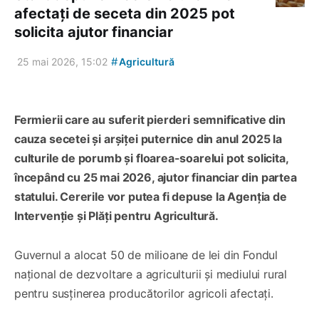
afectați de seceta din 2025 pot
solicita ajutor financiar
#
25 mai 2026, 15:02
Agricultură
Fermierii care au suferit pierderi semnificative din
cauza secetei și arșiței puternice din anul 2025 la
culturile de porumb și floarea-soarelui pot solicita,
începând cu 25 mai 2026, ajutor financiar din partea
statului. Cererile vor putea fi depuse la Agenția de
Intervenție și Plăți pentru Agricultură.
Guvernul a alocat 50 de milioane de lei din Fondul
național de dezvoltare a agriculturii și mediului rural
pentru susținerea producătorilor agricoli afectați.