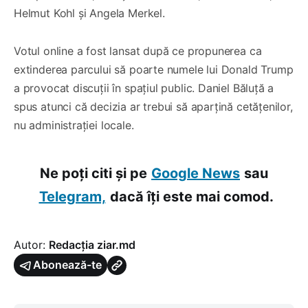
Helmut Kohl și Angela Merkel.
Votul online a fost lansat după ce propunerea ca
extinderea parcului să poarte numele lui Donald Trump
a provocat discuții în spațiul public. Daniel Băluță a
spus atunci că decizia ar trebui să aparțină cetățenilor,
nu administrației locale.
Ne poți citi și pe
Google News
sau
Telegram,
dacă îți este mai comod.
Autor:
Redacția ziar.md
Abonează-te