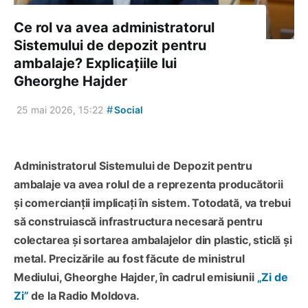
Ce rol va avea administratorul
Sistemului de depozit pentru
ambalaje? Explicațiile lui
Gheorghe Hajder
#
25 mai 2026, 15:22
Social
Administratorul Sistemului de Depozit pentru
ambalaje va avea rolul de a reprezenta producătorii
și comercianții implicați în sistem. Totodată, va trebui
să construiască infrastructura necesară pentru
colectarea și sortarea ambalajelor din plastic, sticlă și
metal. Precizările au fost făcute de ministrul
Mediului, Gheorghe Hajder, în cadrul emisiunii
„Zi de
Zi”
de la Radio Moldova.