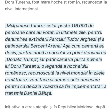
Doru Tureanu, fost mare hocheist român, recunoscut la
nivel internațional.
„Mulțumesc tuturor celor peste 116.000 de
persoane care au votat, în ultimele zile, pentru
denumirea extinderii Parcului Tudor Arghezi și a
patinoarului Berceni Arena! Așa cum oamenii au
decis, partea nouă a parcului va primi denumirea
„Donald Trump”, iar patinoarul va purta numele
lui Doru Tureanu, o legendă a hocheiului
românesc, recunoscută la nivel mondial.În zilele
următoare, vom face și demersurile necesare
pentru ca decizia voastră să fie implementată”, a
transmis Daniel Băluță.
Inițiativa a atras atenția și în Republica Moldova, după