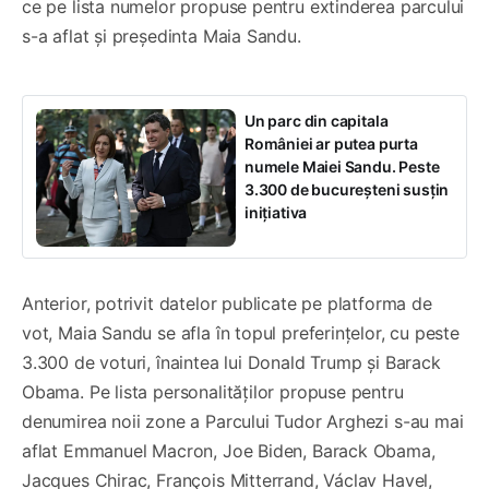
ce pe lista numelor propuse pentru extinderea parcului
s-a aflat și președinta Maia Sandu.
Un parc din capitala
României ar putea purta
numele Maiei Sandu. Peste
3.300 de bucureșteni susțin
inițiativa
Anterior, potrivit datelor publicate pe platforma de
vot, Maia Sandu se afla în topul preferințelor, cu peste
3.300 de voturi, înaintea lui Donald Trump și Barack
Obama. Pe lista personalităților propuse pentru
denumirea noii zone a Parcului Tudor Arghezi s-au mai
aflat Emmanuel Macron, Joe Biden, Barack Obama,
Jacques Chirac, François Mitterrand, Václav Havel,