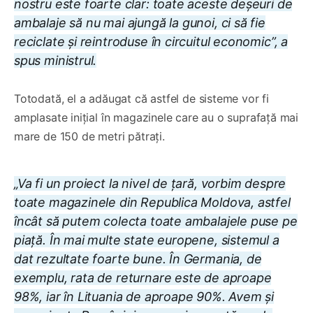
nostru este foarte clar: toate aceste deșeuri de
ambalaje să nu mai ajungă la gunoi, ci să fie
reciclate și reintroduse în circuitul economic”, a
spus ministrul.
Totodată, el a adăugat că astfel de sisteme vor fi
amplasate inițial în magazinele care au o suprafață mai
mare de 150 de metri pătrați.
„Va fi un proiect la nivel de țară, vorbim despre
toate magazinele din Republica Moldova, astfel
încât să putem colecta toate ambalajele puse pe
piață. În mai multe state europene, sistemul a
dat rezultate foarte bune. În Germania, de
exemplu, rata de returnare este de aproape
98%, iar în Lituania de aproape 90%. Avem și