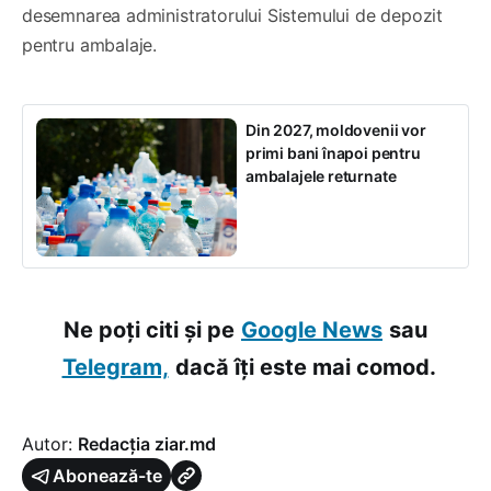
desemnarea administratorului Sistemului de depozit
pentru ambalaje.
Din 2027, moldovenii vor
primi bani înapoi pentru
ambalajele returnate
Ne poți citi și pe
Google News
sau
Telegram,
dacă îți este mai comod.
Autor:
Redacția ziar.md
Abonează-te