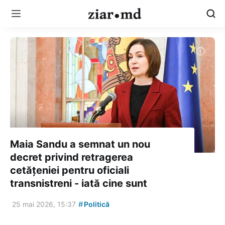
Maia Sandu a semnat un nou
decret privind retragerea
cetățeniei pentru oficiali
transnistreni - iată cine sunt
#
25 mai 2026, 15:37
Politică