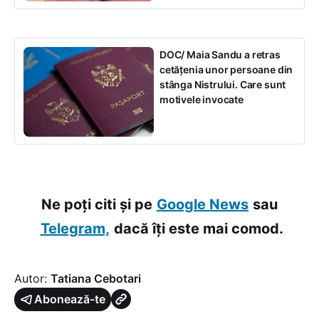
DOC/ Maia Sandu a retras
cetățenia unor persoane din
stânga Nistrului. Care sunt
motivele invocate
Ne poți citi și pe
Google News
sau
Telegram,
dacă îți este mai comod.
Autor:
Tatiana Cebotari
Abonează-te