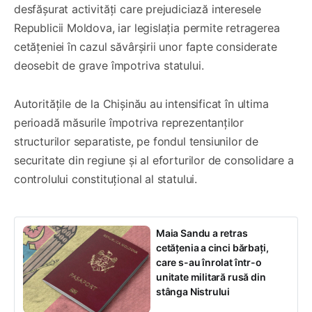
desfășurat activități care prejudiciază interesele
Republicii Moldova, iar legislația permite retragerea
cetățeniei în cazul săvârșirii unor fapte considerate
deosebit de grave împotriva statului.
Autoritățile de la Chișinău au intensificat în ultima
perioadă măsurile împotriva reprezentanților
structurilor separatiste, pe fondul tensiunilor de
securitate din regiune și al eforturilor de consolidare a
controlului constituțional al statului.
Maia Sandu a retras
cetățenia a cinci bărbați,
care s-au înrolat într-o
unitate militară rusă din
stânga Nistrului