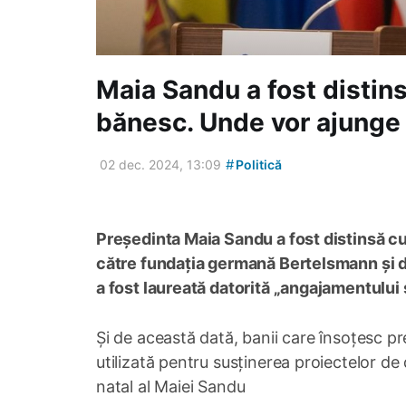
Maia Sandu a fost distin
bănesc. Unde vor ajunge
#
02 dec. 2024, 13:09
Politică
Președinta Maia Sandu a fost distinsă cu
către fundația germană Bertelsmann și 
a fost laureată datorită „angajamentului
Și de această dată, banii care însoțesc pr
utilizată pentru susținerea proiectelor de d
natal al Maiei Sandu