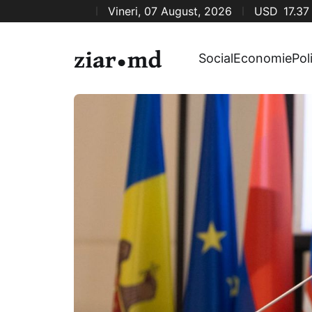
Vineri, 07 August, 2026
USD
17.37
Social
Economie
Pol