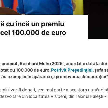
să cu încă un premiu
 cei 100.000 de euro
 premiul „Reinhard Mohn 2025”, acordat o dată la doi 
dotat cu 100.000 de euro.
Potrivit Președinției
, șefa s
 său exemplar în apărarea și promovarea democrației”
emiul vor fi donați, cea mai parte a acestora urmând să
ezvoltare din localitatea Risipeni, din raionul Fălești - 