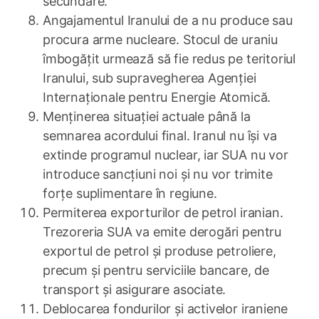
secundare.
Angajamentul Iranului de a nu produce sau
procura arme nucleare. Stocul de uraniu
îmbogățit urmează să fie redus pe teritoriul
Iranului, sub supravegherea Agenției
Internaționale pentru Energie Atomică.
Menținerea situației actuale până la
semnarea acordului final. Iranul nu își va
extinde programul nuclear, iar SUA nu vor
introduce sancțiuni noi și nu vor trimite
forțe suplimentare în regiune.
Permiterea exporturilor de petrol iranian.
Trezoreria SUA va emite derogări pentru
exportul de petrol și produse petroliere,
precum și pentru serviciile bancare, de
transport și asigurare asociate.
Deblocarea fondurilor și activelor iraniene