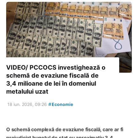
VIDEO/ PCCOCS investighează o
schemă de evaziune fiscală de
3,4 milioane de lei în domeniul
metalului uzat
#
18 iun. 2026, 09:26
Economie
O schemă complexă de evaziune fiscală, care ar fi
prejudiciat bugetul de stat cu aproximativ 3,4