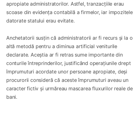
apropiate administratorilor. Astfel, tranzacțiile erau
scoase din evidența contabilă a firmelor, iar impozitele
datorate statului erau evitate.
Anchetatorii susțin că administratorii ar fi recurs și la o
altă metodă pentru a diminua artificial veniturile
declarate. Aceștia ar fi retras sume importante din
conturile întreprinderilor, justificând operațiunile drept
împrumuturi acordate unor persoane apropiate, deși
procurorii consideră că aceste împrumuturi aveau un
caracter fictiv și urmăreau mascarea fluxurilor reale de
bani.