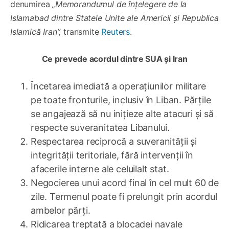
denumirea
„Memorandumul de înțelegere de la
Islamabad dintre Statele Unite ale Americii și Republica
Islamică Iran”,
transmite
Reuters
.
Ce prevede acordul dintre SUA și Iran
Încetarea imediată a operațiunilor militare
pe toate fronturile, inclusiv în Liban. Părțile
se angajează să nu inițieze alte atacuri și să
respecte suveranitatea Libanului.
Respectarea reciprocă a suveranității și
integrității teritoriale, fără intervenții în
afacerile interne ale celuilalt stat.
Negocierea unui acord final în cel mult 60 de
zile. Termenul poate fi prelungit prin acordul
ambelor părți.
Ridicarea treptată a blocadei navale