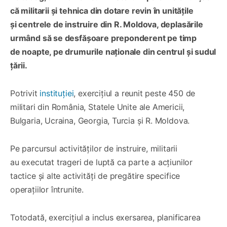
că militarii și tehnica din dotare revin în unitățile
și centrele de instruire din R. Moldova, deplasările
urmând să se desfășoare preponderent pe timp
de noapte, pe drumurile naționale din centrul și sudul
țării.
Potrivit
instituției
, exercițiul a reunit peste 450 de
militari din România, Statele Unite ale Americii,
Bulgaria, Ucraina, Georgia, Turcia și R. Moldova.
Pe parcursul activităților de instruire, militarii
au executat trageri de luptă ca parte a acțiunilor
tactice și alte activități de pregătire specifice
operațiilor întrunite.
Totodată, exercițiul a inclus exersarea, planificarea