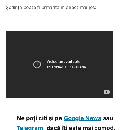
Ședința poate fi urmărită în direct mai jos:
Ne poți citi și pe
Google News
sau
Telegram,
dacă îți este mai comod.