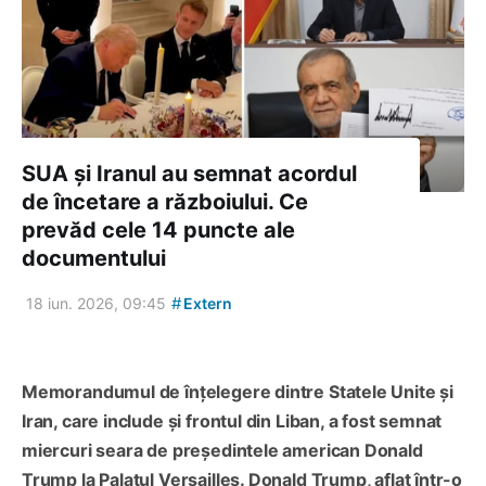
SUA și Iranul au semnat acordul
de încetare a războiului. Ce
prevăd cele 14 puncte ale
documentului
#
18 iun. 2026, 09:45
Extern
Memorandumul de înțelegere dintre Statele Unite și
Iran, care include și frontul din Liban, a fost semnat
miercuri seara de președintele american Donald
Trump la Palatul Versailles. Donald Trump, aflat într-o