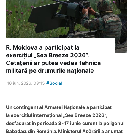
R. Moldova a participat la
exercițiul „Sea Breeze 2026”.
Cetățenii ar putea vedea tehnică
militară pe drumurile naționale
#
18 iun. 2026, 09:15
Social
Un contingent al Armatei Naționale a participat
la exercițiul internațional „Sea Breeze 2026”,
desfășurat în perioada 3-17 iunie curent la poligonul
Babadag, din România. Ministerul Apărării a anunțat