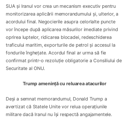
SUA și Iranul vor crea un mecanism executiv pentru
monitorizarea aplicării memorandumului și, ulterior, a
acordului final. Negocierile asupra celorlalte puncte
vor începe după aplicarea măsurilor imediate privind
oprirea luptelor, ridicarea blocadei, redeschiderea
traficului maritim, exporturile de petrol și accesul la
fondurile înghețate. Acordul final ar urma să fie
confirmat printr-o rezoluție obligatorie a Consiliului de
Securitate al ONU.
Trump amenință cu reluarea atacurilor
Deși a semnat memorandumul, Donald Trump a
avertizat că Statele Unite vor relua operațiunile
militare dacă Iranul nu își respectă angajamentele.