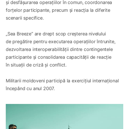
și desfășurarea operațiilor în comun, coordonarea
forțelor participante, precum și reacția la diferite
scenarii specifice.
„Sea Breeze” are drept scop creșterea nivelului
de pregătire pentru executarea operațiilor întrunite,
dezvoltarea interoperabilității dintre contingentele
participante și consolidarea capacității de reacție
în situații de criză și conflict.
Militarii moldoveni participă la exercițiul internațional
începând cu anul 2007.