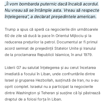
„Îi vom bombarda puternic dacă încalcă acordul.
Nu vreau să se întâmple asta. Vreau să respecte
înțelegerea”, a declarat președintele american.
Trump a spus că speră ca negocierile din următoarele
60 de zile să ducă la pace în Orientul Mijlociu și la
reducerea prețurilor la petrol. Documentul ar fi primul
acord semnat de președinții Statelor Unite și Iranului
de la proclamarea Republicii Islamice, în anul 1979.
Liderii G7 au salutat înțelegerea și au cerut încetarea
imediată a focului în Liban, unde confruntările dintre
Israel și gruparea Hezbollah, susținută de Iran, nu s-au
oprit complet. Israelul nu a participat la negocierile
dintre Washington și Teheran și susține că își păstrează
dreptul de a folosi forța în Liban.