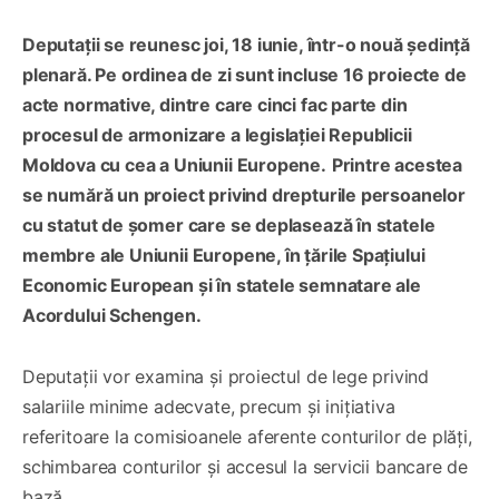
Deputații se reunesc joi, 18 iunie, într-o nouă ședință
plenară. Pe ordinea de zi sunt incluse 16 proiecte de
acte normative, dintre care cinci fac parte din
procesul de armonizare a legislației Republicii
Moldova cu cea a Uniunii Europene.
Printre acestea
se numără un proiect privind drepturile persoanelor
cu statut de șomer care se deplasează în statele
membre ale Uniunii Europene, în țările Spațiului
Economic European și în statele semnatare ale
Acordului Schengen.
Deputații vor examina și proiectul de lege privind
salariile minime adecvate, precum și inițiativa
referitoare la comisioanele aferente conturilor de plăți,
schimbarea conturilor și accesul la servicii bancare de
bază.