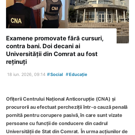
Examene promovate fără cursuri,
contra bani. Doi decani ai
Universității din Comrat au fost
reținuți
#
#
18 iun. 2026, 09:14
Social
Educație
Ofițerii Centrului Național Anticorupție (CNA) și
procurorii au efectuat percheziții într-o cauză penală
pornită pentru corupere pasivă, în care sunt vizate
persoane cu funcții de conducere din cadrul
Universității de Stat din Comrat.
În urma acțiunilor de