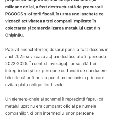
milioane de lei, a fost destructurată de procurorii
PCCOCS și ofițerii fiscali, în urma unei anchete ce
vizează activitatea a trei companii implicate în
colectarea și comercializarea metalului uzat din
Chișinău.
Potrivit anchetatorilor, dosarul penal a fost deschis în
anul 2025 și vizează acțiuni desfășurate în perioada
2022-2025. În centrul investigațiilor se află trei
întreprinderi și trei persoane cu funcții de conducere,
bănuite că ar fi pus la punct un mecanism prin care
evitau plata obligațiilor fiscale.
Un element-cheie al schemei îl reprezintă faptul că
metalul uzat nu era cumpărat oficial pe numele
companiilor, ci prin intermediul unor persoane