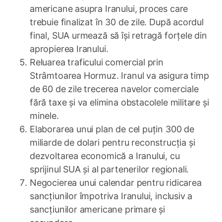
americane asupra Iranului, proces care
trebuie finalizat în 30 de zile. După acordul
final, SUA urmează să își retragă forțele din
apropierea Iranului.
Reluarea traficului comercial prin
Strâmtoarea Hormuz. Iranul va asigura timp
de 60 de zile trecerea navelor comerciale
fără taxe și va elimina obstacolele militare și
minele.
Elaborarea unui plan de cel puțin 300 de
miliarde de dolari pentru reconstrucția și
dezvoltarea economică a Iranului, cu
sprijinul SUA și al partenerilor regionali.
Negocierea unui calendar pentru ridicarea
sancțiunilor împotriva Iranului, inclusiv a
sancțiunilor americane primare și