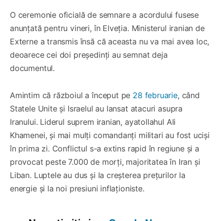
O ceremonie oficială de semnare a acordului fusese
anunțată pentru vineri, în Elveția. Ministerul iranian de
Externe a transmis însă că aceasta nu va mai avea loc,
deoarece cei doi președinți au semnat deja
documentul.
Amintim că războiul a început pe
28 februarie
, când
Statele Unite și Israelul au lansat atacuri asupra
Iranului. Liderul suprem iranian, ayatollahul Ali
Khamenei, și mai mulți comandanți militari au fost uciși
în prima zi. Conflictul s-a extins rapid în regiune și a
provocat peste 7.000 de morți, majoritatea în Iran și
Liban. Luptele au dus și la creșterea prețurilor la
energie și la noi presiuni inflaționiste.