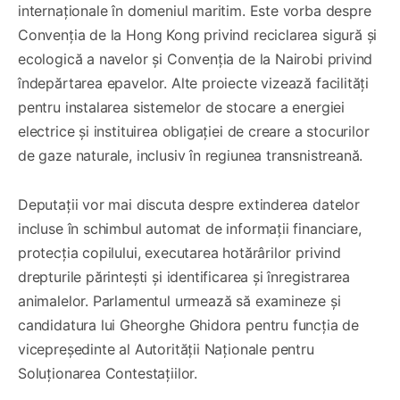
internaționale în domeniul maritim. Este vorba despre
Convenția de la Hong Kong privind reciclarea sigură și
ecologică a navelor și Convenția de la Nairobi privind
îndepărtarea epavelor. Alte proiecte vizează facilități
pentru instalarea sistemelor de stocare a energiei
electrice și instituirea obligației de creare a stocurilor
de gaze naturale, inclusiv în regiunea transnistreană.
Deputații vor mai discuta despre extinderea datelor
incluse în schimbul automat de informații financiare,
protecția copilului, executarea hotărârilor privind
drepturile părintești și identificarea și înregistrarea
animalelor. Parlamentul urmează să examineze și
candidatura lui Gheorghe Ghidora pentru funcția de
vicepreședinte al Autorității Naționale pentru
Soluționarea Contestațiilor.