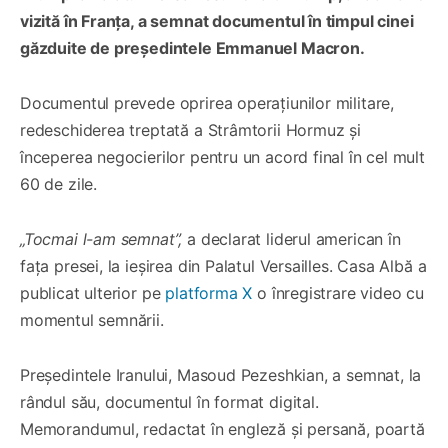
vizită în Franța, a semnat documentul în timpul cinei
găzduite de președintele Emmanuel Macron.
Documentul prevede oprirea operațiunilor militare,
redeschiderea treptată a Strâmtorii Hormuz și
începerea negocierilor pentru un acord final în cel mult
60 de zile.
„Tocmai l-am semnat”,
a declarat liderul american în
fața presei, la ieșirea din Palatul Versailles. Casa Albă a
publicat ulterior pe
platforma X
o înregistrare video cu
momentul semnării.
Președintele Iranului, Masoud Pezeshkian, a semnat, la
rândul său, documentul în format digital.
Memorandumul, redactat în engleză și persană, poartă