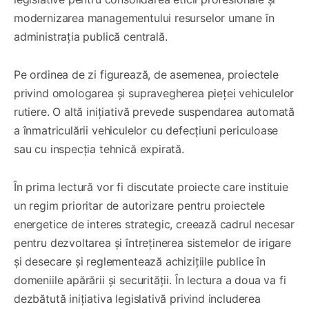
modernizarea managementului resurselor umane în
administrația publică centrală.
Pe ordinea de zi figurează, de asemenea, proiectele
privind omologarea și supravegherea pieței vehiculelor
rutiere. O altă inițiativă prevede suspendarea automată
a înmatriculării vehiculelor cu defecțiuni periculoase
sau cu inspecția tehnică expirată.
În prima lectură vor fi discutate proiecte care instituie
un regim prioritar de autorizare pentru proiectele
energetice de interes strategic, creează cadrul necesar
pentru dezvoltarea și întreținerea sistemelor de irigare
și desecare și reglementează achizițiile publice în
domeniile apărării și securității. În lectura a doua va fi
dezbătută inițiativa legislativă privind includerea