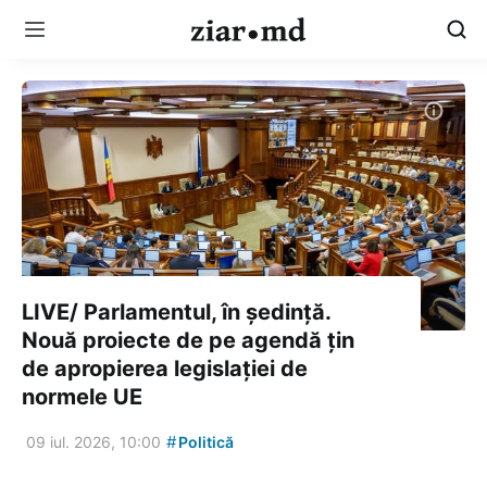
LIVE/ Parlamentul, în ședință.
Nouă proiecte de pe agendă țin
de apropierea legislației de
normele UE
#
09 iul. 2026, 10:00
Politică