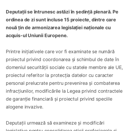
Deputații se întrunesc astăzi în ședință plenară. Pe
ordinea de zi sunt incluse 15 proiecte, dintre care
nouă țin de armonizarea legislației naționale cu
acquis-ul Uniunii Europene.
Printre inițiativele care vor fi examinate se numără
proiectul privind coordonarea și schimbul de date în
domeniul securității sociale cu statele membre ale UE,
proiectul referitor la protecția datelor cu caracter
personal prelucrate pentru prevenirea și combaterea
infracțiunilor, modificările la Legea privind contractele
de garanție financiară și proiectul privind speciile
alogene invazive.
Deputații urmează să examineze și modificări
legislative pentru consolidarea eticii profesionale și