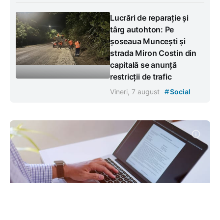
Lucrări de reparație și
târg autohton: Pe
șoseaua Muncești și
strada Miron Costin din
capitală se anunță
restricții de trafic
#
Vineri, 7 august
Social