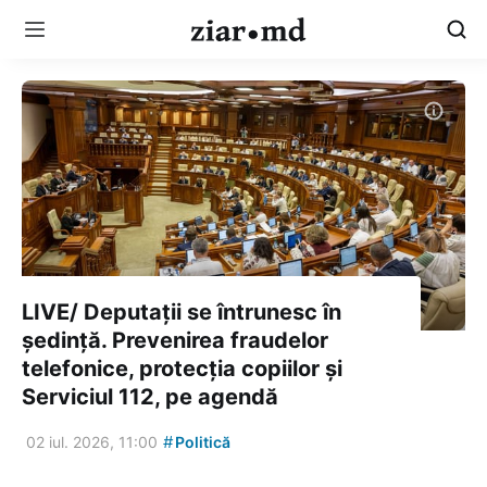
LIVE/ Deputații se întrunesc în
ședință. Prevenirea fraudelor
telefonice, protecția copiilor și
Serviciul 112, pe agendă
#
02 iul. 2026, 11:00
Politică