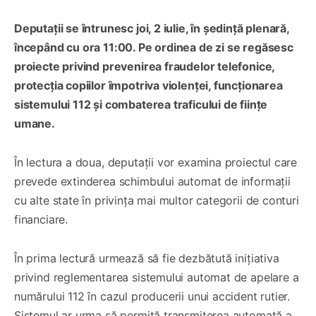
Deputații se întrunesc joi, 2 iulie, în ședință plenară,
începând cu ora 11:00. Pe ordinea de zi se regăsesc
proiecte privind prevenirea fraudelor telefonice,
protecția copiilor împotriva violenței, funcționarea
sistemului 112 și combaterea traficului de ființe
umane.
În lectura a doua, deputații vor examina proiectul care
prevede extinderea schimbului automat de informații
cu alte state în privința mai multor categorii de conturi
financiare.
În prima lectură urmează să fie dezbătută inițiativa
privind reglementarea sistemului automat de apelare a
numărului 112 în cazul producerii unui accident rutier.
Sistemul ar urma să permită transmiterea automată a