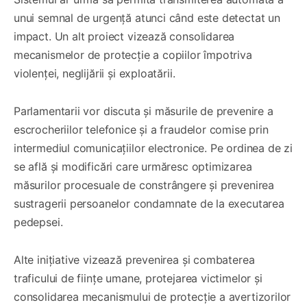
unui semnal de urgență atunci când este detectat un
impact. Un alt proiect vizează consolidarea
mecanismelor de protecție a copiilor împotriva
violenței, neglijării și exploatării.
Parlamentarii vor discuta și măsurile de prevenire a
escrocheriilor telefonice și a fraudelor comise prin
intermediul comunicațiilor electronice. Pe ordinea de zi
se află și modificări care urmăresc optimizarea
măsurilor procesuale de constrângere și prevenirea
sustragerii persoanelor condamnate de la executarea
pedepsei.
Alte inițiative vizează prevenirea și combaterea
traficului de ființe umane, protejarea victimelor și
consolidarea mecanismului de protecție a avertizorilor