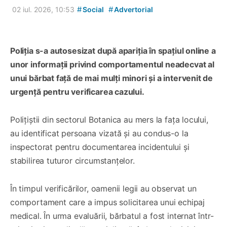
#
#
02 iul. 2026, 10:53
Social
Advertorial
Poliția s-a autosesizat după apariția în spațiul online a
unor informații privind comportamentul neadecvat al
unui bărbat față de mai mulți minori și a intervenit de
urgență pentru verificarea cazului.
Polițiștii din sectorul Botanica au mers la fața locului,
au identificat persoana vizată și au condus-o la
inspectorat pentru documentarea incidentului și
stabilirea tuturor circumstanțelor.
În timpul verificărilor, oamenii legii au observat un
comportament care a impus solicitarea unui echipaj
medical. În urma evaluării, bărbatul a fost internat într-