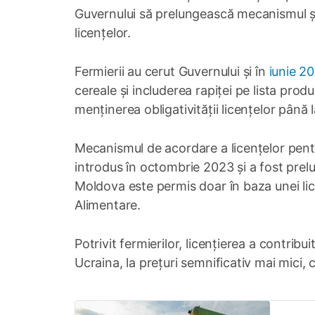
Guvernului să prelungească mecanismul și
licențelor.
Fermierii au cerut Guvernului și în
iunie 2
cereale și includerea rapiței pe lista produ
menținerea obligativității licențelor până l
Mecanismul de acordare a licențelor pentr
introdus în octombrie 2023 și a fost prel
Moldova este permis doar în baza unei licen
Alimentare.
Potrivit fermierilor, licențierea a contribu
Ucraina, la prețuri semnificativ mai mici, c