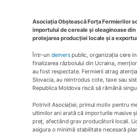
Asociația Obștească Forța Fermierilor sol
importului de cereale și oleaginoase din
protejarea producției locale și a export
Într-un
demers
public, organizația cere i
finalizarea războiului din Ucraina, mențio
au fost respectate. Fermierii atrag atenți
Slovacia, au reintrodus cote, taxe sau sis
Republica Moldova riscă să rămână singura
Potrivit Asociației, primul motiv pentru me
ultimilor ani arată că importurile masive 
preț, afectând grav producătorii locali. L
asigura o minimă stabilitate necesară planif