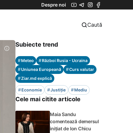
Despre noi
Caută
Subiecte trend
#
#
Meteo
Război Rusia - Ucraina
#
#
Uniunea Europeană
Curs valutar
#
Ziar.md explică
#
#
#
Economie
Justiție
Mediu
Cele mai citite articole
Maia Sandu
comentează demersul
inițiat de Ion Chicu