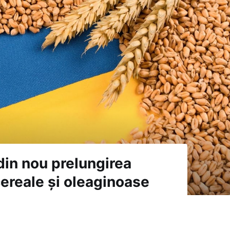
 din nou prelungirea
 cereale și oleaginoase