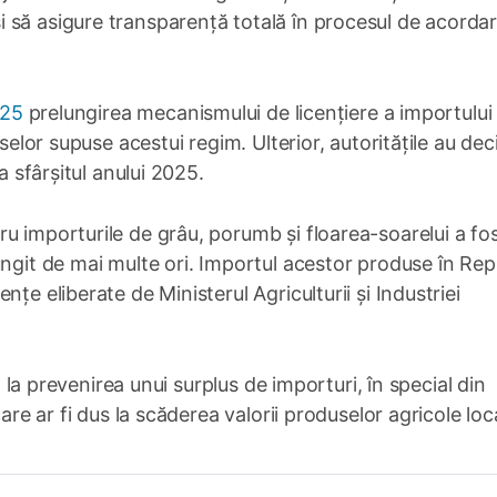
 să asigure transparență totală în procesul de acordar
025
prelungirea mecanismului de licențiere a importului
selor supuse acestui regim. Ulterior, autoritățile au dec
a sfârșitul anului 2025.
u importurile de grâu, porumb și floarea-soarelui a fo
ungit de mai multe ori. Importul acestor produse în Rep
țe eliberate de Ministerul Agriculturii și Industriei
it la prevenirea unui surplus de importuri, în special din
are ar fi dus la scăderea valorii produselor agricole loc