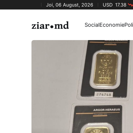
Joi, 06 August, 2026
USD
17.38
Social
Economie
Pol