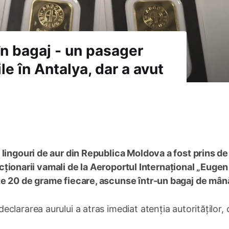
în bagaj - un pasager
e în Antalya, dar a avut
 lingouri de aur din Republica Moldova a fost prins de
funcționarii vamali de la Aeroportul Internațional „Eugen
te 20 de grame fiecare, ascunse într-un bagaj de mân
lararea aurului a atras imediat atenția autorităților, 