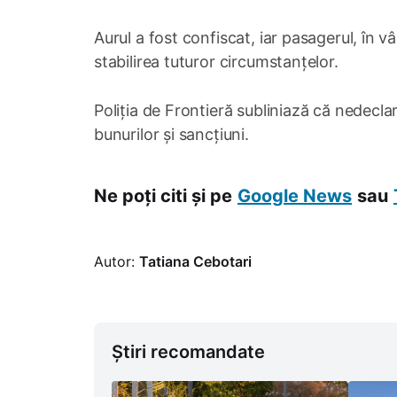
Aurul a fost confiscat, iar pasagerul, în 
stabilirea tuturor circumstanțelor.
Poliția de Frontieră subliniază că nedecl
bunurilor și sancțiuni.
Ne poți citi și pe
Google News
sau
Autor:
Tatiana Cebotari
Știri recomandate