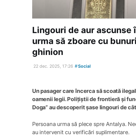
Lingouri de aur ascunse 
urma să zboare cu bunuril
ghinion
#
22 dec. 2025, 17:26
Social
Un pasager care încerca să scoată ilegal
oamenii legii. Polițiștii de frontieră și 
Doga” au descoperit șase lingouri de câ
Persoana urma să plece spre Antalya. Nedec
au intervenit cu verificări suplimentare.