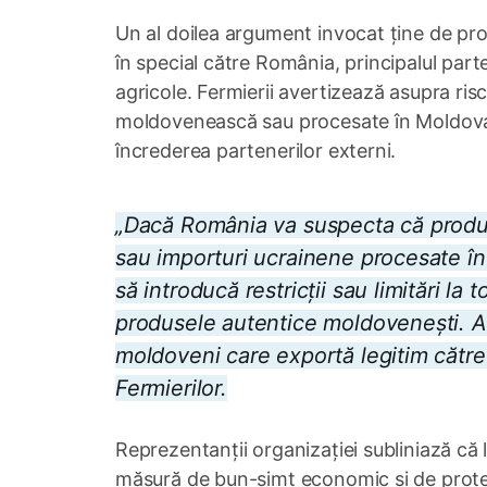
Un al doilea argument invocat ține de pr
în special către România, principalul par
agricole. Fermierii avertizează asupra ris
moldovenească sau procesate în Moldova 
încrederea partenerilor externi.
„Dacă România va suspecta că produs
sau importuri ucrainene procesate în 
să introducă restricții sau limitări la
produsele autentice moldovenești. Ace
moldoveni care exportă legitim către
Fermierilor.
Reprezentanții organizației subliniază că 
măsură de bun-simț economic și de proteja