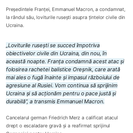
Președintele Franței, Emmanuel Macron, a condamnat,
la rândul său, loviturile rusești asupra țintelor civile din
Ucraina.
„Loviturile rusești se succed împotriva
obiectivelor civile din Ucraina, din nou, în
această noapte. Franța condamnă acest atac și
folosirea rachetei balistice Oreșnik, care arată
mai ales o fugă înainte și impasul războiului de
agresiune al Rusiei. Vom continua să sprijinim
Ucraina și să acționăm pentru o pace justă și
durabilă”, a transmis Emmanuel Macron.
Cancelarul german Friedrich Merz a calificat atacul
drept o escaladare gravă și a reafirmat sprijinul