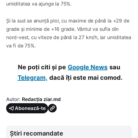
umiditatea va ajunge la 75%.
Și la sud se anunță ploi, cu maxime de până la +29 de
grade și minime de +16 grade. Vântul va sufla din
nord-vest, cu viteze de până la 27 km/h, iar umiditatea
va fi de 75%.
Ne poți citi și pe
Google News
sau
Telegram,
dacă îți este mai comod.
Autor:
Redacția ziar.md
Abonează-te
Știri recomandate