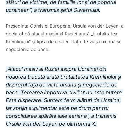
alături de victime, de familiile lor și de poporul
ucrainean”, a transmis șeful Guvernului.
Președinta Comisiei Europene, Ursula von der Leyen, a
declarat că atacul masiv al Rusiei arată „brutalitatea
Kremlinului” și lipsa de respect față de viața umană și
negocierile de pace.
„Atacul masiv al Rusiei asupra Ucrainei din
noaptea trecută arată brutalitatea Kremlinului și
disprețul față de viața umană și negocierile de
pace. Teroarea împotriva civililor nu este putere.
Este disperare. Suntem ferm alături de Ucraina,
iar sprijin suplimentar este pe drum pentru
consolidarea apărării sale aeriene”, a transmis
Ursula von der Leyen pe platforma X.