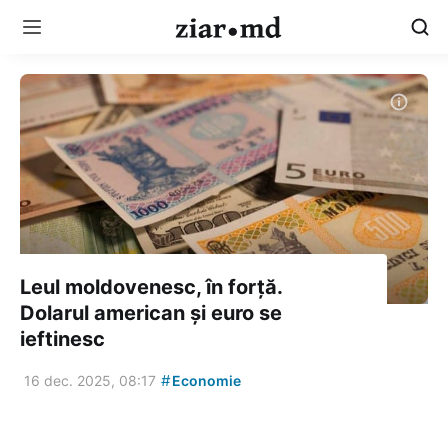
Leul moldovenesc, în forță.
Dolarul american și euro se
ieftinesc
#
16 dec. 2025, 08:17
Economie