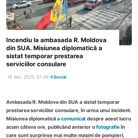
Incendiu la ambasada R. Moldova
din SUA. Misiunea diplomatică a
sistat temporar prestarea
serviciilor consulare
#
16 dec. 2025, 07:49
Social
Ambasada R. Moldova din SUA a sistat temporar
prestarea serviciilor consulare, în urma unui incident.
Misiunea diplomatică
a comunicat
despre acest lucru
acum câteva ore, publicând anterior o
fotografie
în
care sunt surprinse mai multe mașini de pompieri.