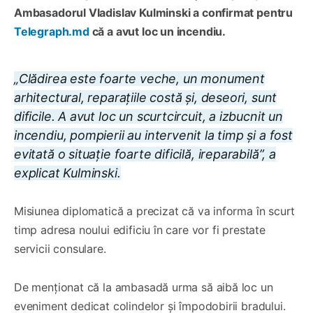
Ambasadorul Vladislav Kulminski a confirmat pentru
Telegraph.md
că a avut loc un incendiu.
„Clădirea este foarte veche, un monument
arhitectural, reparațiile costă și, deseori, sunt
dificile. A avut loc un scurtcircuit, a izbucnit un
incendiu, pompierii au intervenit la timp și a fost
evitată o situație foarte dificilă, ireparabilă”, a
explicat Kulminski.
Misiunea diplomatică a precizat că va informa în scurt
timp adresa noului edificiu în care vor fi prestate
servicii consulare.
De menționat că la ambasadă urma să aibă loc un
eveniment dedicat colindelor și împodobirii bradului.