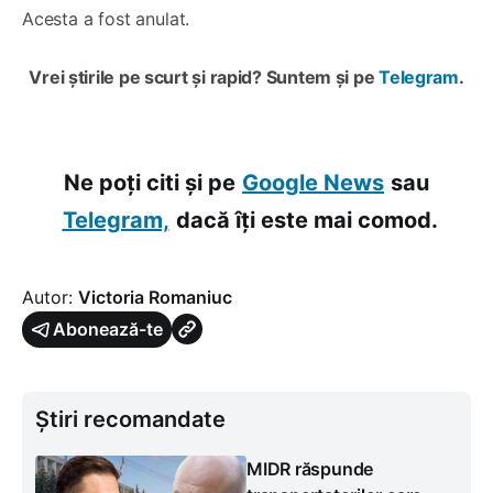
Acesta a fost anulat.
Vrei știrile pe scurt și rapid? Suntem și pe
Telegram
.
Ne poți citi și pe
Google News
sau
Telegram,
dacă îți este mai comod.
Autor:
Victoria Romaniuc
Abonează-te
Știri recomandate
MIDR răspunde