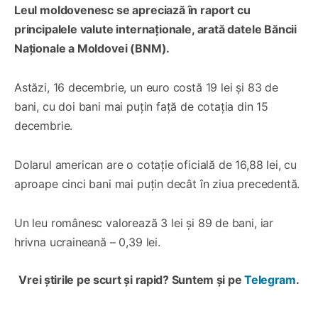
Leul moldovenesc se apreciază în raport cu
principalele valute internaționale, arată datele Băncii
Naționale a Moldovei (BNM).
Astăzi, 16 decembrie, un euro costă 19 lei și 83 de
bani, cu doi bani mai puțin față de cotația din 15
decembrie.
Dolarul american are o cotație oficială de 16,88 lei, cu
aproape cinci bani mai puțin decât în ziua precedentă.
Un leu românesc valorează 3 lei și 89 de bani, iar
hrivna ucraineană – 0,39 lei.
Vrei știrile pe scurt și rapid? Suntem și pe
Telegram
.