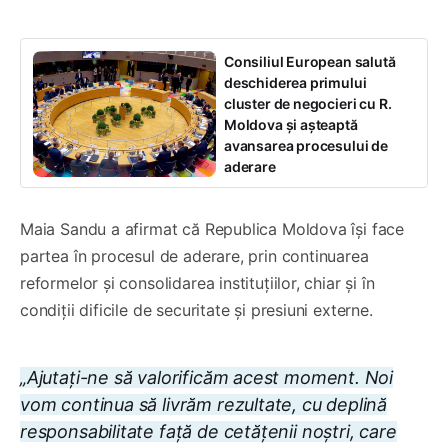
Consiliul European salută
deschiderea primului
cluster de negocieri cu R.
Moldova și așteaptă
avansarea procesului de
aderare
Maia Sandu a afirmat că Republica Moldova își face
partea în procesul de aderare, prin continuarea
reformelor și consolidarea instituțiilor, chiar și în
condiții dificile de securitate și presiuni externe.
„Ajutați-ne să valorificăm acest moment. Noi
vom continua să livrăm rezultate, cu deplină
responsabilitate față de cetățenii noștri, care