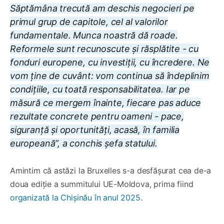
Săptămâna trecută am deschis negocieri pe
primul grup de capitole, cel al valorilor
fundamentale. Munca noastră dă roade.
Reformele sunt recunoscute și răsplătite - cu
fonduri europene, cu investiții, cu încredere. Ne
vom ține de cuvânt: vom continua să îndeplinim
condițiile, cu toată responsabilitatea. Iar pe
măsură ce mergem înainte, fiecare pas aduce
rezultate concrete pentru oameni - pace,
siguranță și oportunități, acasă, în familia
europeană”, a conchis șefa statului.
Amintim că astăzi la Bruxelles s-a desfășurat cea de-a
doua ediție a summitului UE-Moldova, prima fiind
organizată la Chișinău în anul 2025
.