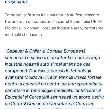
președinta.
Totodată, șefa statului a anunțat că au fost semnate
trei acorduri de cooperare în cadrul Summitului UE -R.
Moldova, în domenii precum industria auto, cercetarea
medicală și educația.
„Gebauer & Griller și Comisia Europeană
semnează o scrisoare de intenție, care va lega
industria noastră auto și mai strâns de cea
europeană. Comisia și parcul de tehnologii
avansate Moldova HiTech Park își unesc forțele
pentru a construi un centru de antreprenoriat și
cercetare în tehnologie medicală. Iar Ministerul
Educației și Cercetării semnează un acord-cadru
cu Centrul Comun de Cercetare al Comisiei,