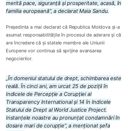
merită pace, siguranță și prosperitate, acasă, în
familia europeană”, a declarat Maia Sandu.
Președinta a mai declarat că Republica Moldova și-a
asumat responsabilitățile în procesul de aderare și că
are încredere că și statele membre ale Uniunii
Europene vor continua să sprijine avansarea
negocierilor.
„În domeniul statului de drept, schimbarea este
reală. În cinci ani, am urcat 25 de poziții în
Indicele de Percepție a Corupției al
Transparency International și 14 în Indicele
Statului de Drept al World Justice Project.
Instanțele noastre au pronunțat condamnări în
dosare mari de corupție”, a menționat șefa