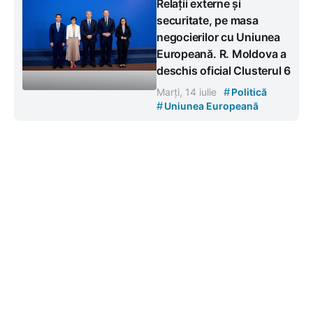
Relații externe și
securitate, pe masa
negocierilor cu Uniunea
Europeană. R. Moldova a
deschis oficial Clusterul 6
#
Marți, 14 iulie
Politică
#
Uniunea Europeană