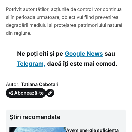
Potrivit autorităților, acțiunile de control vor continua
și în perioada următoare, obiectivul fiind prevenirea
degradării mediului și protejarea patrimoniului natural
din regiune.
Ne poți citi și pe
Google News
sau
Telegram,
dacă îți este mai comod.
Autor:
Tatiana Cebotari
Abonează-te
Știri recomandate
Avem energie suficientă