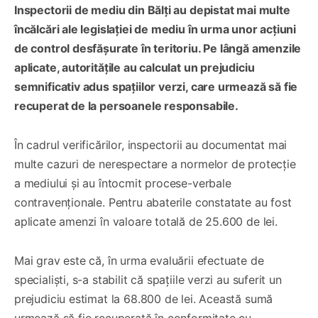
Inspectorii de mediu din Bălți au depistat mai multe
încălcări ale legislației de mediu în urma unor acțiuni
de control desfășurate în teritoriu. Pe lângă amenzile
aplicate, autoritățile au calculat un prejudiciu
semnificativ adus spațiilor verzi, care urmează să fie
recuperat de la persoanele responsabile.
În cadrul verificărilor, inspectorii au documentat mai
multe cazuri de nerespectare a normelor de protecție
a mediului și au întocmit procese-verbale
contravenționale. Pentru abaterile constatate au fost
aplicate amenzi în valoare totală de 25.600 de lei.
Mai grav este că, în urma evaluării efectuate de
specialiști, s-a stabilit că spațiile verzi au suferit un
prejudiciu estimat la 68.800 de lei. Această sumă
urmează să fie recuperată în conformitate cu