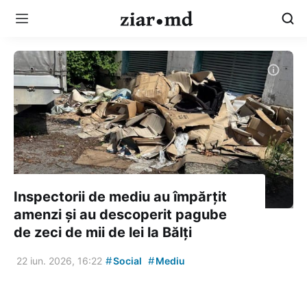
Inspectorii de mediu au împărțit
amenzi și au descoperit pagube
de zeci de mii de lei la Bălți
#
#
22 iun. 2026, 16:22
Social
Mediu