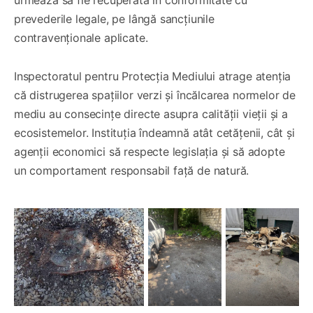
prevederile legale, pe lângă sancțiunile
contravenționale aplicate.
Inspectoratul pentru Protecția Mediului atrage atenția
că distrugerea spațiilor verzi și încălcarea normelor de
mediu au consecințe directe asupra calității vieții și a
ecosistemelor. Instituția îndeamnă atât cetățenii, cât și
agenții economici să respecte legislația și să adopte
un comportament responsabil față de natură.