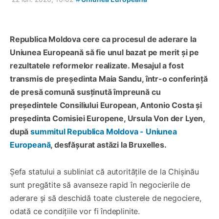
Republica Moldova cere ca procesul de aderare la
Uniunea Europeană să fie unul bazat pe merit și pe
rezultatele reformelor realizate. Mesajul a fost
transmis de președinta Maia Sandu, într-o conferință
de presă comună susținută împreună cu
președintele Consiliului European, Antonio Costa și
președinta Comisiei Europene, Ursula Von der Lyen,
după
summitul Republica Moldova - Uniunea
Europeană
, desfășurat astăzi la Bruxelles.
Șefa statului a subliniat că autoritățile de la Chișinău
sunt pregătite să avanseze rapid în negocierile de
aderare și să deschidă toate clusterele de negociere,
odată ce condițiile vor fi îndeplinite.