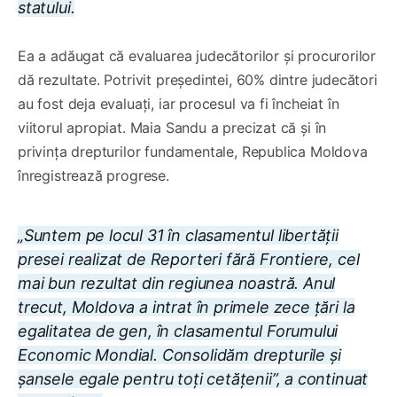
statului.
Ea a adăugat că evaluarea judecătorilor și procurorilor
dă rezultate. Potrivit președintei, 60% dintre judecători
au fost deja evaluați, iar procesul va fi încheiat în
viitorul apropiat. Maia Sandu a precizat că și în
privința drepturilor fundamentale, Republica Moldova
înregistrează progrese.
„Suntem pe locul 31 în clasamentul libertății
presei realizat de Reporteri fără Frontiere, cel
mai bun rezultat din regiunea noastră. Anul
trecut, Moldova a intrat în primele zece țări la
egalitatea de gen, în clasamentul Forumului
Economic Mondial. Consolidăm drepturile și
șansele egale pentru toți cetățenii”, a continuat