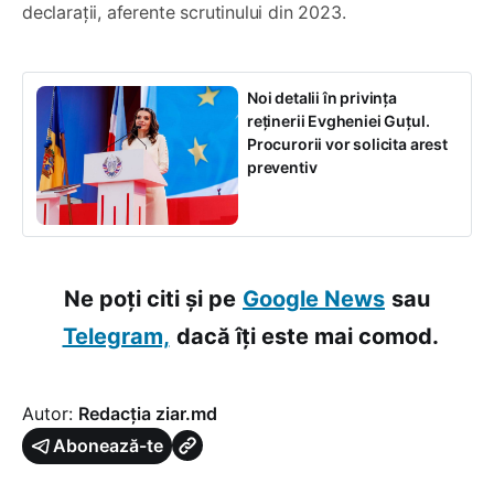
declarații, aferente scrutinului din 2023.
Noi detalii în privința
reținerii Evgheniei Guțul.
Procurorii vor solicita arest
preventiv
Ne poți citi și pe
Google News
sau
Telegram,
dacă îți este mai comod.
Autor:
Redacția ziar.md
Abonează-te