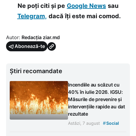
Ne poți citi și pe
Google News
sau
Telegram,
dacă îți este mai comod.
Autor:
Redacția ziar.md
Abonează-te
Știri recomandate
Incendiile au scăzut cu
40% în iulie 2026. IGSU:
Măsurile de prevenire și
intervențiile rapide au dat
rezultate
#
Astăzi, 7 august
Social