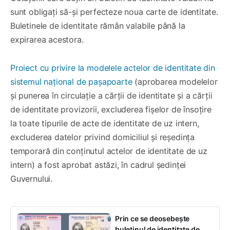
sunt obligați să-și perfecteze noua carte de identitate.
Buletinele de identitate rămân valabile până la
expirarea acestora.
Proiect cu privire la modelele actelor de identitate din
sistemul național de pașapoarte
(aprobarea modelelor
și punerea în circulație a cărții de identitate și a cărții
de identitate provizorii, excluderea fișelor de însoțire
la toate tipurile de acte de identitate de uz intern,
excluderea datelor privind domiciliul și reședința
temporară din conținutul actelor de identitate de uz
intern) a fost aprobat astăzi, în cadrul ședinței
Guvernului.
Prin ce se deosebește
buletinul de identitate de