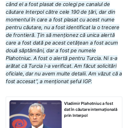
când el a fost plasat de colegi pe canalul de
căutare Interpol către cele 190 de țări, dar din
momentul în care a fost plasat cu acest nume
pentru căutare, nu a fost identificat la o trecere
de frontieră. Țin să menționez că unica alertă
care a fost dată pe acest cetățean a fost acum
două săptămâni, dar a fost pe numele
Plahotniuc. A fost o alertă pentru Turcia. Ni s-a
arătat că Turcia l-a verificat. Am făcut solicitări
oficiale, dar nu avem multe detalii. Am văzut că a
fost accesat”, a menționat șeful IGP.
Vladimir Plahotniuc a fost
dat în căutare internațională
prin Interpol