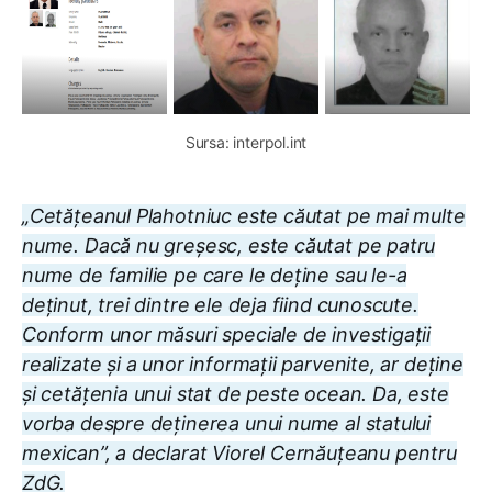
Sursa: interpol.int
„Cetățeanul Plahotniuc este căutat pe mai multe
nume. Dacă nu greșesc, este căutat pe patru
nume de familie pe care le deține sau le-a
deținut, trei dintre ele deja fiind cunoscute.
Conform unor măsuri speciale de investigații
realizate și a unor informații parvenite, ar deține
și cetățenia unui stat de peste ocean. Da, este
vorba despre deținerea unui nume al statului
mexican”, a declarat Viorel Cernăuțeanu pentru
ZdG.