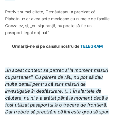
Potrivit sursei citate, Cernăuțeanu a precizat că
Plahotniuc ar avea acte mexicane cu numele de familie
Gonzalez, și, „cu siguranță, nu poate să fie un
pașaport legal obținut”.
Urmăriți-ne și pe canalul nostru de
TELEGRAM
„În acest context se petrec și la moment măsuri
cu partenerii. Cu părere de rău, nu pot să dau
multe detalii pentru că sunt măsuri de
investigație în desfășurare. (...) În alertele de
căutare, nu ni s-a arătat până la moment dacă a
fost utilizat pașaportul la o trecere de frontieră.
Dar trebuie să precizăm că îmi este greu să spun