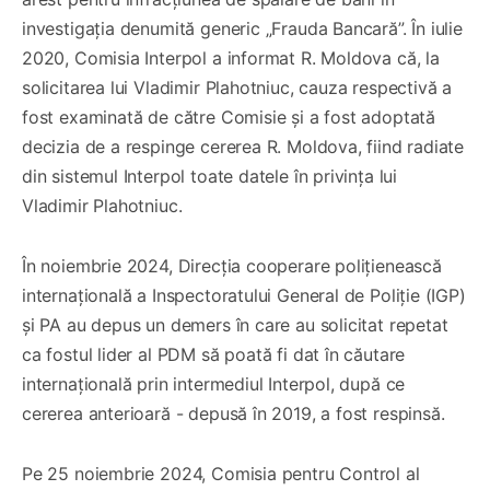
investigația denumită generic „Frauda Bancară”. În iulie
2020, Comisia Interpol a informat R. Moldova că, la
solicitarea lui Vladimir Plahotniuc, cauza respectivă a
fost examinată de către Comisie și a fost adoptată
decizia de a respinge cererea R. Moldova, fiind radiate
din sistemul Interpol toate datele în privința lui
Vladimir Plahotniuc.
În noiembrie 2024, Direcția cooperare polițienească
internațională a Inspectoratului General de Poliție (IGP)
și PA au depus un demers în care au solicitat repetat
ca fostul lider al PDM să poată fi dat în căutare
internațională prin intermediul Interpol, după ce
cererea anterioară - depusă în 2019, a fost respinsă.
Pe 25 noiembrie 2024, Comisia pentru Control al