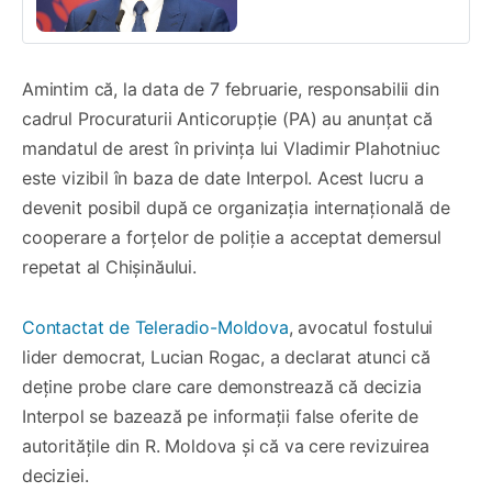
Amintim că, la data de 7 februarie, responsabilii din
cadrul Procuraturii Anticorupție (PA) au anunțat că
mandatul de arest în privința lui Vladimir Plahotniuc
este vizibil în baza de date Interpol. Acest lucru a
devenit posibil după ce organizația internațională de
cooperare a forțelor de poliție a acceptat demersul
repetat al Chișinăului.
Contactat de Teleradio-Moldova
, avocatul fostului
lider democrat, Lucian Rogac, a declarat atunci că
deține probe clare care demonstrează că decizia
Interpol se bazează pe informații false oferite de
autoritățile din R. Moldova și că va cere revizuirea
deciziei.