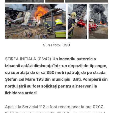
Sursa foto: IGSU
ȘTIREA INIȚIALĂ (08:42)
Un incendiu puternic a
izbucnit astăzi dimineața într-un depozit de tip angar,
cu suprafața de circa 350 metri pătrați, de pe strada
Ștefan cel Mare 193 din municipiul Bălți. Pompierii din
nordul țării au fost solicitați pentru a interveni la
lichidarea arderii.
Apelul la Serviciul 112 a fost recepționat la ora 07:07.