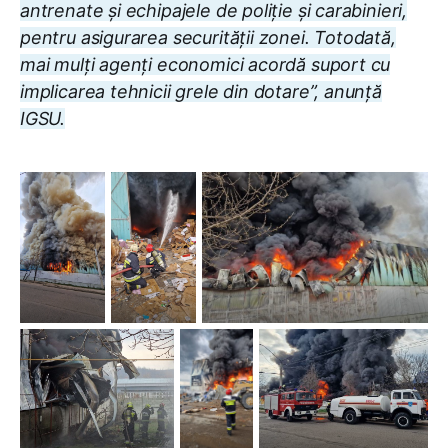
antrenate și echipajele de poliție și carabinieri,
pentru asigurarea securității zonei. Totodată,
mai mulți agenți economici acordă suport cu
implicarea tehnicii grele din dotare”, anunță
IGSU.