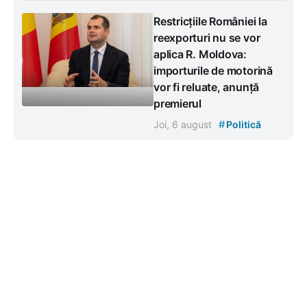
Restricțiile României la
reexporturi nu se vor
aplica R. Moldova:
importurile de motorină
vor fi reluate, anunță
premierul
#
Joi, 6 august
Politică