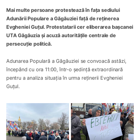
Mai multe persoane protestează în fața sediului
Adunării Populare a Găgăuziei față de reținerea
Evgheniei Guțul. Protestatarii cer eliberarea bașcanei
UTA Găgăuzia și acuză autoritățile centrale de
persecuție
politică
.
Adunarea Populară a Găgăuziei se convoacă astăzi,
începând cu ora 11:00, într-o ședință extraordinară
pentru a analiza situația în urma reținerii Evgheniei
Guțul.