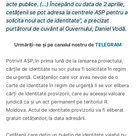
acte publice. (...) Începând cu data de 2 aprilie,
cetățenii se pot adresa la centrele ASP pentru a
solicita noul act de identitate”, a precizat
purtătorul de cuvânt al Guvernului, Daniel Vodă.
Urmăriți-ne și pe canalul nostru de
TELEGRAM
Potrivit ASP, în prima lună de la lansarea proiectului,
cărțile de identitate nu vor putea fi solicitate în regim
de urgență. Cetățenilor care vor avea nevoie de o
carte de identitate în regim de urgență li se vor elibera
cărți de identitate provizorii, care au aceeași valoare
juridică ca și un act permanent pe teritoriul R.
Moldova. Actul de identitate provizoriu va fi eliberat
gratuit cetățenilor, la data adresării.
Cetățenii care dețin un buletin de identitate valabil nu