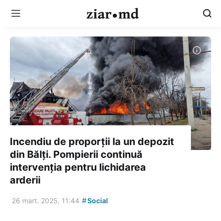
Incendiu de proporții la un depozit
din Bălți. Pompierii continuă
intervenția pentru lichidarea
arderii
#
26 mart. 2025, 11:44
Social