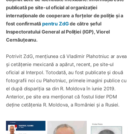
publicată pe site-ul oficial al organizației
internaționale de cooperare a forțelor de poliție și a
fost confirmată
pentru ZdG
de către șeful
Inspectoratului General al Poliției (IGP), Viorel
Cernăuțeanu.
Potrivit ZdG, mențiunea că Vladimir Plahotniuc ar avea
și cetățenie mexicană a apărut, recent, pe site-ul
oficial al Interpol. Totodată, au fost publicate și două
fotografii noi cu Plahotniuc, primele imagini publice cu
el după dispariția sa din R. Moldova în iunie 2019.
Anterior, pe site era menționat că fostul lider PDM
deține cetățenia R. Moldova, a României și a Rusiei.