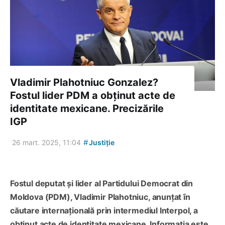
Vladimir Plahotniuc Gonzalez?
Fostul lider PDM a obținut acte de
identitate mexicane. Precizările
IGP
#
26 mart. 2025, 11:04
Justiție
Fostul deputat și lider al Partidului Democrat din
Moldova (PDM), Vladimir Plahotniuc, anunțat în
căutare internațională prin intermediul Interpol, a
obținut acte de identitate mexicane. Informația este