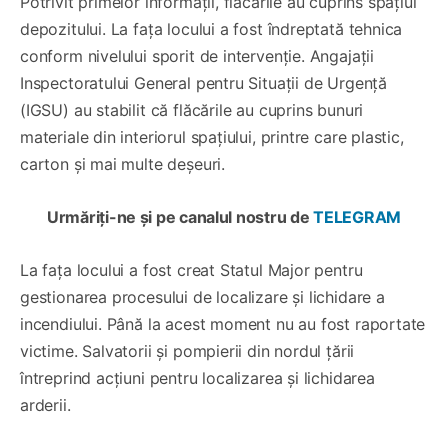
Potrivit primelor informații, flăcările au cuprins spațiul
depozitului. La fața locului a fost îndreptată tehnica
conform nivelului sporit de intervenție. Angajații
Inspectoratului General pentru Situații de Urgență
(IGSU) au stabilit că flăcările au cuprins bunuri
materiale din interiorul spațiului, printre care plastic,
carton și mai multe deșeuri.
Urmăriți-ne și pe canalul nostru de
TELEGRAM
La fața locului a fost creat Statul Major pentru
gestionarea procesului de localizare și lichidare a
incendiului. Până la acest moment nu au fost raportate
victime. Salvatorii și pompierii din nordul țării
întreprind acțiuni pentru localizarea și lichidarea
arderii.