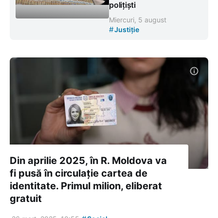
polițiști
Miercuri, 5 august
#
Justiție
Din aprilie 2025, în R. Moldova va
fi pusă în circulație cartea de
identitate. Primul milion, eliberat
gratuit