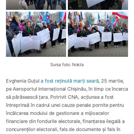
Sursa foto: Nokta
Evghenia Guțul
a fost reținută marți seară
, 25 martie,
pe Aeroportul Internațional Chișinău, în timp ce încerca
să părăsească țara. Potrivit CNA, acțiunea a fost
întreprinsă în cadrul unei cauze penale pornite pentru
încălcarea modului de gestionare a mijloacelor
financiare din fondurile electorale, finanțarea ilegală a
concurenților electorali, fals de documente și fals în