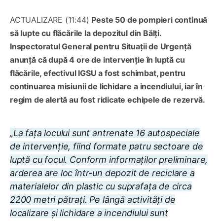
ACTUALIZARE (11:44)
Peste 50 de pompieri continuă
să lupte cu flăcările la depozitul din Bălți.
Inspectoratul General pentru Situații de Urgență
anunță că după 4 ore de intervenție în luptă cu
flăcările, efectivul IGSU a fost schimbat, pentru
continuarea misiunii de lichidare a incendiului, iar în
regim de alertă au fost ridicate echipele de rezervă.
„La fața locului sunt antrenate 16 autospeciale
de intervenție, fiind formate patru sectoare de
luptă cu focul. Conform informaților preliminare,
arderea are loc într-un depozit de reciclare a
materialelor din plastic cu suprafața de circa
2200 metri pătrați. Pe lângă activități de
localizare și lichidare a incendiului sunt