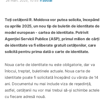
#
26 mart. 2025, 10:55
Social
Toți cetățenii R. Moldova vor putea solicita, începând
cu aprilie 2025, un nou tip de buletin de identitate de
model european - cartea de identitate. Potrivit
Agenției Servicii Publice (ASP), primul milion de cărți
de identitate va fi eliberate gratuit cetățenilor, care
solicită pentru prima dată o carte de identitate.
⁠Noua carte de identitate nu este obligatorie, dar va
înlocui, treptat, buletinele actuale. Noua carte de
identitate poate fi solicitată începând cu vârsta de 14
ani. Documentul nu mai include viza de reședință,
astfel, cetățenii nu vor mai trebui să-și schimbe actele
cu fiecare adresă nouă.