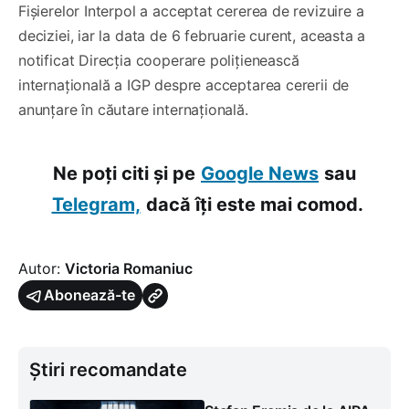
Fișierelor Interpol a acceptat cererea de revizuire a
deciziei, iar la data de 6 februarie curent, aceasta a
notificat Direcția cooperare polițienească
internațională a IGP despre acceptarea cererii de
anunțare în căutare internațională.
Ne poți citi și pe
Google News
sau
Telegram,
dacă îți este mai comod.
Autor:
Victoria Romaniuc
Abonează-te
Știri recomandate