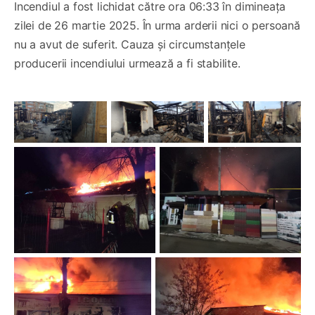
Incendiul a fost lichidat către ora 06:33 în dimineața
zilei de 26 martie 2025. În urma arderii nici o persoană
nu a avut de suferit. Cauza și circumstanțele
producerii incendiului urmează a fi stabilite.