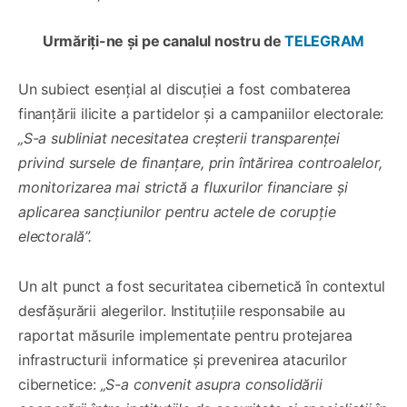
Urmăriți-ne și pe canalul nostru de
TELEGRAM
Un subiect esențial al discuției a fost combaterea
finanțării ilicite a partidelor și a campaniilor electorale:
„S-a subliniat necesitatea creșterii transparenței
privind sursele de finanțare, prin întărirea controalelor,
monitorizarea mai strictă a fluxurilor financiare și
aplicarea sancțiunilor pentru actele de corupție
electorală”.
Un alt punct a fost securitatea cibernetică în contextul
desfășurării alegerilor. Instituțiile responsabile au
raportat măsurile implementate pentru protejarea
infrastructurii informatice și prevenirea atacurilor
cibernetice:
„S-a convenit asupra consolidării