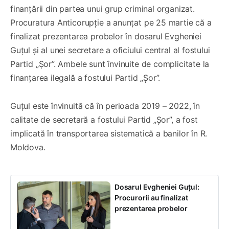
finanțării din partea unui grup criminal organizat.
Procuratura Anticorupție a anunțat pe 25 martie că a
finalizat prezentarea probelor în dosarul Evgheniei
Guțul și al unei secretare a oficiului central al fostului
Partid „Șor”. Ambele sunt învinuite de complicitate la
finanțarea ilegală a fostului Partid „Șor”.
Guțul este învinuită că în perioada 2019 – 2022, în
calitate de secretară a fostului Partid „Şor”, a fost
implicată în transportarea sistematică a banilor în R.
Moldova.
Dosarul Evgheniei Guțul:
Procurorii au finalizat
prezentarea probelor