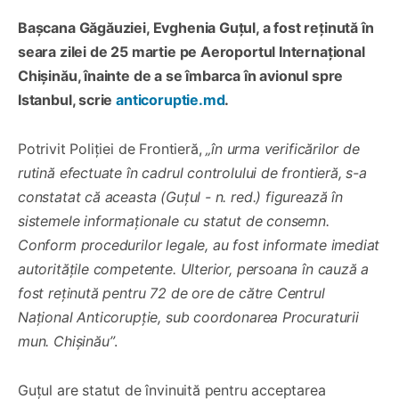
Bașcana Găgăuziei, Evghenia Guțul, a fost reținută în
seara zilei de 25 martie pe Aeroportul Internațional
Chișinău,
înainte de a se îmbarca în avionul spre
Istanbul
, scrie
anticoruptie.md
.
Potrivit Poliției de Frontieră,
„în urma verificărilor de
rutină efectuate în cadrul controlului de frontieră, s-a
constatat că aceasta (Guțul - n. red.) figurează în
sistemele informaționale cu statut de consemn.
Conform procedurilor legale, au fost informate imediat
autoritățile competente. Ulterior, persoana în cauză a
fost reținută pentru 72 de ore de către Centrul
Național Anticorupție, sub coordonarea Procuraturii
mun. Chișinău”
.
Guțul are statut de învinuită pentru acceptarea