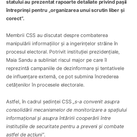
statului au prezentat rapoarte detaliate privind pașii
întreprinși pentru „organizarea unui scrutin liber și
corect”.
Membrii CSS au discutat despre combaterea
manipulării informațiilor și a ingerințelor străine în
procesul electoral. Potrivit instituției prezidențiale,
Maia Sandu a subliniat riscul major pe care îl
reprezintă campaniile de dezinformare și tentativele
de influențare externă, ce pot submina încrederea
cetățenilor în procesele electorale.
Astfel, în cadrul ședinței CSS
„s-a convenit asupra
consolidării mecanismelor de monitorizare a spațiului
informațional și asupra întăririi cooperării între
instituțiile de securitate pentru a preveni și combate
astfel de acțiuni”
.