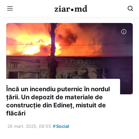
Încă un incendiu puternic în nordul
țării. Un depozit de materiale de
construcție din Edineț, mistuit de
flăcări
#
26 mart. 2025, 08:55
Social