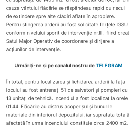
cauza vântului flăcărie se răspândeau rapid cu riscul
de extindere spre alte clădiri aflate în apropiere.
Pentru stingerea arderii au fost solicitate forțele IGSU
conform nivelului sporit de intervenție nr.III, fiind creat
Satul Major Operativ de coordonare și dirijare a
acțiunilor de intervenție.
Urmăriți-ne și pe canalul nostru de
TELEGRAM
În total, pentru localizarea și lichidarea arderii la fața
locului au fost antrenați 51 de salvatori și pompieri cu
13 unități de tehnică. Incendiul a fost localizat la orele
01:44. Flăcările au distrus acoperișul și bunurile
materiale din interiorul depozitului, iar suprafața totală
afectată în urma incendiului constituie circa 2400 m2.