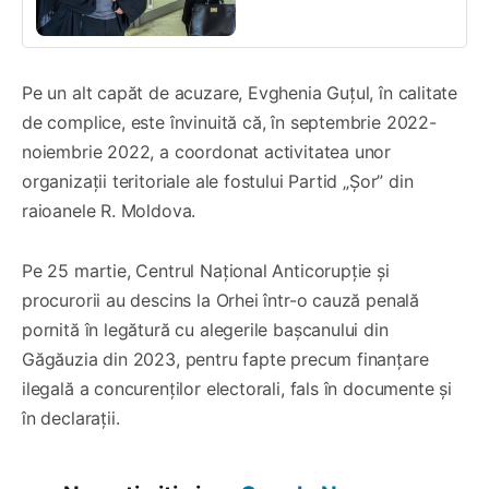
Pe un alt capăt de acuzare, Evghenia Guțul, în calitate
de complice, este învinuită că, în septembrie 2022-
noiembrie 2022, a coordonat activitatea unor
organizații teritoriale ale fostului Partid „Șor” din
raioanele R. Moldova.
Pe 25 martie, Centrul Național Anticorupție și
procurorii au descins la Orhei într-o cauză penală
pornită în legătură cu alegerile bașcanului din
Găgăuzia din 2023, pentru fapte precum finanțare
ilegală a concurenților electorali, fals în documente și
în declarații.