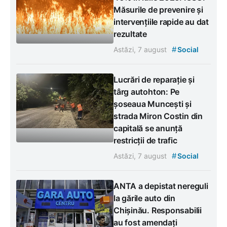
Măsurile de prevenire și
intervențiile rapide au dat
rezultate
#
Astăzi, 7 august
Social
Lucrări de reparație și
târg autohton: Pe
șoseaua Muncești și
strada Miron Costin din
capitală se anunță
restricții de trafic
#
Astăzi, 7 august
Social
ANTA a depistat nereguli
la gările auto din
Chișinău. Responsabilii
au fost amendați