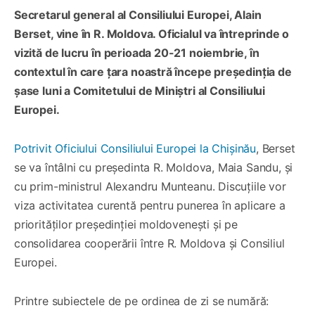
Secretarul general al Consiliului Europei, Alain
Berset, vine în R. Moldova. Oficialul va întreprinde o
vizită de lucru în perioada 20-21 noiembrie, în
contextul în care țara noastră începe președinția de
șase luni a Comitetului de Miniștri al Consiliului
Europei.
Potrivit Oficiului Consiliului Europei la Chișinău
, Berset
se va întâlni cu președinta R. Moldova, Maia Sandu, și
cu prim-ministrul Alexandru Munteanu. Discuțiile vor
viza activitatea curentă pentru punerea în aplicare a
priorităților președinției moldovenești și pe
consolidarea cooperării între R. Moldova și Consiliul
Europei.
Printre subiectele de pe ordinea de zi se numără: