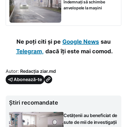
îndemnați să schimbe
anvelopele la mașini
Ne poți citi și pe
Google News
sau
Telegram,
dacă îți este mai comod.
Autor:
Redacția ziar.md
Abonează-te
Știri recomandate
Cetățenii au beneficiat de
sute de mii de investigații