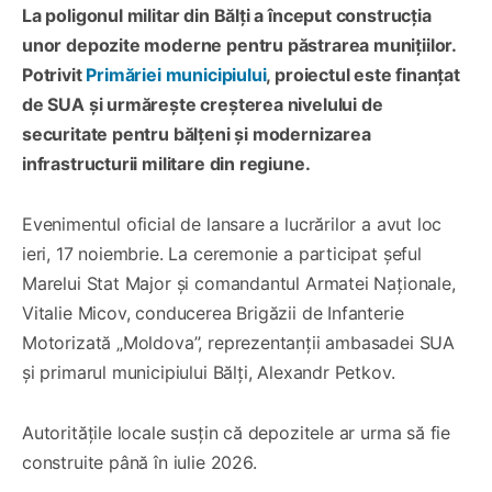
La poligonul militar din Bălți a început construcția
unor depozite moderne pentru păstrarea munițiilor.
Potrivit
Primăriei municipiului
, proiectul este finanțat
de SUA și urmărește creșterea nivelului de
securitate pentru bălțeni și modernizarea
infrastructurii militare din regiune.
Evenimentul oficial de lansare a lucrărilor a avut loc
ieri, 17 noiembrie. La ceremonie a participat șeful
Marelui Stat Major și comandantul Armatei Naționale,
Vitalie Micov, conducerea Brigăzii de Infanterie
Motorizată „Moldova”, reprezentanții ambasadei SUA
și primarul municipiului Bălți, Alexandr Petkov.
Autoritățile locale susțin că depozitele ar urma să fie
construite până în iulie 2026.