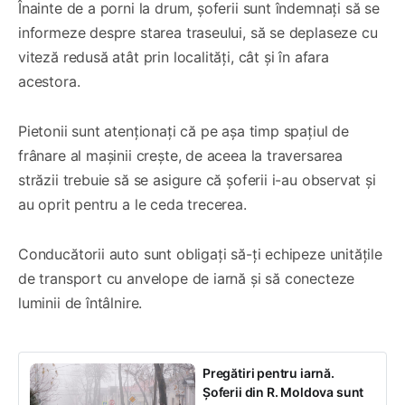
Înainte de a porni la drum, șoferii sunt îndemnați să se
informeze despre starea traseului, să se deplaseze cu
viteză redusă atât prin localități, cât și în afara
acestora.
Pietonii sunt atenționați că pe așa timp spațiul de
frânare al mașinii crește, de aceea la traversarea
străzii trebuie să se asigure că șoferii i-au observat și
au oprit pentru a le ceda trecerea.
Conducătorii auto sunt obligați să-ți echipeze unitățile
de transport cu anvelope de iarnă și să conecteze
luminii de întâlnire.
Pregătiri pentru iarnă.
Șoferii din R. Moldova sunt