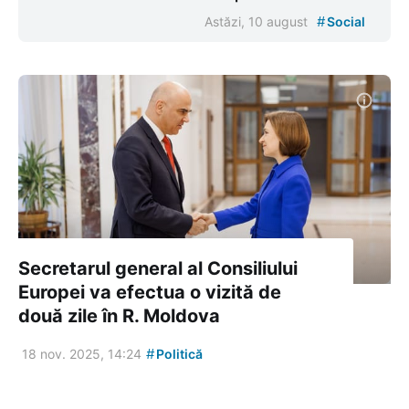
#
Astăzi, 10 august
Social
Secretarul general al Consiliului
Europei va efectua o vizită de
două zile în R. Moldova
#
18 nov. 2025, 14:24
Politică