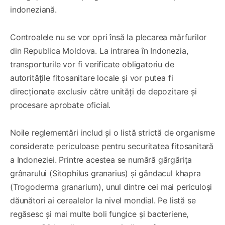
indoneziană.
Controalele nu se vor opri însă la plecarea mărfurilor
din Republica Moldova. La intrarea în Indonezia,
transporturile vor fi verificate obligatoriu de
autoritățile fitosanitare locale și vor putea fi
direcționate exclusiv către unități de depozitare și
procesare aprobate oficial.
Noile reglementări includ și o listă strictă de organisme
considerate periculoase pentru securitatea fitosanitară
a Indoneziei. Printre acestea se numără gărgărița
grânarului (Sitophilus granarius) și gândacul khapra
(Trogoderma granarium), unul dintre cei mai periculoși
dăunători ai cerealelor la nivel mondial. Pe listă se
regăsesc și mai multe boli fungice și bacteriene,