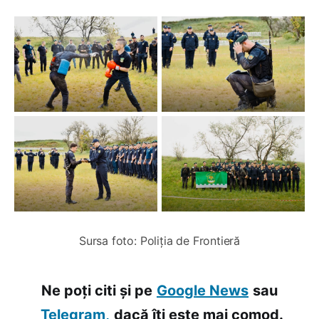
Sursa foto: Poliția de Frontieră
Ne poți citi și pe
Google News
sau
Telegram,
dacă îți este mai comod.