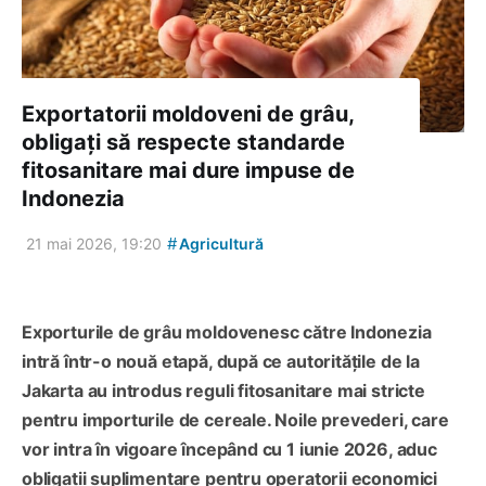
Exportatorii moldoveni de grâu,
obligați să respecte standarde
fitosanitare mai dure impuse de
Indonezia
#
21 mai 2026, 19:20
Agricultură
Exporturile de grâu moldovenesc către Indonezia
intră într-o nouă etapă, după ce autoritățile de la
Jakarta au introdus reguli fitosanitare mai stricte
pentru importurile de cereale. Noile prevederi, care
vor intra în vigoare începând cu 1 iunie 2026, aduc
obligații suplimentare pentru operatorii economici