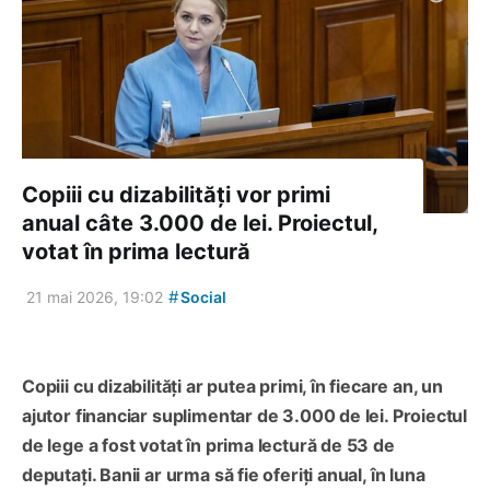
Copiii cu dizabilități vor primi
anual câte 3.000 de lei. Proiectul,
votat în prima lectură
#
21 mai 2026, 19:02
Social
Copiii cu dizabilități ar putea primi, în fiecare an, un
ajutor financiar suplimentar de 3.000 de lei. Proiectul
de lege a fost votat în prima lectură de 53 de
deputați. Banii ar urma să fie oferiți anual, în luna