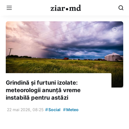
Grindină și furtuni izolate:
meteorologii anunță vreme
instabilă pentru astăzi
#
#
22 mai 2026, 08:25
Social
Meteo