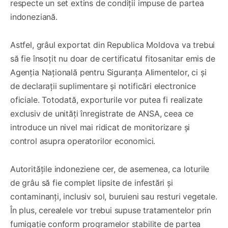
respecte un set extins de condiții impuse de partea
indoneziană.
Astfel, grâul exportat din Republica Moldova va trebui
să fie însoțit nu doar de certificatul fitosanitar emis de
Agenția Națională pentru Siguranța Alimentelor, ci și
de declarații suplimentare și notificări electronice
oficiale. Totodată, exporturile vor putea fi realizate
exclusiv de unități înregistrate de ANSA, ceea ce
introduce un nivel mai ridicat de monitorizare și
control asupra operatorilor economici.
Autoritățile indoneziene cer, de asemenea, ca loturile
de grâu să fie complet lipsite de infestări și
contaminanți, inclusiv sol, buruieni sau resturi vegetale.
În plus, cerealele vor trebui supuse tratamentelor prin
fumigație conform programelor stabilite de partea