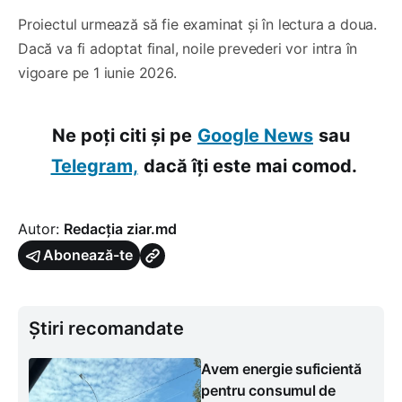
Proiectul urmează să fie examinat și în lectura a doua.
Dacă va fi adoptat final, noile prevederi vor intra în
vigoare pe 1 iunie 2026.
Ne poți citi și pe
Google News
sau
Telegram,
dacă îți este mai comod.
Autor:
Redacția ziar.md
Abonează-te
Știri recomandate
Avem energie suficientă
pentru consumul de