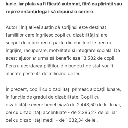
iunie, iar plata va fi făcută automat, fără ca părinții sau
reprezentanții legali să depună o cerere.
Autorii inițiativei susțin că sprijinul este destinat
familiilor care îngrijesc copii cu dizabilități și are
scopul de a acoperi o parte din cheltuielile pentru
îngrijire, recuperare, mobilitate și integrare socială. De
acest ajutor ar urma să beneficieze 13.582 de copii.
Pentru acordarea plăților, din bugetul de stat vor fi
alocate peste 41 de milioane de lei.
În prezent, copiii cu dizabilități primesc alocații lunare,
în funcție de gradul de dizabilitate. Copiii cu
dizabilități severe beneficiază de 2.448,50 de lei lunar,
cei cu dizabilități accentuate - de 2.285,27 de lei, iar
cei cu dizabilități medii - de 1.632,34 de lei.