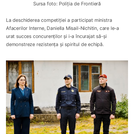
Sursa foto: Poliția de Frontieră
La deschiderea competiției a participat ministra
Afacerilor Interne, Daniella Misail-Nichitin, care le-a
urat succes concurenților și i-a încurajat să-și
demonstreze rezistența și spiritul de echipă.