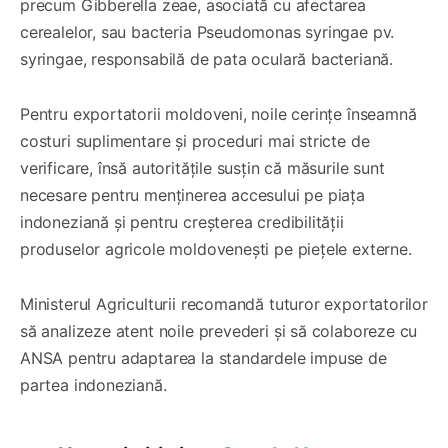
precum Gibberella zeae, asociată cu afectarea
cerealelor, sau bacteria Pseudomonas syringae pv.
syringae, responsabilă de pata oculară bacteriană.
Pentru exportatorii moldoveni, noile cerințe înseamnă
costuri suplimentare și proceduri mai stricte de
verificare, însă autoritățile susțin că măsurile sunt
necesare pentru menținerea accesului pe piața
indoneziană și pentru creșterea credibilității
produselor agricole moldovenești pe piețele externe.
Ministerul Agriculturii recomandă tuturor exportatorilor
să analizeze atent noile prevederi și să colaboreze cu
ANSA pentru adaptarea la standardele impuse de
partea indoneziană.