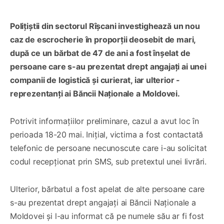
Polițiștii din sectorul Rîșcani investighează un nou
caz de escrocherie în proporții deosebit de mari,
după ce un bărbat de 47 de ani a fost înșelat de
persoane care s-au prezentat drept angajați ai unei
companii de logistică și curierat, iar ulterior -
reprezentanți ai Băncii Naționale a Moldovei.
Potrivit informațiilor preliminare, cazul a avut loc în
perioada 18-20 mai. Inițial, victima a fost contactată
telefonic de persoane necunoscute care i-au solicitat
codul recepționat prin SMS, sub pretextul unei livrări.
Ulterior, bărbatul a fost apelat de alte persoane care
s-au prezentat drept angajați ai Băncii Naționale a
Moldovei și l-au informat că pe numele său ar fi fost