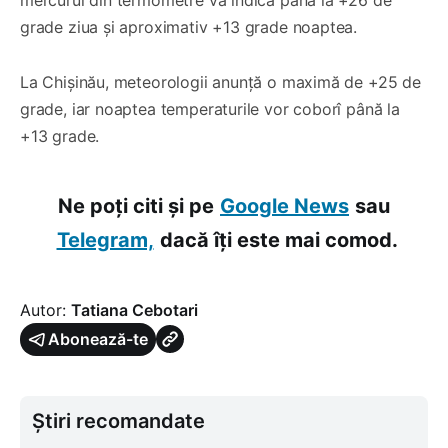
grade ziua și aproximativ +13 grade noaptea.
La Chișinău, meteorologii anunță o maximă de +25 de
grade, iar noaptea temperaturile vor coborî până la
+13 grade.
Ne poți citi și pe
Google News
sau
Telegram,
dacă îți este mai comod.
Autor:
Tatiana Cebotari
Abonează-te
Știri recomandate