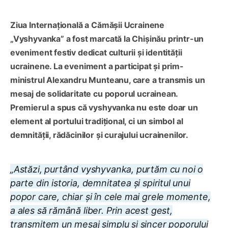
Ziua Internațională a Cămășii Ucrainene
„Vyshyvanka” a fost marcată la Chișinău printr-un
eveniment festiv dedicat culturii și identității
ucrainene. La eveniment a participat și prim-
ministrul Alexandru Munteanu, care a transmis un
mesaj de solidaritate cu poporul ucrainean.
Premierul a spus că vyshyvanka nu este doar un
element al portului tradițional, ci un simbol al
demnității, rădăcinilor și curajului ucrainenilor.
„Astăzi, purtând vyshyvanka, purtăm cu noi o
parte din istoria, demnitatea și spiritul unui
popor care, chiar și în cele mai grele momente,
a ales să rămână liber. Prin acest gest,
transmitem un mesaj simplu și sincer poporului