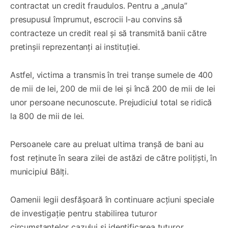
contractat un credit fraudulos. Pentru a „anula”
presupusul împrumut, escrocii l-au convins să
contracteze un credit real și să transmită banii către
pretinșii reprezentanți ai instituției.
Astfel, victima a transmis în trei tranșe sumele de 400
de mii de lei, 200 de mii de lei și încă 200 de mii de lei
unor persoane necunoscute. Prejudiciul total se ridică
la 800 de mii de lei.
Persoanele care au preluat ultima tranșă de bani au
fost reținute în seara zilei de astăzi de către polițiști, în
municipiul Bălți.
Oamenii legii desfășoară în continuare acțiuni speciale
de investigație pentru stabilirea tuturor
circumstanțelor cazului și identificarea tuturor