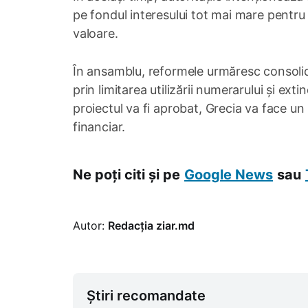
pe fondul interesului tot mai mare pentru a
valoare.
În ansamblu, reformele urmăresc consolidar
prin limitarea utilizării numerarului și e
proiectul va fi aprobat, Grecia va face un 
financiar.
Ne poți citi și pe
Google News
sau
Autor:
Redacția ziar.md
Știri recomandate