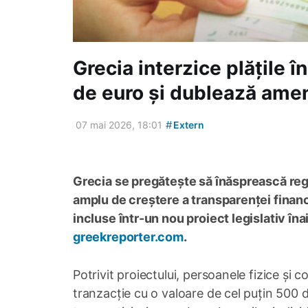
Grecia interzice plățile 
de euro și dublează amen
#
07 mai 2026, 18:01
Extern
Grecia se pregătește să înăsprească regul
amplu de creștere a transparenței financ
incluse într-un nou proiect legislativ în
greekreporter.com
.
Potrivit proiectului, persoanele fizice și 
tranzacție cu o valoare de cel puțin 500 de