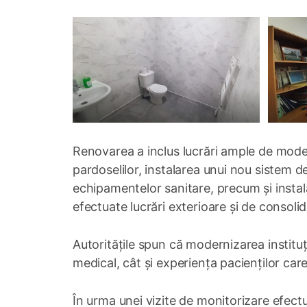
Renovarea a inclus lucrări ample de modern
pardoselilor, instalarea unui nou sistem de
echipamentelor sanitare, precum și insta
efectuate lucrări exterioare și de consolidar
Autoritățile spun că modernizarea institu
medical, cât și experiența pacienților care
În urma unei vizite de monitorizare efec