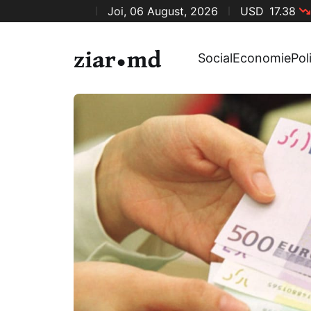
Joi, 06 August, 2026
USD
17.38
Social
Economie
Pol