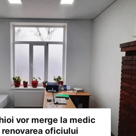
hioi vor merge la medic
renovarea oficiului