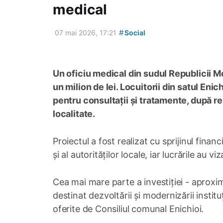
medical
#
07 mai 2026, 17:21
Social
Un oficiu medical din sudul Republicii M
un milion de lei. Locuitorii din satul Eni
pentru consultații și tratamente, după re
localitate.
Proiectul a fost realizat cu sprijinul fin
și al autorităților locale, iar lucrările au viz
Cea mai mare parte a investiției - aproxi
destinat dezvoltării și modernizării institu
oferite de Consiliul comunal Enichioi.