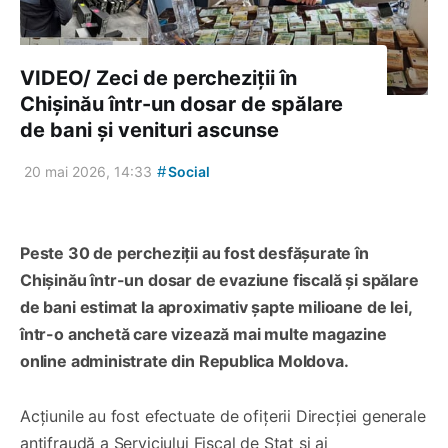
VIDEO/ Zeci de percheziții în
Chișinău într-un dosar de spălare
de bani și venituri ascunse
#
20 mai 2026, 14:33
Social
Peste 30 de percheziții au fost desfășurate în
Chișinău într-un dosar de evaziune fiscală și spălare
de bani estimat la aproximativ șapte milioane de lei,
într-o anchetă care vizează mai multe magazine
online administrate din Republica Moldova.
Acțiunile au fost efectuate de ofițerii Direcției generale
antifraudă a Serviciului Fiscal de Stat și ai