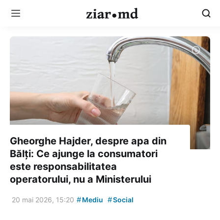
Gheorghe Hajder, despre apa din
Bălți: Ce ajunge la consumatori
este responsabilitatea
operatorului, nu a Ministerului
#
#
20 mai 2026, 15:20
Mediu
Social