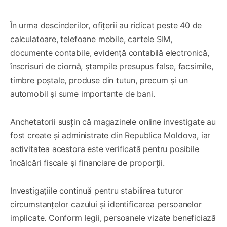
În urma descinderilor, ofițerii au ridicat peste 40 de
calculatoare, telefoane mobile, cartele SIM,
documente contabile, evidență contabilă electronică,
înscrisuri de ciornă, ștampile presupus false, facsimile,
timbre poștale, produse din tutun, precum și un
automobil și sume importante de bani.
Anchetatorii susțin că magazinele online investigate au
fost create și administrate din Republica Moldova, iar
activitatea acestora este verificată pentru posibile
încălcări fiscale și financiare de proporții.
Investigațiile continuă pentru stabilirea tuturor
circumstanțelor cazului și identificarea persoanelor
implicate. Conform legii, persoanele vizate beneficiază