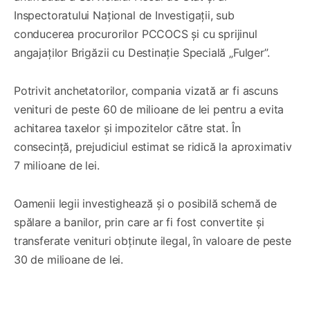
Inspectoratului Național de Investigații, sub
conducerea procurorilor PCCOCS și cu sprijinul
angajaților Brigăzii cu Destinație Specială „Fulger”.
Potrivit anchetatorilor, compania vizată ar fi ascuns
venituri de peste 60 de milioane de lei pentru a evita
achitarea taxelor și impozitelor către stat. În
consecință, prejudiciul estimat se ridică la aproximativ
7 milioane de lei.
Oamenii legii investighează și o posibilă schemă de
spălare a banilor, prin care ar fi fost convertite și
transferate venituri obținute ilegal, în valoare de peste
30 de milioane de lei.