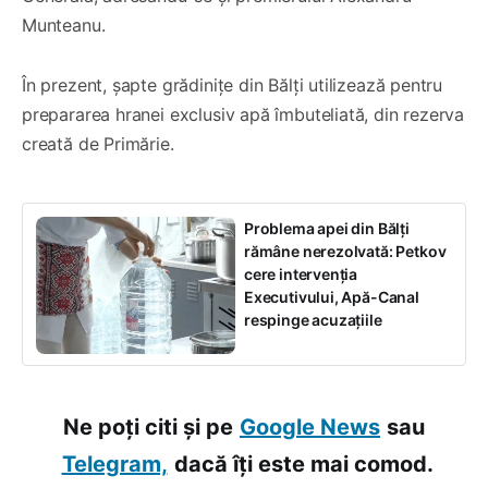
Munteanu.
În prezent, șapte grădinițe din Bălți utilizează pentru
prepararea hranei exclusiv apă îmbuteliată, din rezerva
creată de Primărie.
Problema apei din Bălți
rămâne nerezolvată: Petkov
cere intervenția
Executivului, Apă-Canal
respinge acuzațiile
Ne poți citi și pe
Google News
sau
Telegram,
dacă îți este mai comod.