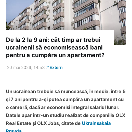
De la 2 la 9 ani: cât timp ar trebui
ucrainenii să economisească bani
pentru a cumpăra un apartament?
#
20 mai 2026, 14:53
Extern
Un ucrainean trebuie să muncească, în medie, între 5
și 7 ani pentru a-și putea cumpăra un apartament cu
o cameră, dacă ar economisi integral salariul lunar.
Datele apar într-un studiu realizat de companiile OLX
Real Estate și OLX Jobs, citate de
Ukrainsakaia
Pravda
.