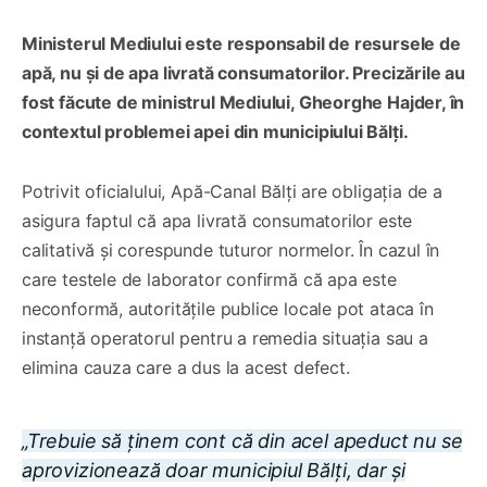
Ministerul Mediului este responsabil de resursele de
apă, nu și de apa livrată consumatorilor. Precizările au
fost făcute de ministrul Mediului, Gheorghe Hajder, în
contextul problemei apei din municipiului Bălți.
Potrivit oficialului, Apă-Canal Bălți are obligația de a
asigura faptul că apa livrată consumatorilor este
calitativă și corespunde tuturor normelor. În cazul în
care testele de laborator confirmă că apa este
neconformă, autoritățile publice locale pot ataca în
instanță operatorul pentru a remedia situația sau a
elimina cauza care a dus la acest defect.
„Trebuie să ținem cont că din acel apeduct nu se
aprovizionează doar municipiul Bălți, dar și