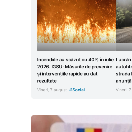
Incendiile au scăzut cu 40% în iulie
Lucrări
2026. IGSU: Măsurile de prevenire
autoht
și intervențiile rapide au dat
strada 
rezultate
anunță r
#
Vineri, 7 august
Social
Vineri, 