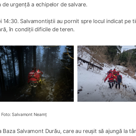
ia de urgență a echipelor de salvare.
rei 14:30. Salvamontiștii au pornit spre locul indicat pe 
ă, în condiții dificile de teren.
Foto: Salvamont Neamț
a Baza Salvamont Durău, care au reușit să ajungă la tâ