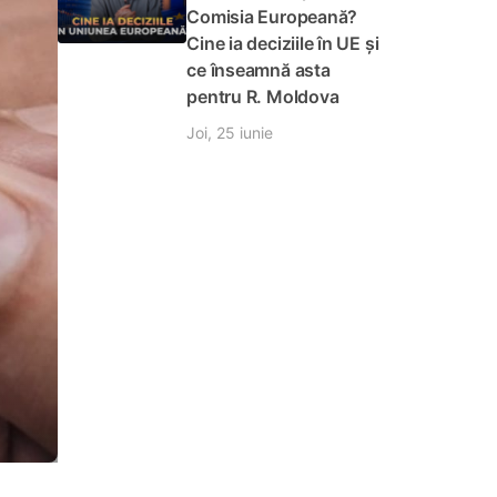
Comisia Europeană?
Cine ia deciziile în UE și
ce înseamnă asta
pentru R. Moldova
Joi, 25 iunie