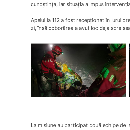
cunoștința, iar situația a impus intervenț
Apelul la 112 a fost recepționat în jurul o
zi, însă coborârea a avut loc deja spre sear
La misiune au participat două echipe de l