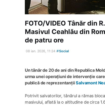
FOTO/VIDEO Tânăr din R. 
Masivul Ceahlău din Rom
de patru ore
#
08 ian. 2026, 11:24
Social
Un tânăr de 20 de ani din Republica Mold
urma unei operațiuni de intervenție care 
publică de reprezentanții
Salvamont Ne
Potrivit salvatorilor, tânărul a rămas blo
masivului, aflată la o altitudine de circa