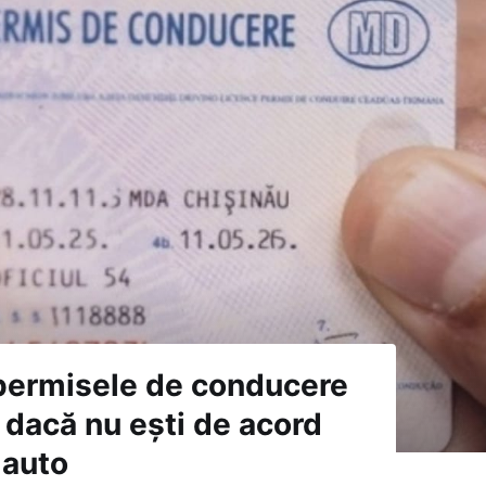
 permisele de conducere
dacă nu ești de acord
 auto