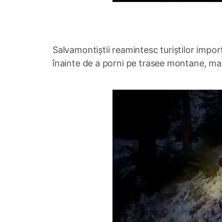
Salvamontiștii reamintesc turiștilor impor
înainte de a porni pe trasee montane, mai a