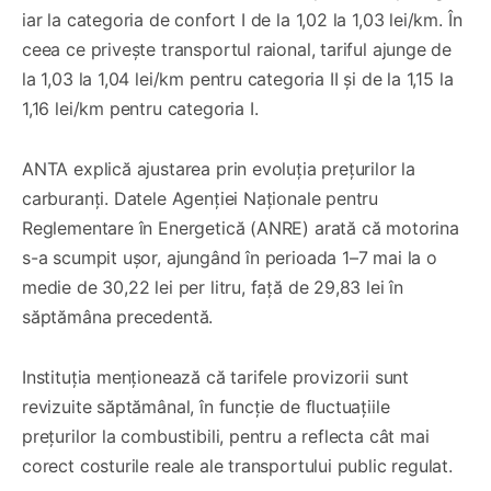
iar la categoria de confort I de la 1,02 la 1,03 lei/km. În
ceea ce privește transportul raional, tariful ajunge de
la 1,03 la 1,04 lei/km pentru categoria II și de la 1,15 la
1,16 lei/km pentru categoria I.
ANTA explică ajustarea prin evoluția prețurilor la
carburanți. Datele Agenției Naționale pentru
Reglementare în Energetică (ANRE) arată că motorina
s-a scumpit ușor, ajungând în perioada 1–7 mai la o
medie de 30,22 lei per litru, față de 29,83 lei în
săptămâna precedentă.
Instituția menționează că tarifele provizorii sunt
revizuite săptămânal, în funcție de fluctuațiile
prețurilor la combustibili, pentru a reflecta cât mai
corect costurile reale ale transportului public regulat.