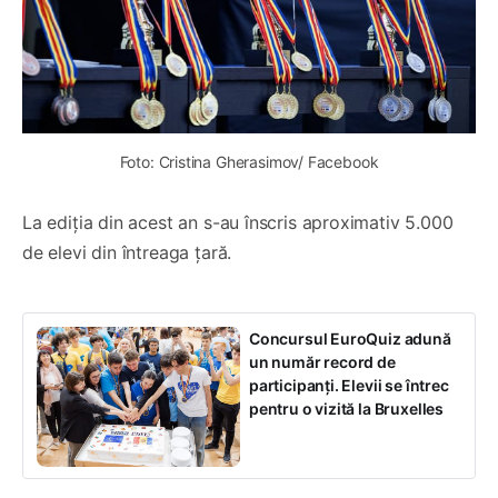
Foto: Cristina Gherasimov/ Facebook
La ediția din acest an s-au înscris aproximativ 5.000
de elevi din întreaga țară.
Concursul EuroQuiz adună
un număr record de
participanți. Elevii se întrec
pentru o vizită la Bruxelles