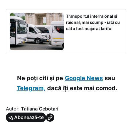
Transportul interraional și
raional, mai scump - iată cu
cât a fost majorat tariful
Ne poți citi și pe
Google News
sau
Telegram,
dacă îți este mai comod.
Autor:
Tatiana Cebotari
Abonează-te