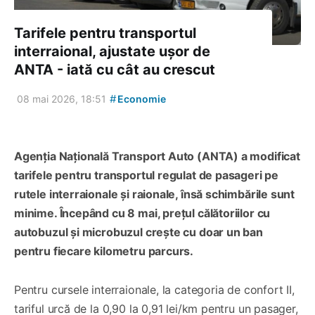
Tarifele pentru transportul
interraional, ajustate ușor de
ANTA - iată cu cât au crescut
#
08 mai 2026, 18:51
Economie
Agenția Națională Transport Auto (ANTA) a modificat
tarifele pentru transportul regulat de pasageri pe
rutele interraionale și raionale, însă schimbările sunt
minime. Începând cu 8 mai, prețul călătoriilor cu
autobuzul și microbuzul crește cu doar un ban
pentru fiecare kilometru parcurs.
Pentru cursele interraionale, la categoria de confort II,
tariful urcă de la 0,90 la 0,91 lei/km pentru un pasager,