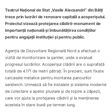
Teatrul Național de Stat „Vasile Alecsandri” din Bălți
trece prin lucrări de renovare capitală a acoperișului.
Proiectul vizează protejarea clădirii-monument de
importanță națională și îmbunătățirea condițiilor
pentru angajații instituției și pentru public.
Agenția de Dezvoltare Regională Nord a efectuat o
vizită de monitorizare la șantier, unde a evaluat
progresul lucrărilor. Acoperișul clădirii are o suprafață
totală de 4.171 de metri pătrați. În prezent, sunt fixate
carcasele metalice pentru montarea panourilor
sandwich. Urmează să fie instalate și sisteme moderne
de colectare a apelor pluviale și de topire a zăpezii,
care vor ajuta la protejarea clădirii și la menținerea
acesteia în stare bună pe termen lung.