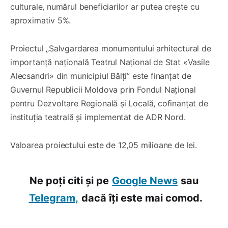
culturale, numărul beneficiarilor ar putea crește cu
aproximativ 5%.
Proiectul „Salvgardarea monumentului arhitectural de
importanță națională Teatrul Național de Stat «Vasile
Alecsandri» din municipiul Bălți” este finanțat de
Guvernul Republicii Moldova prin Fondul Național
pentru Dezvoltare Regională și Locală, cofinanțat de
instituția teatrală și implementat de ADR Nord.
Valoarea proiectului este de 12,05 milioane de lei.
Ne poți citi și pe
Google News
sau
Telegram,
dacă îți este mai comod.