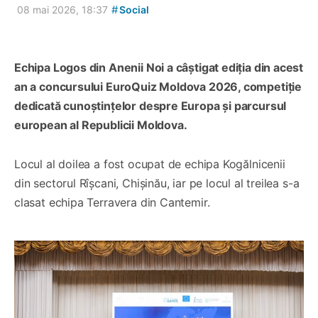
#
08 mai 2026, 18:37
Social
Echipa Logos din Anenii Noi a câștigat ediția din acest
an a concursului EuroQuiz Moldova 2026, competiție
dedicată cunoștințelor despre Europa și parcursul
european al Republicii Moldova.
Locul al doilea a fost ocupat de echipa Kogălnicenii
din sectorul Rîșcani, Chișinău, iar pe locul al treilea s-a
clasat echipa Terravera din Cantemir.