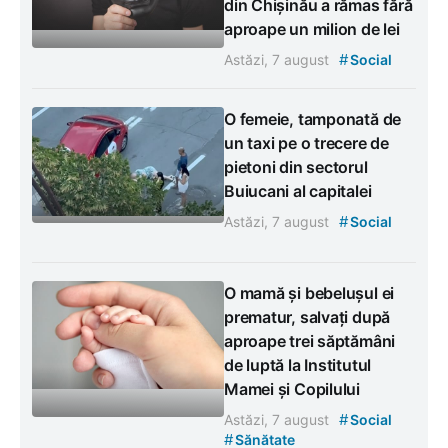
din Chișinău a rămas fără
aproape un milion de lei
#
Astăzi, 7 august
Social
O femeie, tamponată de
un taxi pe o trecere de
pietoni din sectorul
Buiucani al capitalei
#
Astăzi, 7 august
Social
O mamă și bebelușul ei
prematur, salvați după
aproape trei săptămâni
de luptă la Institutul
Mamei și Copilului
#
Astăzi, 7 august
Social
#
Sănătate