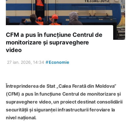
CFM a pus în funcțiune Centrul de
monitorizare și supraveghere
video
#
27 ian. 2026, 14:34
Economie
Întreprinderea de Stat „Calea Ferată din Moldova”
(CFM) a pus în funcțiune Centrul de monitorizare și
supraveghere video, un proiect destinat consolidării
securității și siguranței infrastructurii feroviare la
nivel național.