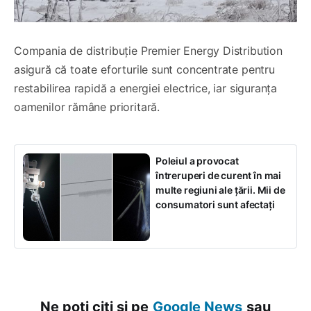
Compania de distribuție Premier Energy Distribution
asigură că toate eforturile sunt concentrate pentru
restabilirea rapidă a energiei electrice, iar siguranța
oamenilor rămâne prioritară.
Poleiul a provocat
întreruperi de curent în mai
multe regiuni ale țării. Mii de
consumatori sunt afectați
Ne poți citi și pe
Google News
sau