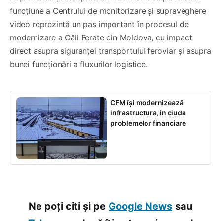
funcțiune a Centrului de monitorizare și supraveghere
video reprezintă un pas important în procesul de
modernizare a Căii Ferate din Moldova, cu impact
direct asupra siguranței transportului feroviar și asupra
bunei funcționări a fluxurilor logistice.
CFM își modernizează
infrastructura, în ciuda
problemelor financiare
Ne poți citi și pe
Google News
sau