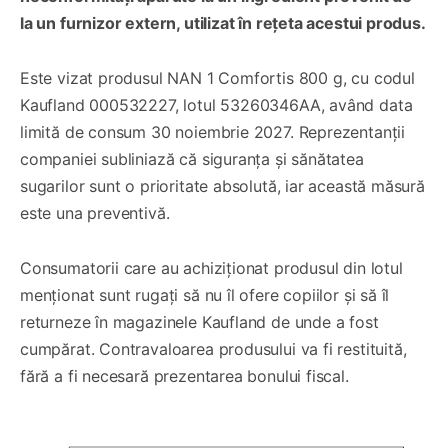
la un furnizor extern, utilizat în rețeta acestui produs.
Este vizat produsul NAN 1 Comfortis 800 g, cu codul
Kaufland 000532227, lotul 53260346AA, având data
limită de consum 30 noiembrie 2027. Reprezentanții
companiei subliniază că siguranța și sănătatea
sugarilor sunt o prioritate absolută, iar această măsură
este una preventivă.
Consumatorii care au achiziționat produsul din lotul
menționat sunt rugați să nu îl ofere copiilor și să îl
returneze în magazinele Kaufland de unde a fost
cumpărat. Contravaloarea produsului va fi restituită,
fără a fi necesară prezentarea bonului fiscal.