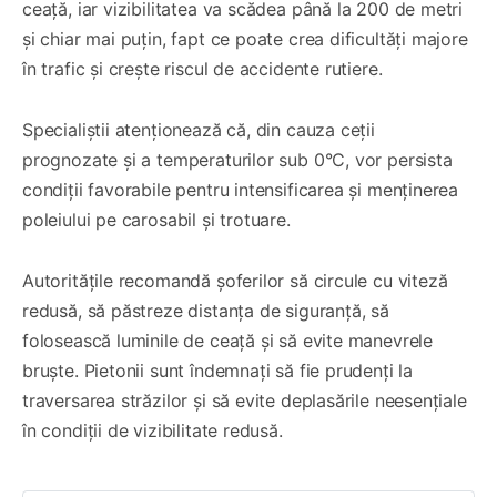
ceață, iar vizibilitatea va scădea până la 200 de metri
și chiar mai puțin, fapt ce poate crea dificultăți majore
în trafic și crește riscul de accidente rutiere.
Specialiștii atenționează că, din cauza ceții
prognozate și a temperaturilor sub 0°C, vor persista
condiții favorabile pentru intensificarea și menținerea
poleiului pe carosabil și trotuare.
Autoritățile recomandă șoferilor să circule cu viteză
redusă, să păstreze distanța de siguranță, să
folosească luminile de ceață și să evite manevrele
bruște. Pietonii sunt îndemnați să fie prudenți la
traversarea străzilor și să evite deplasările neesențiale
în condiții de vizibilitate redusă.