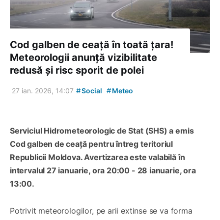
Cod galben de ceață în toată țara!
Meteorologii anunță vizibilitate
redusă și risc sporit de polei
#
#
27 ian. 2026, 14:07
Social
Meteo
Serviciul Hidrometeorologic de Stat (SHS) a emis
Cod galben de ceață pentru întreg teritoriul
Republicii Moldova. Avertizarea este valabilă în
intervalul 27 ianuarie, ora 20:00 - 28 ianuarie, ora
13:00.
Potrivit meteorologilor, pe arii extinse se va forma