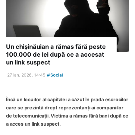
Un chișinăuian a rămas fără peste
100.000 de lei după ce a accesat
un link suspect
#
27 ian. 2026, 14:45
Social
Încă un locuitor al capitalei a căzut în prada escrocilor
care se prezintă drept reprezentanți ai companiilor
de telecomunicații. Victima a rămas fără bani după ce
a acces un link suspect.