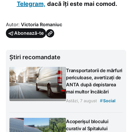
Telegram,
dacă îți este mai comod.
Autor:
Victoria Romaniuc
Abonează-te
Știri recomandate
Transportatorii de mărfuri
periculoase, avertizați de
ANTA după depistarea
mai multor încălcări
#
Astăzi, 7 august
Social
Acoperișul blocului
curativ al Spitalului