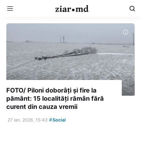
FOTO/ Piloni doborâți și fire la
pământ: 15 localități rămân fără
curent din cauza vremii
#
27 ian. 2026, 15:43
Social