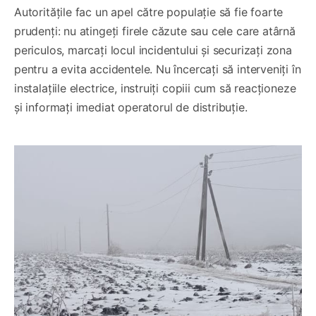
Autoritățile fac un apel către populație să fie foarte
prudenți: nu atingeți firele căzute sau cele care atârnă
periculos, marcați locul incidentului și securizați zona
pentru a evita accidentele. Nu încercați să interveniți în
instalațiile electrice, instruiți copiii cum să reacționeze
și informați imediat operatorul de distribuție.