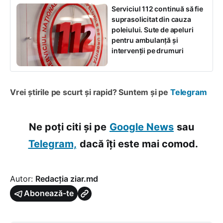
Serviciul 112 continuă să fie
suprasolicitat din cauza
poleiului. Sute de apeluri
pentru ambulanță și
intervenții pe drumuri
Vrei știrile pe scurt și rapid? Suntem și pe
Telegram
Ne poți citi și pe
Google News
sau
Telegram,
dacă îți este mai comod.
Autor:
Redacția ziar.md
Abonează-te