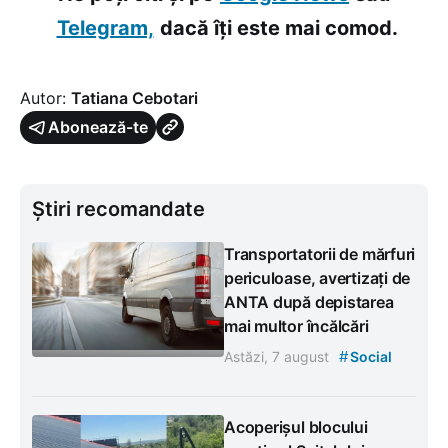
Telegram,
dacă îți este mai comod.
Autor:
Tatiana Cebotari
Abonează-te
Știri recomandate
Transportatorii de mărfuri
periculoase, avertizați de
ANTA după depistarea
mai multor încălcări
#
Astăzi, 7 august
Social
Acoperișul blocului