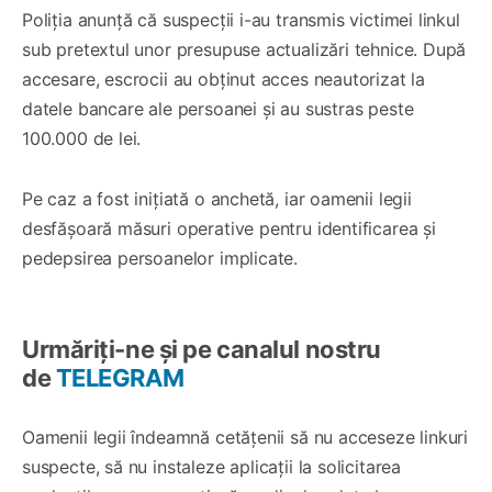
Poliția anunță că suspecții i-au transmis victimei linkul
sub pretextul unor presupuse actualizări tehnice. După
accesare, escrocii au obținut acces neautorizat la
datele bancare ale persoanei și au sustras peste
100.000 de lei.
Pe caz a fost inițiată o anchetă, iar oamenii legii
desfășoară măsuri operative pentru identificarea și
pedepsirea persoanelor implicate.
Urmăriți-ne și pe canalul nostru
de
TELEGRAM
Oamenii legii îndeamnă cetățenii să nu acceseze linkuri
suspecte, să nu instaleze aplicații la solicitarea