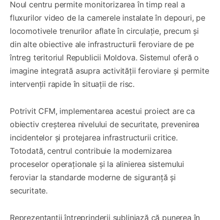
Noul centru permite monitorizarea în timp real a
fluxurilor video de la camerele instalate în depouri, pe
locomotivele trenurilor aflate în circulație, precum și
din alte obiective ale infrastructurii feroviare de pe
întreg teritoriul Republicii Moldova. Sistemul oferă o
imagine integrată asupra activității feroviare și permite
intervenții rapide în situații de risc.
Potrivit CFM, implementarea acestui proiect are ca
obiectiv creșterea nivelului de securitate, prevenirea
incidentelor și protejarea infrastructurii critice.
Totodată, centrul contribuie la modernizarea
proceselor operaționale și la alinierea sistemului
feroviar la standarde moderne de siguranță și
securitate.
Reprezentanții întreprinderii subliniază că punerea în