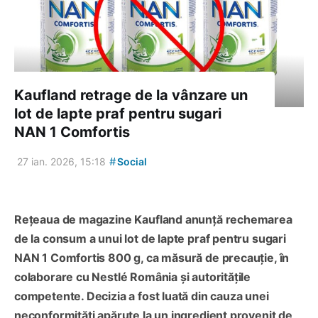
Kaufland retrage de la vânzare un
lot de lapte praf pentru sugari
NAN 1 Comfortis
#
27 ian. 2026, 15:18
Social
Rețeaua de magazine Kaufland anunță rechemarea
de la consum a unui lot de lapte praf pentru sugari
NAN 1 Comfortis 800 g, ca măsură de precauție, în
colaborare cu Nestlé România și autoritățile
competente. Decizia a fost luată din cauza unei
neconformități apărute la un ingredient provenit de