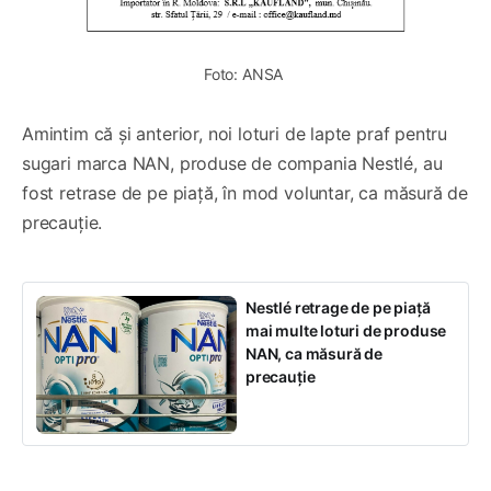
Foto: ANSA 
Amintim că și anterior, noi loturi de lapte praf pentru
sugari marca NAN, produse de compania Nestlé, au
fost retrase de pe piață, în mod voluntar, ca măsură de
precauție.
Nestlé retrage de pe piață
mai multe loturi de produse
NAN, ca măsură de
precauție