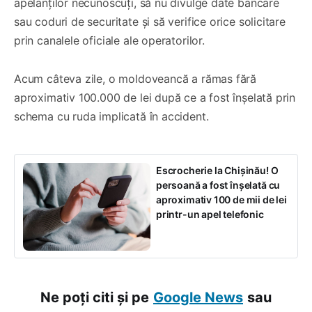
apelanților necunoscuți, să nu divulge date bancare
sau coduri de securitate și să verifice orice solicitare
prin canalele oficiale ale operatorilor.
Acum câteva zile, o moldoveancă a rămas fără
aproximativ 100.000 de lei după ce a fost înșelată prin
schema cu ruda implicată în accident.
Escrocherie la Chișinău! O
persoană a fost înșelată cu
aproximativ 100 de mii de lei
printr-un apel telefonic
Ne poți citi și pe
Google News
sau