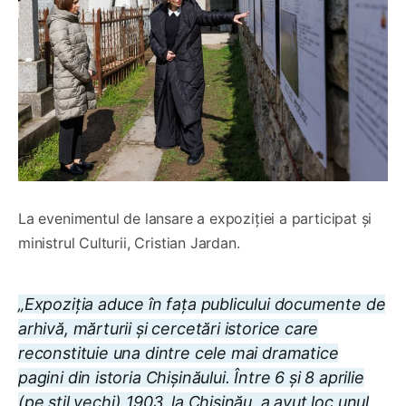
La evenimentul de lansare a expoziției a participat și
ministrul Culturii, Cristian Jardan.
„Expoziția aduce în fața publicului documente de
arhivă, mărturii și cercetări istorice care
reconstituie una dintre cele mai dramatice
pagini din istoria Chișinăului. Între 6 și 8 aprilie
(pe stil vechi) 1903, la Chișinău, a avut loc unul