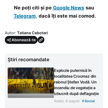
Ne poți citi și pe
Google News
sau
Telegram,
dacă îți este mai comod.
Autor:
Tatiana Cebotari
Abonează-te
Știri recomandate
Explozie puternică în
localitatea Crocmaz din
raionul Ștefan Vodă. Un
incendiu de vegetație a
izbucnit după deflagrație
#
Astăzi, 9 august
Social