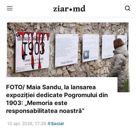
FOTO/ Maia Sandu, la lansarea
expoziției dedicate Pogromului din
1903: „Memoria este
responsabilitatea noastră”
#
10 apr. 2026, 17:39
Social