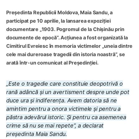
Președinta Republicii Moldova, Maia Sandu, a
participat pe 10 aprilie, la lansarea expoziției
documentare „1903. Pogromul de la Chișinău prin
documente de epocă”. Acțiunea a fost organizată la
Cimitirul Evreiesc în memoria victimelor „uneia dintre
cele mai dureroase tragedii din istoria noastră”, se
arată într-un comunicat al Președinției.
„Este o tragedie care constituie deopotrivă o
rană adâncă și un avertisment despre unde pot
duce ura și indiferența. Avem datoria să ne
amintim pentru a onora victimele și pentru a
păstra adevărul istoric. Și pentru ca asemenea
crime să nu se mai repete”, a declarat
președinta Maia Sandu.