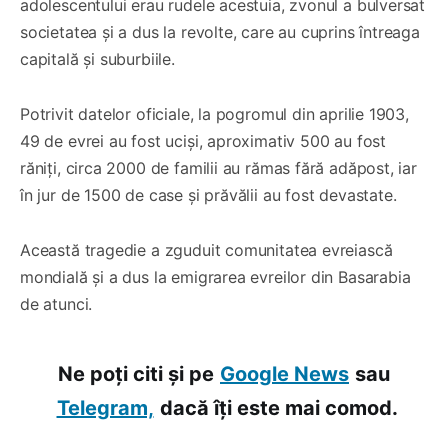
adolescentului erau rudele acestuia, zvonul a bulversat
societatea și a dus la revolte, care au cuprins întreaga
capitală și suburbiile.
Potrivit datelor oficiale, la pogromul din aprilie 1903,
49 de evrei au fost uciși, aproximativ 500 au fost
răniți, circa 2000 de familii au rămas fără adăpost, iar
în jur de 1500 de case și prăvălii au fost devastate.
Această tragedie a zguduit comunitatea evreiască
mondială și a dus la emigrarea evreilor din Basarabia
de atunci.
Ne poți citi și pe
Google News
sau
Telegram,
dacă îți este mai comod.