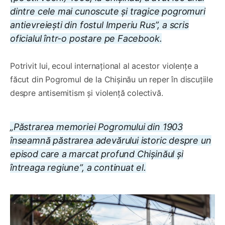
dintre cele mai cunoscute și tragice pogromuri
antievreiești din fostul Imperiu Rus”, a scris
oficialul într-o postare pe Facebook.
Potrivit lui, ecoul internațional al acestor violențe a
făcut din Pogromul de la Chișinău un reper în discuțiile
despre antisemitism și violență colectivă.
„Păstrarea memoriei Pogromului din 1903
înseamnă păstrarea adevărului istoric despre un
episod care a marcat profund Chișinăul și
întreaga regiune”, a continuat el.