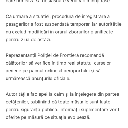
care urmează să desfășoare verificări minuțioase.
Ca urmare a situației, procedura de înregistrare a
pasagerilor a fost suspendată temporar, iar autoritățile
nu exclud modificări în orarul zborurilor planificate
pentru ziua de astăzi.
Reprezentanții Poliției de Frontieră recomandă
călătorilor să verifice în timp real statutul curselor
aeriene pe panoul online al aeroportului și să
urmărească anunțurile oficiale.
Autoritățile fac apel la calm și la înțelegere din partea
cetățenilor, subliniind că toate măsurile sunt luate
pentru siguranța publică. Informații suplimentare vor fi
oferite pe măsură ce situația evoluează.