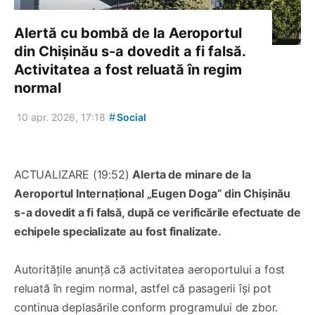
Alertă cu bombă de la Aeroportul
din Chișinău s-a dovedit a fi falsă.
Activitatea a fost reluată în regim
normal
#
10 apr. 2026, 17:18
Social
ACTUALIZARE (19:52)
Alerta de minare de la
Aeroportul Internațional „Eugen Doga” din Chișinău
s-a dovedit a fi falsă, după ce verificările efectuate de
echipele specializate au fost finalizate.
Autoritățile anunță că activitatea aeroportului a fost
reluată în regim normal, astfel că pasagerii își pot
continua deplasările conform programului de zbor.