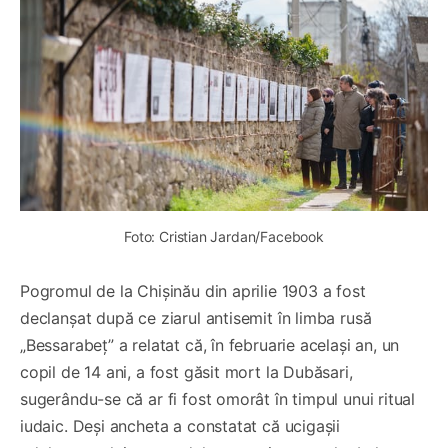
Foto: Cristian Jardan/Facebook
Pogromul de la Chișinău din aprilie 1903 a fost
declanșat după ce ziarul antisemit în limba rusă
„Bessarabeț” a relatat că, în februarie același an, un
copil de 14 ani, a fost găsit mort la Dubăsari,
sugerându-se că ar fi fost omorât în timpul unui ritual
iudaic. Deși ancheta a constatat că ucigașii