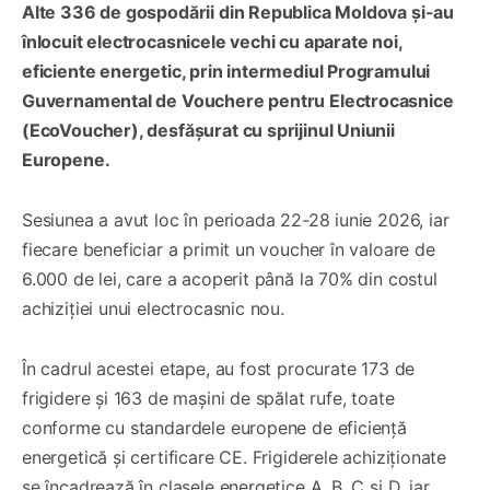
Alte 336 de gospodării din Republica Moldova și-au
înlocuit electrocasnicele vechi cu aparate noi,
eficiente energetic, prin intermediul Programului
Guvernamental de Vouchere pentru Electrocasnice
(EcoVoucher), desfășurat cu sprijinul Uniunii
Europene.
Sesiunea a avut loc în perioada 22-28 iunie 2026, iar
fiecare beneficiar a primit un voucher în valoare de
6.000 de lei, care a acoperit până la 70% din costul
achiziției unui electrocasnic nou.
În cadrul acestei etape, au fost procurate 173 de
frigidere și 163 de mașini de spălat rufe, toate
conforme cu standardele europene de eficiență
energetică și certificare CE. Frigiderele achiziționate
se încadrează în clasele energetice A, B, C și D, iar