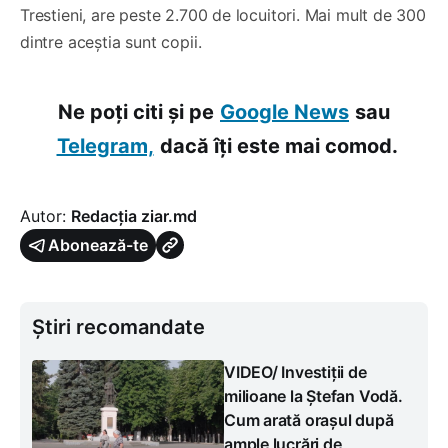
Trestieni, are peste 2.700 de locuitori. Mai mult de 300
dintre aceștia sunt copii.
Ne poți citi și pe
Google News
sau
Telegram,
dacă îți este mai comod.
Autor:
Redacția ziar.md
Abonează-te
Știri recomandate
VIDEO/ Investiții de
milioane la Ștefan Vodă.
Cum arată orașul după
ample lucrări de