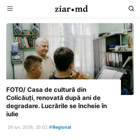
FOTO/ Casa de cultură din
Colicăuți, renovată după ani de
degradare. Lucrările se încheie în
iulie
#
29 iun. 2026, 20:02
Regional