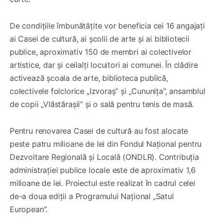
De condițiile îmbunătățite vor beneficia cei 16 angajați
ai Casei de cultură, ai școlii de arte și ai bibliotecii
publice, aproximativ 150 de membri ai colectivelor
artistice, dar și ceilalți locuitori ai comunei. În clădire
activează școala de arte, biblioteca publică,
colectivele folclorice „Izvoraș” și „Cununița”, ansamblul
de copii „Vlăstărașii” și o sală pentru tenis de masă.
Pentru renovarea Casei de cultură au fost alocate
peste patru milioane de lei din Fondul Național pentru
Dezvoltare Regională și Locală (ONDLR). Contribuția
administrației publice locale este de aproximativ 1,6
milioane de lei. Proiectul este realizat în cadrul celei
de-a doua ediții a Programului Național „Satul
European”.