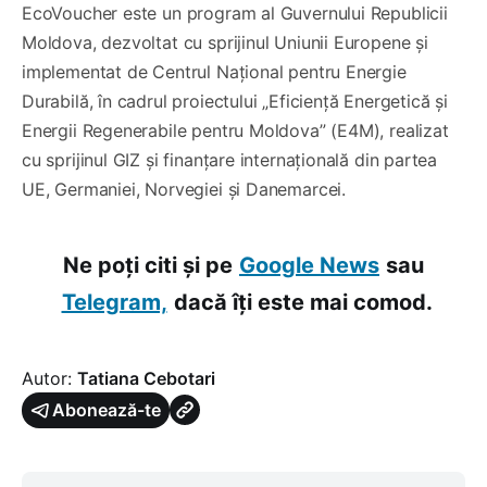
EcoVoucher este un program al Guvernului Republicii
Moldova, dezvoltat cu sprijinul Uniunii Europene și
implementat de Centrul Național pentru Energie
Durabilă, în cadrul proiectului „Eficiență Energetică și
Energii Regenerabile pentru Moldova” (E4M), realizat
cu sprijinul GIZ și finanțare internațională din partea
UE, Germaniei, Norvegiei și Danemarcei.
Ne poți citi și pe
Google News
sau
Telegram,
dacă îți este mai comod.
Autor:
Tatiana Cebotari
Abonează-te