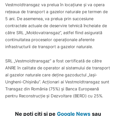
Vestmoldtransgaz va prelua în locațiune și va opera
rețeaua de transport a gazelor naturale pe termen de
5 ani. De asemenea, va prelua prin succesiune
contractele actuale de deservire tehnică încheiate de
către SRL „Moldovatransgaz”, astfel fiind asigurată
continuitatea proceselor operaționale aferente
infrastructurii de transport a gazelor naturale.
SRL „Vestmoldtransgaz” a fost certificată de către
ANRE în calitate de operator al sistemului de transport
al gazelor naturale care deține gazoductul „Iași-
Ungheni-Chișinău”. Acționari ai Vestmoldtransgaz sunt
Transgaz din România (75%) și Banca Europeană
pentru Reconstrucție și Dezvoltare (BERD) cu 25%.
Ne poți citi și pe
Google News
sau