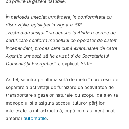
cu privire la gazele naturale.
În perioada imediat următoare, în conformitate cu
dispozițiile legislației în vigoare, SRL
„Vestmoldtransgaz” va depune la ANRE o cerere de
certificare conform modelului de operator de sistem
independent, proces care după examinarea de către
Agenție urmează să fie avizat și de Secretariatul
Comunității Energetice
”, a explicat ANRE.
Astfel, se intră pe ultima sută de metri în procesul de
separare a activității de furnizare de activitatea de
transportare a gazelor naturale, cu scopul de a evita
monopolul și a asigura accesul tuturor părților
interesate la infrastructură, după cum au menționat
anterior
autoritățile
.