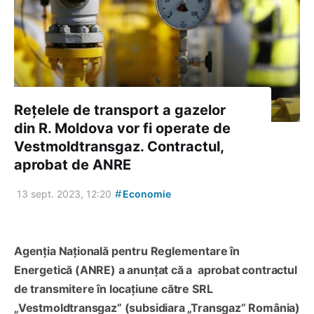
Rețelele de transport a gazelor
din R. Moldova vor fi operate de
Vestmoldtransgaz. Contractul,
aprobat de ANRE
#
13 sept. 2023, 12:20
Economie
Agenția Națională pentru Reglementare în
Energetică (ANRE) a anunțat că a aprobat contractul
de transmitere în locațiune către SRL
„Vestmoldtransgaz” (subsidiara „Transgaz” România)