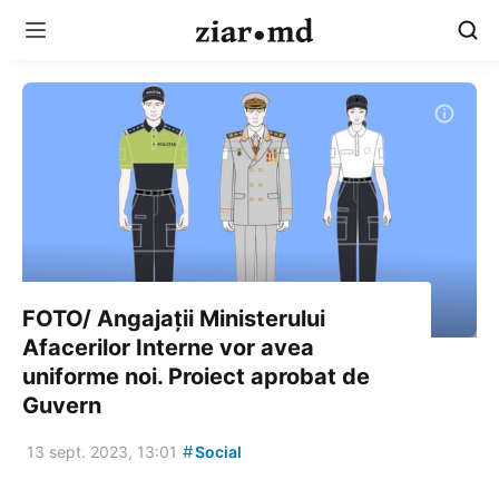
FOTO/ Angajații Ministerului
Afacerilor Interne vor avea
uniforme noi. Proiect aprobat de
Guvern
#
13 sept. 2023, 13:01
Social