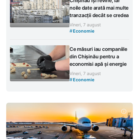
Chișinău își revine, iar
noile date arată mai multe
tranzacții decât se credea
Vineri, 7 august
#
Economie
Ce măsuri iau companiile
din Chișinău pentru a
economisi apă și energie
Vineri, 7 august
#
Economie