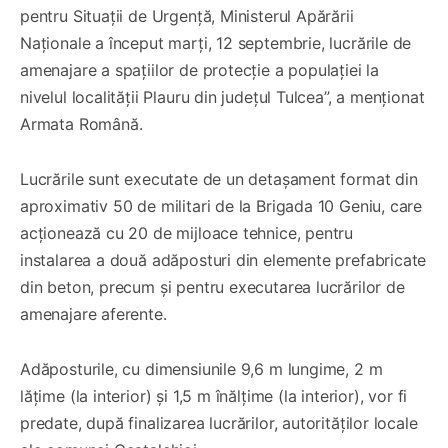
pentru Situaţii de Urgenţă, Ministerul Apărării
Naționale a început marți, 12 septembrie, lucrările de
amenajare a spaţiilor de protecţie a populaţiei la
nivelul localităţii Plauru din județul Tulcea”, a menționat
Armata Română.
Lucrările sunt executate de un detașament format din
aproximativ 50 de militari de la Brigada 10 Geniu, care
acționează cu 20 de mijloace tehnice, pentru
instalarea a două adăposturi din elemente prefabricate
din beton, precum și pentru executarea lucrărilor de
amenajare aferente.
Adăposturile, cu dimensiunile 9,6 m lungime, 2 m
lățime (la interior) și 1,5 m înălțime (la interior), vor fi
predate, după finalizarea lucrărilor, autorităților locale