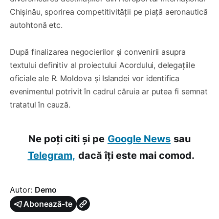
Chișinău, sporirea competitivității pe piață aeronautică
autohtonă etc.
După finalizarea negocierilor și convenirii asupra
textului definitiv al proiectului Acordului, delegațiile
oficiale ale R. Moldova și Islandei vor identifica
evenimentul potrivit în cadrul căruia ar putea fi semnat
tratatul în cauză.
Ne poți citi și pe
Google News
sau
Telegram,
dacă îți este mai comod.
Autor:
Demo
Abonează-te