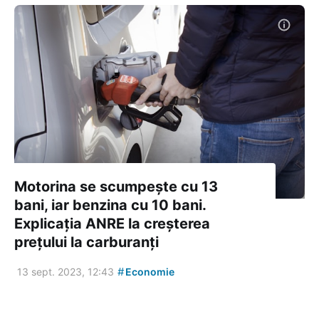
Motorina se scumpește cu 13
bani, iar benzina cu 10 bani.
Explicația ANRE la creșterea
prețului la carburanți
#
13 sept. 2023, 12:43
Economie