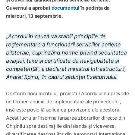
Guvernul a aprobat
documentul
în ședința de
miercuri, 13 septembrie.
„Acordul în cauză va stabili principiile de
reglementare a funcționării serviciilor aeriene
bilaterale, cuprinzând norme privind securitatea
aviației, taxe și certificate de navigabilitate și
competență”, a declarat ministrul Infrastructurii,
Andrei Spînu, în cadrul ședinței Executivului.
Conform documentului, proiectul Acordului nu prevede
un termen anumit de implementare ale prevederilor,
însă este posibilă aplicarea provizorie ale acestora.
Acest lucru ar însemna lansarea zborurilor directe din
Chișinău spre destinațiile din Islanda și viceversa,
diversificarea destinațiilor din Aeroportul Internațional