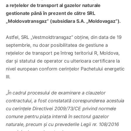
a rețelelor de transport al gazelor naturale
gestionate până în prezent de către SRL
„Moldovatransgaz” (subsidiara S.A. „Moldovagaz”).
Astfel, SRL „Vestmoldtransgaz” obține, din data de 19
septembrie, nu doar posibilitatea de gestiune a
rețelelor de transport pe întreg teritoriul R, Moldova,
dar și statutul de operator cu ulterioara certificare la
nivel european conform cerințelor Pachetului energetic
III.
„
În cadrul procesului de examinare a clauzelor
contractului, a fost constatată corespunderea acestuia
cu cerințele Directivei 2009/73/CE privind normele
comune pentru piaţa internă în sectorul gazelor
naturale, precum și cu prevederile Legii nr. 108/2016