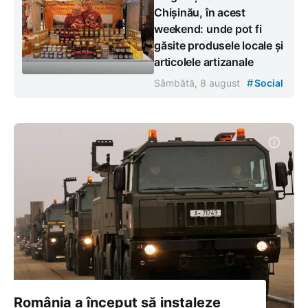
Chișinău, în acest
weekend: unde pot fi
găsite produsele locale și
articolele artizanale
#
Sâmbătă, 8 august
Social
România a început să instaleze