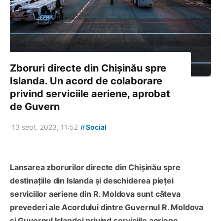
Zboruri directe din Chișinău spre
Islanda. Un acord de colaborare
privind serviciile aeriene, aprobat
de Guvern
#
13 sept. 2023, 11:52
Social
Lansarea zborurilor directe din Chișinău spre
destinațiile din Islanda și deschiderea pieței
serviciilor aeriene din R. Moldova sunt câteva
prevederi ale Acordului dintre Guvernul R. Moldova
și Guvernul Islandei privind serviciile aeriene.