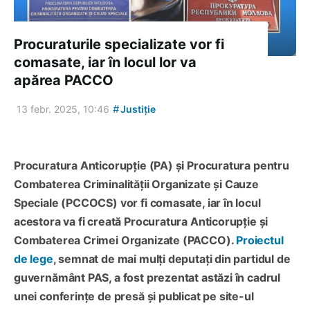
Procuraturile specializate vor fi
comasate, iar în locul lor va
apărea PACCO
#
13 febr. 2025, 10:46
Justiție
Procuratura Anticorupție (PA) și Procuratura pentru
Combaterea Criminalității Organizate și Cauze
Speciale (PCCOCS) vor fi comasate, iar în locul
acestora va fi creată Procuratura Anticorupție și
Combaterea Crimei Organizate (PACCO).
Proiectul
de lege
, semnat de mai mulți deputați din partidul de
guvernământ PAS, a fost prezentat astăzi în cadrul
unei conferințe de presă și publicat pe site-ul