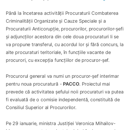
Până la încetarea activității Procuraturii Combaterea
Criminalității Organizate și Cauze Speciale și a
Procuraturii Anticorupție, procurorilor, procurorilor-șefi
și adjuncților acestora din cele doua procuraturi li se
va propune transferul, cu acordul lor și fără concurs, la
alte procuraturi teritoriale, în funcțiile vacante de
procurori, cu excepția funcțiilor de procuror-șef.
Procurorul general va numi un procuror-șef interimar
pentru noua procuratură -
PACCO
. Proiectul mai
prevede că activitatea șefului noii procuraturi va putea
fi evaluată de o comisie independentă, constituită de
Consiliul Superior al Procurorilor.
Pe 29 ianuarie, ministra Justiției Veronica Mihailov-