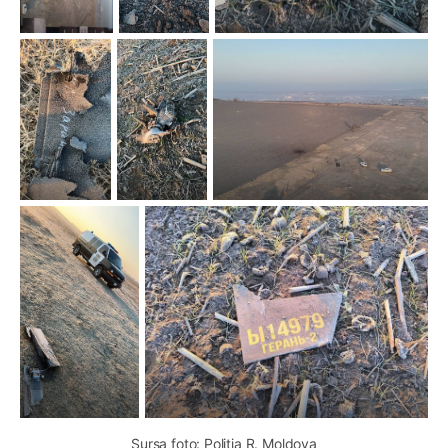
Sursa foto: Poliția R. Moldova