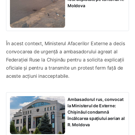
Moldova
În acest context, Ministerul Afacerilor Externe a decis
convocarea de urgență a ambasadorului agreat al
Federației Ruse la Chișinău pentru a solicita explicații
oficiale și pentru a transmite un protest ferm față de
aceste acțiuni inacceptabile.
Ambasadorul rus, convocat
la Ministerul de Externe:
Chișinăul condamnă
încălcarea spațiului aerian al
R. Moldova