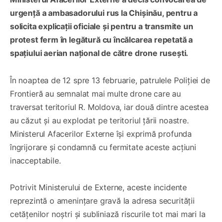
urgență a ambasadorului rus la Chișinău, pentru a
solicita explicații oficiale și pentru a transmite un
protest ferm în legătură cu încălcarea repetată a
spațiului aerian național de către drone rusești.
În noaptea de 12 spre 13 februarie, patrulele Poliției de
Frontieră au semnalat mai multe drone care au
traversat teritoriul R. Moldova, iar două dintre acestea
au căzut și au explodat pe teritoriul țării noastre.
Ministerul Afacerilor Externe își exprimă profunda
îngrijorare și condamnă cu fermitate aceste acțiuni
inacceptabile.
Potrivit Ministerului de Externe, aceste incidente
reprezintă o amenințare gravă la adresa securității
cetățenilor noștri și subliniază riscurile tot mai mari la