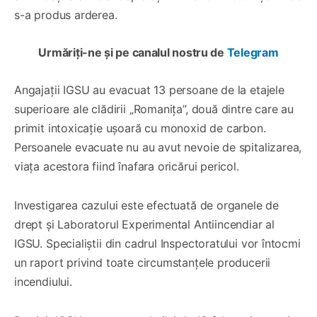
s-a produs arderea.
Urmăriți-ne și pe canalul nostru de
Telegram
Angajații IGSU au evacuat 13 persoane de la etajele
superioare ale clădirii „Romanița”, două dintre care au
primit intoxicație ușoară cu monoxid de carbon.
Persoanele evacuate nu au avut nevoie de spitalizarea,
viața acestora fiind înafara oricărui pericol.
Investigarea cazului este efectuată de organele de
drept și Laboratorul Experimental Antiincendiar al
IGSU. Specialiștii din cadrul Inspectoratului vor întocmi
un raport privind toate circumstanțele producerii
incendiului.