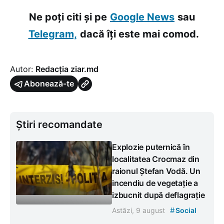
Ne poți citi și pe
Google News
sau
Telegram,
dacă îți este mai comod.
Autor:
Redacția ziar.md
Abonează-te
Știri recomandate
Explozie puternică în
localitatea Crocmaz din
raionul Ștefan Vodă. Un
incendiu de vegetație a
izbucnit după deflagrație
#
Astăzi, 9 august
Social