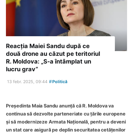
Reacția Maiei Sandu după ce
două drone au căzut pe teritoriul
R. Moldova: „S-a întâmplat un
lucru grav”
#
13 febr. 2025, 09:44
Politică
Președinta Maia Sandu anunță că R. Moldova va
continua să dezvolte parteneriate cu țările europene
și să modernizeze Armata Națională, pentru a deveni
un stat care asigură pe deplin securitatea cetățenilor