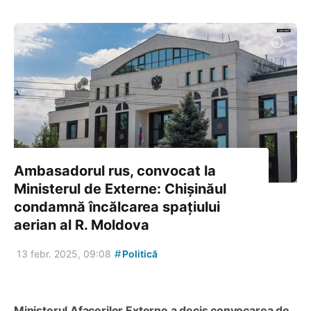
Ambasadorul rus, convocat la
Ministerul de Externe: Chișinăul
condamnă încălcarea spațiului
aerian al R. Moldova
#
13 febr. 2025, 09:08
Politică
Ministerul Afacerilor Externe a decis convocarea de