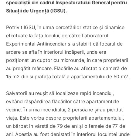
specialiștii din cadrul Inspectoratului General pentru
Situații de Urgență (IGSU).
Potrivit IGSU, în urma cercetărilor statice și dinamice
efectuate la fața locului, de către Laboratorul
Experimental Antiincendiar s-a stabilit că focarul de
ardere se afla în interiorul încăperii, unde era
poziționat un cuptor cu microunde, în care proprietarii
au pregătit mâncare. Flăcările au afectat o cameră de
15 m2 din suprafața totală a apartamentului de 50 m2.
Salvatorii au reușit să localizeze rapid incendiul,
evitând răspândirea flăcărilor către apartamentele
vecine. În urma incendiului, 2 persoane și-au pierdut
viața. Este vorba despre proprietarii apartamentului,
un bărbat în vârstă de 79 de ani și o femeie de 77 de
ani. Aceștia au fost depistați în interiorul locuinței unde