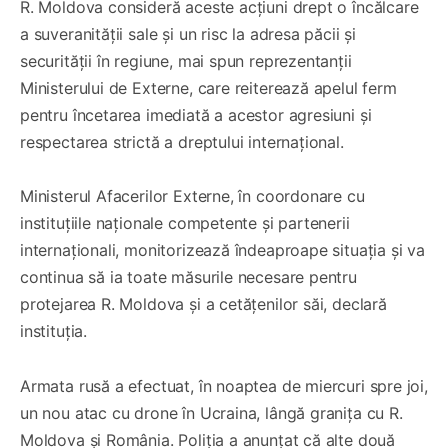
R. Moldova consideră aceste acțiuni drept o încălcare
a suveranității sale și un risc la adresa păcii și
securității în regiune, mai spun reprezentanții
Ministerului de Externe, care reiterează apelul ferm
pentru încetarea imediată a acestor agresiuni și
respectarea strictă a dreptului internațional.
Ministerul Afacerilor Externe, în coordonare cu
instituțiile naționale competente și partenerii
internaționali, monitorizează îndeaproape situația și va
continua să ia toate măsurile necesare pentru
protejarea R. Moldova și a cetățenilor săi, declară
instituția.
Armata rusă a efectuat, în noaptea de miercuri spre joi,
un nou atac cu drone în Ucraina, lângă granița cu R.
Moldova și România. Poliția a anunțat că alte două