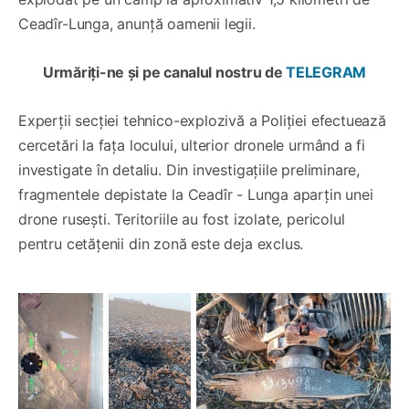
Ceadîr-Lunga, anunță oamenii legii.
Urmăriți-ne și pe canalul nostru de
TELEGRAM
Experții secției tehnico-explozivă a Poliției efectuează
cercetări la fața locului, ulterior dronele urmând a fi
investigate în detaliu. Din investigațiile preliminare,
fragmentele depistate la Ceadîr - Lunga aparțin unei
drone rusești. Teritoriile au fost izolate, pericolul
pentru cetățenii din zonă este deja exclus.