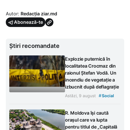
Autor:
Redacția ziar.md
Abonează-te
Știri recomandate
Explozie puternică în
localitatea Crocmaz din
raionul Ștefan Vodă. Un
incendiu de vegetație a
izbucnit după deflagrație
#
Astăzi, 9 august
Social
R. Moldova își caută
orașul care va lupta
pentru titlul de „Capitală