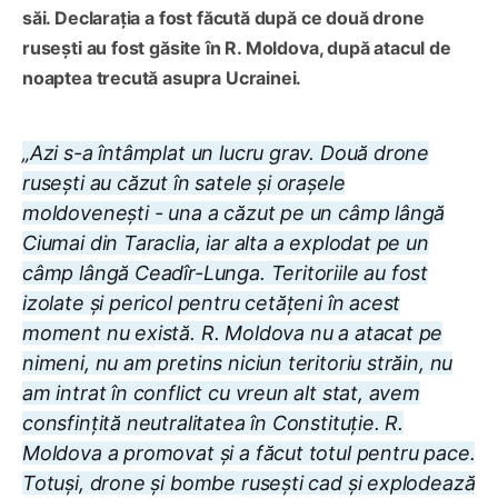
săi. Declarația a fost făcută după ce două drone
rusești au fost găsite în R. Moldova, după atacul de
noaptea trecută asupra Ucrainei.
„Azi s-a întâmplat un lucru grav. Două drone
rusești au căzut în satele și orașele
moldovenești - una a căzut pe un câmp lângă
Ciumai din Taraclia, iar alta a explodat pe un
câmp lângă Ceadîr-Lunga. Teritoriile au fost
izolate și pericol pentru cetățeni în acest
moment nu există. R. Moldova nu a atacat pe
nimeni, nu am pretins niciun teritoriu străin, nu
am intrat în conflict cu vreun alt stat, avem
consfințită neutralitatea în Constituție. R.
Moldova a promovat și a făcut totul pentru pace.
Totuși, drone și bombe rusești cad și explodează