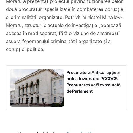
Moraru a prezentat proiectul privind fuzionarea celor
două procuraturi specializate în combaterea corupției
și criminalității organizate. Potrivit ministrei Mihailov-
Moraru, structurile actuale de investigație „operează
adesea în mod separat, fără o viziune de ansamblu”
asupra fenomenului criminalității organizate și a
corupției politice.
Procuratura Anticorupție ar
putea fuziona cu PCCOCS.
Propunerea va fi examinată
de Parlament