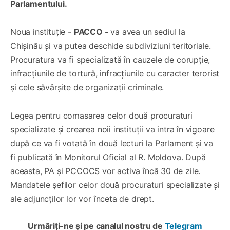
Parlamentului.
Noua instituție -
PACCO -
va avea un sediul la
Chișinău și va putea deschide subdiviziuni teritoriale.
Procuratura va fi specializată în cauzele de corupție,
infracțiunile de tortură, infracțiunile cu caracter terorist
și cele săvârșite de organizații criminale.
Legea pentru comasarea celor două procuraturi
specializate și crearea noii instituții va intra în vigoare
după ce va fi votată în două lecturi la Parlament și va
fi publicată în Monitorul Oficial al R. Moldova. După
aceasta, PA și PCCOCS vor activa încă 30 de zile.
Mandatele șefilor celor două procuraturi specializate și
ale adjuncților lor vor înceta de drept.
Urmăriți-ne și pe canalul nostru de
Telegram