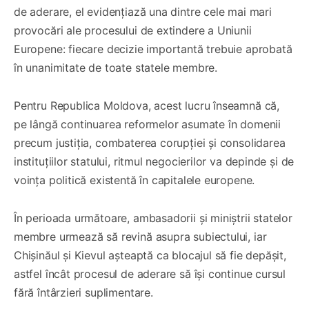
de aderare, el evidențiază una dintre cele mai mari
provocări ale procesului de extindere a Uniunii
Europene: fiecare decizie importantă trebuie aprobată
în unanimitate de toate statele membre.
Pentru Republica Moldova, acest lucru înseamnă că,
pe lângă continuarea reformelor asumate în domenii
precum justiția, combaterea corupției și consolidarea
instituțiilor statului, ritmul negocierilor va depinde și de
voința politică existentă în capitalele europene.
În perioada următoare, ambasadorii și miniștrii statelor
membre urmează să revină asupra subiectului, iar
Chișinăul și Kievul așteaptă ca blocajul să fie depășit,
astfel încât procesul de aderare să își continue cursul
fără întârzieri suplimentare.