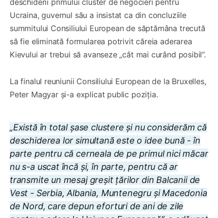
deschiderii primului cluster de negocieri pentru
Ucraina, guvernul său a insistat ca din concluziile
summitului Consiliului European de săptămâna trecută
să fie eliminată formularea potrivit căreia aderarea
Kievului ar trebui să avanseze „cât mai curând posibil”.
La finalul reuniunii Consiliului European de la Bruxelles,
Peter Magyar și-a explicat public poziția.
„Există în total șase clustere și nu considerăm că
deschiderea lor simultană este o idee bună - în
parte pentru că cerneala de pe primul nici măcar
nu s-a uscat încă și, în parte, pentru că ar
transmite un mesaj greșit țărilor din Balcanii de
Vest - Serbia, Albania, Muntenegru și Macedonia
de Nord, care depun eforturi de ani de zile