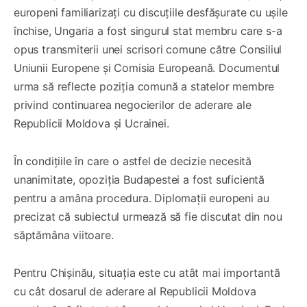
europeni familiarizați cu discuțiile desfășurate cu ușile
închise, Ungaria a fost singurul stat membru care s-a
opus transmiterii unei scrisori comune către Consiliul
Uniunii Europene și Comisia Europeană. Documentul
urma să reflecte poziția comună a statelor membre
privind continuarea negocierilor de aderare ale
Republicii Moldova și Ucrainei.
În condițiile în care o astfel de decizie necesită
unanimitate, opoziția Budapestei a fost suficientă
pentru a amâna procedura. Diplomații europeni au
precizat că subiectul urmează să fie discutat din nou
săptămâna viitoare.
Pentru Chișinău, situația este cu atât mai importantă
cu cât dosarul de aderare al Republicii Moldova