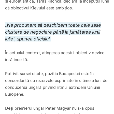
și euroatlantică, Taras Kachka, declara la începutul lunii
că obiectivul Kievului este ambițios.
„Ne propunem să deschidem toate cele șase
clustere de negociere până la jumătatea lunii
iulie”, spunea oficialul.
În actualul context, atingerea acestui obiectiv devine
însă incertă.
Potrivit sursei citate, poziția Budapestei este în
concordanță cu rezervele exprimate în ultimele luni de
conducerea ungară privind ritmul extinderii Uniunii
Europene.
Deși premierul ungar Peter Magyar nu s-a opus