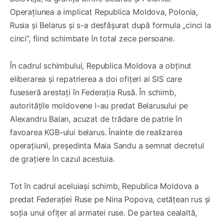
Operațiunea a implicat Republica Moldova, Polonia,
Rusia și Belarus și s-a desfășurat după formula „cinci la
cinci”, fiind schimbate în total zece persoane.
În cadrul schimbului, Republica Moldova a obținut
eliberarea și repatrierea a doi ofițeri ai SIS care
fuseseră arestați în Federația Rusă. În schimb,
autoritățile moldovene l-au predat Belarusului pe
Alexandru Balan, acuzat de trădare de patrie în
favoarea KGB-ului belarus. Înainte de realizarea
operațiunii, președinta Maia Sandu a semnat decretul
de grațiere în cazul acestuia.
Tot în cadrul aceluiași schimb, Republica Moldova a
predat Federației Ruse pe Nina Popova, cetățean rus și
soția unui ofițer al armatei ruse. De partea cealaltă,