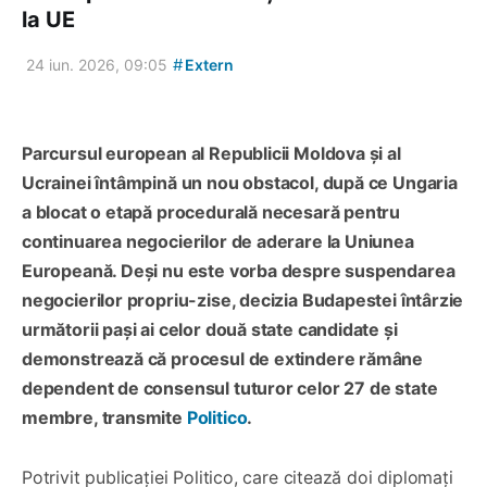
la UE
#
24 iun. 2026, 09:05
Extern
Parcursul european al Republicii Moldova și al
Ucrainei întâmpină un nou obstacol, după ce Ungaria
a blocat o etapă procedurală necesară pentru
continuarea negocierilor de aderare la Uniunea
Europeană. Deși nu este vorba despre suspendarea
negocierilor propriu-zise, decizia Budapestei întârzie
următorii pași ai celor două state candidate și
demonstrează că procesul de extindere rămâne
dependent de consensul tuturor celor 27 de state
membre, transmite
Politico
.
Potrivit publicației Politico, care citează doi diplomați