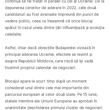
continuă să fie tratat în paralel cu cel al Ucrainei. De la
depunerea cererilor de aderare în 2022, cele două
candidaturi au fost avansate împreună din punct de
vedere politic, ceea ce înseamnă că orice blocaj
apărut în cazul uneia dintre țări influențează și evoluția
celeilalte.
Astfel, chiar dacă obiecțiile Budapestei vizează în
principal aderarea Ucrainei, efectele se resimt și
asupra Republicii Moldova, care riscă să își vadă
încetinit propriul calendar de negocieri.
Blocajul apare la scurt timp după un moment
considerat unul dintre cele mai importante din
parcursul european al celor două state. Pe 15 iunie,
statele membre ale Uniunii Europene au aprobat în
unanimitate deschiderea primului cluster de negocieri