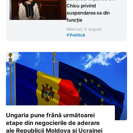
Chicu privind
suspendarea sa din
funcție
Miercuri, 5 august
#
Politică
Ungaria pune frână următoarei
etape din negocierile de aderare
ale Republicii Moldova și Ucrainei