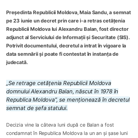
Președinta Republicii Moldova, Maia Sandu, a semnat
pe 23 iunie un decret prin care i-a retras cetățenia
Republicii Moldova lui Alexandru Balan, fost director
adjunct al Serviciului de Informații și Securitate (SIS).
Potrivit documentului, decretul a intrat în vigoare la
data semnării și poate fi contestat în instanța de
judecată.
„Se retrage cetățenia Republicii Moldova
domnului Alexandru Balan, născut în 1978 în
Republica Moldova”, se menționează în decretul
semnat de șefa statului.
Decizia vine la câteva luni după ce Balan a fost
condamnat în Republica Moldova la un an și șase luni