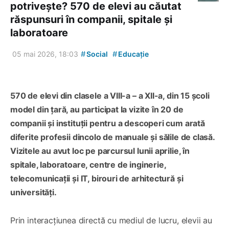
potrivește? 570 de elevi au căutat
răspunsuri în companii, spitale și
laboratoare
#
#
05 mai 2026, 18:03
Social
Educație
570 de elevi din clasele a VIII-a – a XII-a, din 15 școli
model din țară, au participat la vizite în 20 de
companii și instituții pentru a descoperi cum arată
diferite profesii dincolo de manuale și sălile de clasă.
Vizitele au avut loc pe parcursul lunii aprilie, în
spitale, laboratoare, centre de inginerie,
telecomunicații și IT, birouri de arhitectură și
universități.
Prin interacțiunea directă cu mediul de lucru, elevii au