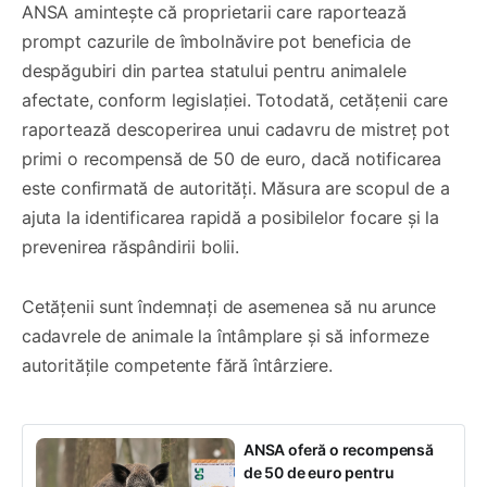
ANSA amintește că proprietarii care raportează
prompt cazurile de îmbolnăvire pot beneficia de
despăgubiri din partea statului pentru animalele
afectate, conform legislației. Totodată, cetățenii care
raportează descoperirea unui cadavru de mistreț pot
primi o recompensă de 50 de euro, dacă notificarea
este confirmată de autorități. Măsura are scopul de a
ajuta la identificarea rapidă a posibilelor focare și la
prevenirea răspândirii bolii.
Cetățenii sunt îndemnați de asemenea să nu arunce
cadavrele de animale la întâmplare și să informeze
autoritățile competente fără întârziere.
ANSA oferă o recompensă
de 50 de euro pentru