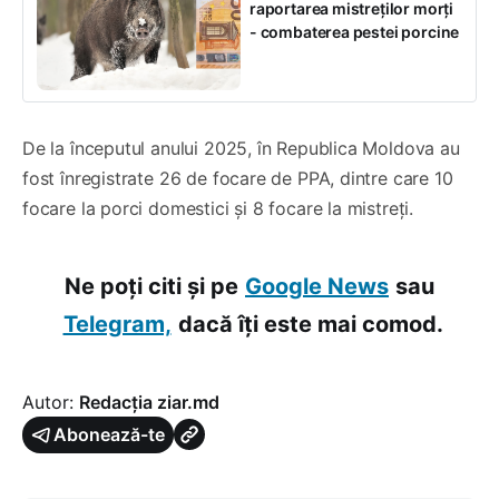
raportarea mistreților morți
- combaterea pestei porcine
De la începutul anului 2025, în Republica Moldova au
fost înregistrate 26 de focare de PPA, dintre care 10
focare la porci domestici și 8 focare la mistreți.
Ne poți citi și pe
Google News
sau
Telegram,
dacă îți este mai comod.
Autor:
Redacția ziar.md
Abonează-te