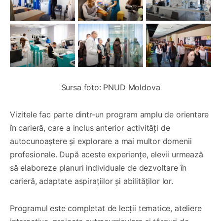
Sursa foto: PNUD Moldova
Vizitele fac parte dintr-un program amplu de orientare
în carieră, care a inclus anterior activități de
autocunoaștere și explorare a mai multor domenii
profesionale. După aceste experiențe, elevii urmează
să elaboreze planuri individuale de dezvoltare în
carieră, adaptate aspirațiilor și abilităților lor.
Programul este completat de lecții tematice, ateliere