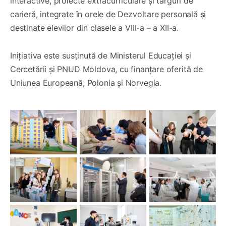
interactive, proiecte extracurriculare și târguri de
carieră, integrate în orele de Dezvoltare personală și
destinate elevilor din clasele a VIII-a – a XII-a.
Inițiativa este susținută de Ministerul Educației și
Cercetării și PNUD Moldova, cu finanțare oferită de
Uniunea Europeană, Polonia și Norvegia.