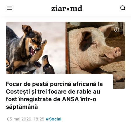
Focar de pestă porcină africană la
Costești și trei focare de rabie au
fost înregistrate de ANSA într-o
săptămână
#
05 mai 2026, 18:25
Social