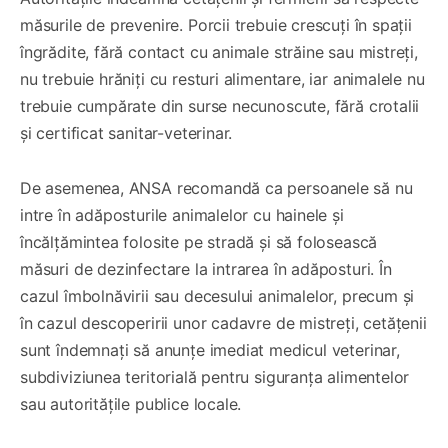
măsurile de prevenire. Porcii trebuie crescuți în spații
îngrădite, fără contact cu animale străine sau mistreți,
nu trebuie hrăniți cu resturi alimentare, iar animalele nu
trebuie cumpărate din surse necunoscute, fără crotalii
și certificat sanitar-veterinar.
De asemenea, ANSA recomandă ca persoanele să nu
intre în adăposturile animalelor cu hainele și
încălțămintea folosite pe stradă și să folosească
măsuri de dezinfectare la intrarea în adăposturi. În
cazul îmbolnăvirii sau decesului animalelor, precum și
în cazul descoperirii unor cadavre de mistreți, cetățenii
sunt îndemnați să anunțe imediat medicul veterinar,
subdiviziunea teritorială pentru siguranța alimentelor
sau autoritățile publice locale.