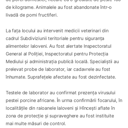
de kilograme. Animalele au fost abandonate într-o
livadă de pomi fructiferi.
La fața locului au intervenit medicii veterinari din
cadrul Subdiviziunii teritoriale pentru siguranța
alimentelor Ialoveni. Au fost alertate Inspectoratul
General al Poliției, Inspectoratul pentru Protecția
Mediului și administrația publică locală. Specialiștii au
prelevat probe de laborator, iar cadavrele au fost
înhumate. Suprafețele afectate au fost dezinfectate.
Testele de laborator au confirmat prezența virusului
pestei porcine africane. În urma confirmării focarului, în
localitățile din raioanele Ialoveni și Hîncești aflate în
zona de protecție și supraveghere au fost instituite
mai multe măsuri de control.