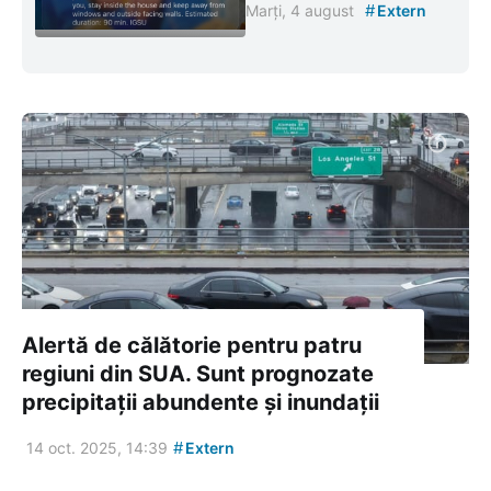
#
Marți, 4 august
Extern
Alertă de călătorie pentru patru
regiuni din SUA. Sunt prognozate
precipitații abundente și inundații
#
14 oct. 2025, 14:39
Extern