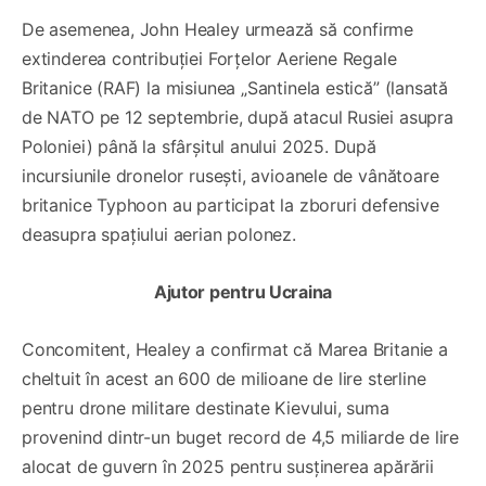
De asemenea, John Healey urmează să confirme
extinderea contribuției Forțelor Aeriene Regale
Britanice (RAF) la misiunea „Santinela estică” (lansată
de NATO pe 12 septembrie, după atacul Rusiei asupra
Poloniei) până la sfârșitul anului 2025. După
incursiunile dronelor rusești, avioanele de vânătoare
britanice Typhoon au participat la zboruri defensive
deasupra spațiului aerian polonez.
Ajutor pentru Ucraina
Concomitent, Healey a confirmat că Marea Britanie a
cheltuit în acest an 600 de milioane de lire sterline
pentru drone militare destinate Kievului, suma
provenind dintr-un buget record de 4,5 miliarde de lire
alocat de guvern în 2025 pentru susținerea apărării