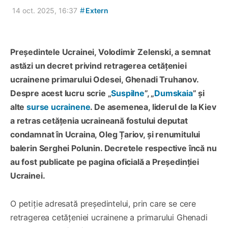
#
14 oct. 2025, 16:37
Extern
Președintele Ucrainei, Volodimir Zelenski, a semnat
astăzi un decret privind retragerea cetățeniei
ucrainene primarului Odesei, Ghenadi Truhanov.
Despre acest lucru scrie „
Suspilne
”, „
Dumskaia
” și
alte
surse ucrainene
. De asemenea, liderul de la Kiev
a retras cetățenia ucraineană fostului deputat
condamnat în Ucraina, Oleg Țariov, și renumitului
balerin Serghei Polunin. Decretele respective încă nu
au fost publicate pe pagina oficială a Președinției
Ucrainei.
O petiție adresată președintelui, prin care se cere
retragerea cetățeniei ucrainene a primarului Ghenadi