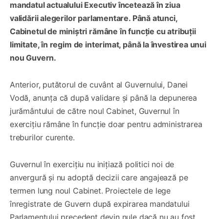
mandatul actualului Executiv încetează în ziua
validării alegerilor parlamentare. Până atunci,
Cabinetul de miniștri rămâne în funcție cu atribuții
limitate, în regim de interimat, până la învestirea unui
nou Guvern.
Anterior, putătorul de cuvânt al Guvernului, Danei
Vodă, anunța că după validare și până la depunerea
jurământului de către noul Cabinet, Guvernul în
exercițiu rămâne în funcție doar pentru administrarea
treburilor curente.
Guvernul în exercițiu nu inițiază politici noi de
anvergură și nu adoptă decizii care angajează pe
termen lung noul Cabinet. Proiectele de lege
înregistrate de Guvern după expirarea mandatului
Parlamentului precedent devin nule dacă nu au fost