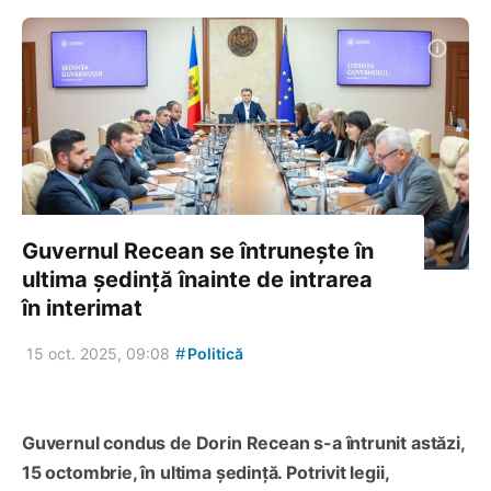
Guvernul Recean se întrunește în
ultima ședință înainte de intrarea
în interimat
#
15 oct. 2025, 09:08
Politică
Guvernul condus de Dorin Recean s-a întrunit astăzi,
15 octombrie, în ultima ședință. Potrivit legii,