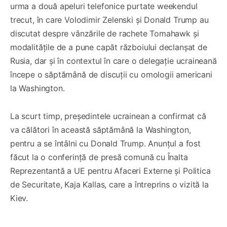
urma a două apeluri telefonice purtate weekendul
trecut, în care Volodimir Zelenski și Donald Trump au
discutat despre vânzările de rachete Tomahawk și
modalitățile de a pune capăt războiului declanșat de
Rusia, dar și în contextul în care o delegație ucraineană
începe o săptămână de discuții cu omologii americani
la Washington.
La scurt timp, președintele ucrainean a confirmat că
va călători în această săptămână la Washington,
pentru a se întâlni cu Donald Trump. Anunțul a fost
făcut la o conferință de presă comună cu Înalta
Reprezentantă a UE pentru Afaceri Externe și Politica
de Securitate, Kaja Kallas, care a întreprins o vizită la
Kiev.