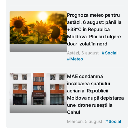
Prognoza meteo pentru
astăzi, 6 august: până la
+38°C în Republica
Moldova. Ploi cu fulgere
doar izolat în nord
#
Astăzi, 6 august
Social
#
Meteo
MAE condamnă
încălcarea spațiului
aerian al Republicii
Moldova după depistarea
unei drone rusești la
Cahul
#
Miercuri, 5 august
Social