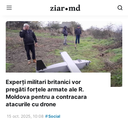
Experți militari britanici vor
pregăti forțele armate ale R.
Moldova pentru a contracara
atacurile cu drone
#
15 oct. 2025, 10:08
Social