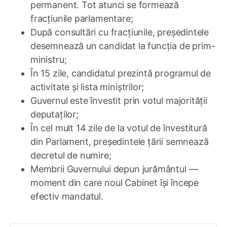
permanent. Tot atunci se formează
fracțiunile parlamentare;
După consultări cu fracțiunile, președintele
desemnează un candidat la funcția de prim-
ministru;
În 15 zile, candidatul prezintă programul de
activitate și lista miniștrilor;
Guvernul este învestit prin votul majorității
deputaților;
În cel mult 14 zile de la votul de învestitură
din Parlament, președintele țării semnează
decretul de numire;
Membrii Guvernului depun jurământul —
moment din care noul Cabinet își începe
efectiv mandatul.