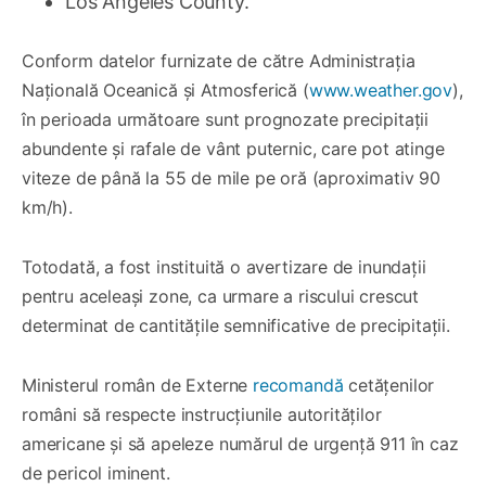
Los Angeles County.
Conform datelor furnizate de către Administrația
Națională Oceanică și Atmosferică (
www.weather.gov
),
în perioada următoare sunt prognozate precipitații
abundente și rafale de vânt puternic, care pot atinge
viteze de până la 55 de mile pe oră (aproximativ 90
km/h).
Totodată, a fost instituită o avertizare de inundații
pentru aceleași zone, ca urmare a riscului crescut
determinat de cantitățile semnificative de precipitații.
Ministerul român de Externe
recomandă
cetățenilor
români să respecte instrucțiunile autorităților
americane și să apeleze numărul de urgență 911 în caz
de pericol iminent.