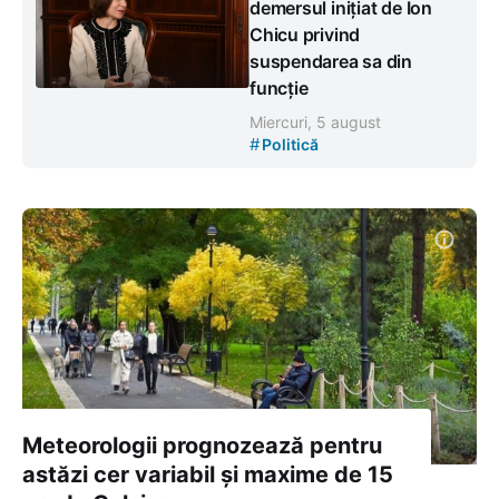
demersul inițiat de Ion
Chicu privind
suspendarea sa din
funcție
Miercuri, 5 august
#
Politică
Meteorologii prognozează pentru
astăzi cer variabil și maxime de 15