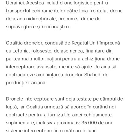
Ucrainei. Acestea includ drone logistice pentru
transportul echipamentelor către linia frontului, drone
de atac unidirecționale, precum și drone de
supraveghere și recunoaștere.
Coaliția dronelor, condusă de Regatul Unit împreună
cu Letonia, folosește, de asemenea, finanțare din
partea mai multor națiuni pentru a achiziționa drone
interceptoare avansate, menite să ajute Ucraina să
contracareze amenințarea dronelor Shahed, de
producție iraniană.
Dronele interceptoare sunt deja testate pe câmpul de
luptă, iar Coaliția urmează să acorde în curând noi
contracte pentru a furniza Ucrainei echipamente
suplimentare, inclusiv aproximativ 35.000 de noi
sisteme interceptoare în următoarele luni.