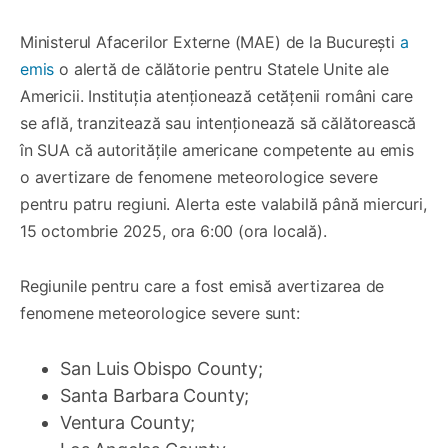
Ministerul Afacerilor Externe (MAE) de la București
a
emis
o alertă de călătorie pentru Statele Unite ale
Americii. Instituția atenționează cetățenii români care
se află, tranzitează sau intenționează să călătorească
în SUA că autoritățile americane competente au emis
o avertizare de fenomene meteorologice severe
pentru patru regiuni. Alerta este valabilă până miercuri,
15 octombrie 2025, ora 6:00 (ora locală).
Regiunile pentru care a fost emisă avertizarea de
fenomene meteorologice severe sunt:
San Luis Obispo County;
Santa Barbara County;
Ventura County;