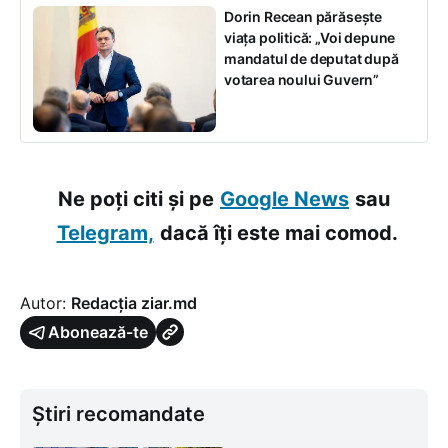
Dorin Recean părăsește
viața politică: „Voi depune
mandatul de deputat după
votarea noului Guvern”
Ne poți citi și pe
Google News
sau
Telegram,
dacă îți este mai comod.
Autor:
Redacția ziar.md
Abonează-te
Știri recomandate