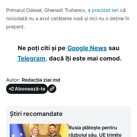
Primarul Odesei, Ghenadi Truhanov,
a precizat ieri
că
niciodată nu a avut cetățenie rusă și nici nu o deține în
prezent.
Ne poți citi și pe
Google News
sau
Telegram,
dacă îți este mai comod.
Autor:
Redacția ziar.md
Abonează-te
Știri recomandate
Rusia plătește pentru
războiul său. UE trimite