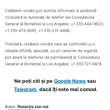
Cetățenii români pot solicita informații și asistență
consulară la numerele de telefon ale Consulatului
General al României la Los Angeles: +1 310-444-0623;
+1 310-473-8061; +1 310-231-4468.
Totodată, cetățenii români care se confruntă cu o
situație dificilă, specială, cu un caracter de urgență,
pot apela la telefonul de permanență al Consulatului
General al României la Los Angeles: +1 310-721-0474.
Ne poți citi și pe
Google News
sau
Telegram,
dacă îți este mai comod.
Autor:
Redacția ziar.md