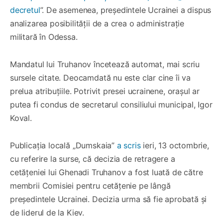
decretul
”. De asemenea, președintele Ucrainei a dispus
analizarea posibilității de a crea o administrație
militară în Odessa.
Mandatul lui Truhanov încetează automat, mai scriu
sursele citate. Deocamdată nu este clar cine îi va
prelua atribuțiile. Potrivit presei ucrainene, orașul ar
putea fi condus de secretarul consiliului municipal, Igor
Koval.
Publicația locală „Dumskaia”
a scris
ieri, 13 octombrie,
cu referire la surse, că decizia de retragere a
cetățeniei lui Ghenadi Truhanov a fost luată de către
membrii Comisiei pentru cetățenie pe lângă
președintele Ucrainei. Decizia urma să fie aprobată și
de liderul de la Kiev.