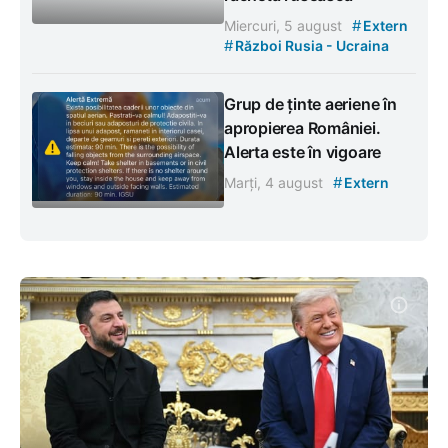
#
Miercuri, 5 august
Extern
#
Război Rusia - Ucraina
Grup de ținte aeriene în
apropierea României.
Alerta este în vigoare
#
Marți, 4 august
Extern