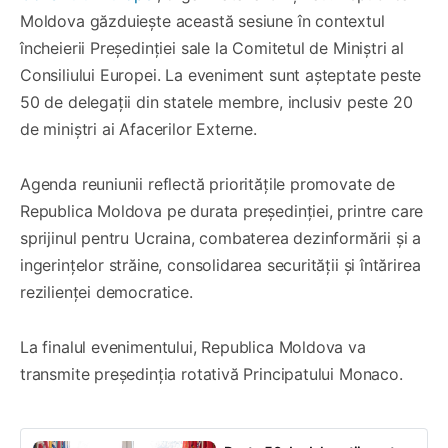
Moldova găzduiește această sesiune în contextul
încheierii Președinției sale la Comitetul de Miniștri al
Consiliului Europei. La eveniment sunt așteptate peste
50 de delegații din statele membre, inclusiv peste 20
de miniștri ai Afacerilor Externe.
Agenda reuniunii reflectă prioritățile promovate de
Republica Moldova pe durata președinției, printre care
sprijinul pentru Ucraina, combaterea dezinformării și a
ingerințelor străine, consolidarea securității și întărirea
rezilienței democratice.
La finalul evenimentului, Republica Moldova va
transmite președinția rotativă Principatului Monaco.