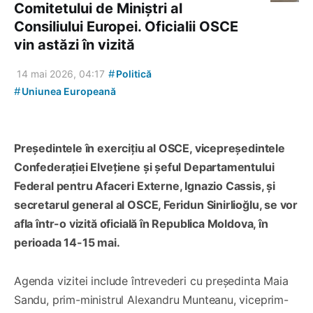
Comitetului de Miniștri al
Consiliului Europei. Oficialii OSCE
vin astăzi în vizită
#
14 mai 2026, 04:17
Politică
#
Uniunea Europeană
Președintele în exercițiu al OSCE, vicepreședintele
Confederației Elvețiene și șeful Departamentului
Federal pentru Afaceri Externe, Ignazio Cassis, și
secretarul general al OSCE, Feridun Sinirlioğlu, se vor
afla într-o vizită oficială în Republica Moldova, în
perioada 14-15 mai.
Agenda vizitei include întrevederi cu președinta Maia
Sandu, prim-ministrul Alexandru Munteanu, viceprim-