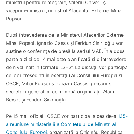
ministrul pentru reintegrare, Valeriu Chiveri, și
viceprim-ministrul, ministrul Afacerilor Externe, Mihai
Popșoi.
După întrevederea de la Ministerul Afacerilor Externe,
Mihai Popșoi, Ignazio Cassis și Feridun Sinirlioğlu vor
susține o conferință de presă la sediul MAE. În a doua
parte a zilei de 14 mai este planificată și o întrevedere
de nivel înalt în formatul „2+2”. La discuții vor participa
cei doi președinți în exercițiu ai Consiliului Europei și
OSCE, Mihai Popșoi și Ignazio Cassis, precum și
secretarii generali ai celor două organizații, Alain
Berset și Feridun Sinirlioğlu.
Pe 15 mai, oficialii OSCE vor participa la cea de-a
135-
a reuniune ministerială a Comitetului de Miniștri al
Consiliului Europei
, organizată la Chișinău. Republica