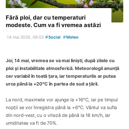
Fără ploi, dar cu temperaturi
modeste. Cum va fi vremea astăzi
#
#
14 mai 2026, 08:02
Social
Meteo
Joi, 14 mai, vremea se va mai liniști, după zilele cu
ploi și instabilitate atmosferică. Meteorologii anunță
cer variabil în toată țara, iar temperaturile ar putea
urca până la +20°C în partea de sud a țării.
La nord, maximele vor ajunge la +16°C, iar pe timpul
nopții se vor înregistra până la +6°C. Vântul va sufla
din nord-vest, cu o viteză de până la 18 km/h, iar
umiditatea va fi de 70%.