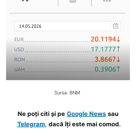
Sursa: BNM 
Ne poți citi și pe
Google News
sau
Telegram,
dacă îți este mai comod.