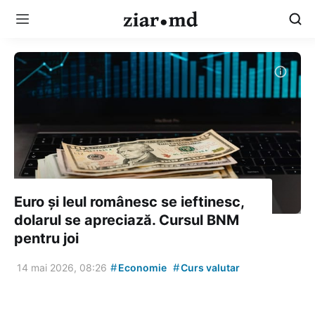
Euro și leul românesc se ieftinesc,
dolarul se apreciază. Cursul BNM
pentru joi
#
#
14 mai 2026, 08:26
Economie
Curs valutar