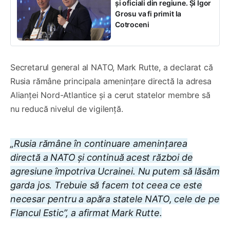
și oficiali din regiune. Și Igor
Grosu va fi primit la
Cotroceni
Secretarul general al NATO, Mark Rutte, a declarat că
Rusia rămâne principala amenințare directă la adresa
Alianței Nord-Atlantice și a cerut statelor membre să
nu reducă nivelul de vigilență.
„Rusia rămâne în continuare amenințarea
directă a NATO și continuă acest război de
agresiune împotriva Ucrainei. Nu putem să lăsăm
garda jos. Trebuie să facem tot ceea ce este
necesar pentru a apăra statele NATO, cele de pe
Flancul Estic”, a afirmat Mark Rutte.