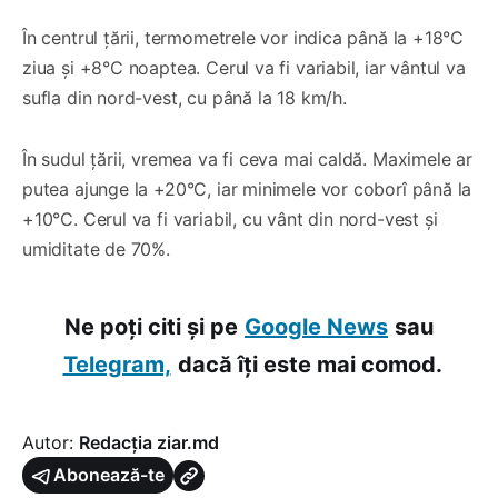
În centrul țării, termometrele vor indica până la +18°C
ziua și +8°C noaptea. Cerul va fi variabil, iar vântul va
sufla din nord-vest, cu până la 18 km/h.
În sudul țării, vremea va fi ceva mai caldă. Maximele ar
putea ajunge la +20°C, iar minimele vor coborî până la
+10°C. Cerul va fi variabil, cu vânt din nord-vest și
umiditate de 70%.
Ne poți citi și pe
Google News
sau
Telegram,
dacă îți este mai comod.
Autor:
Redacția ziar.md
Abonează-te