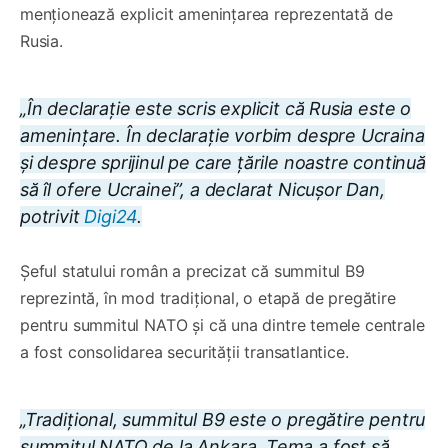
menționează explicit amenințarea reprezentată de
Rusia.
„În declarație este scris explicit că Rusia este o
amenințare. În declarație vorbim despre Ucraina
și despre sprijinul pe care țările noastre continuă
să îl ofere Ucrainei”, a declarat Nicușor Dan,
potrivit
Digi24
.
Șeful statului român a precizat că summitul B9
reprezintă, în mod tradițional, o etapă de pregătire
pentru summitul NATO și că una dintre temele centrale
a fost consolidarea securității transatlantice.
„Tradițional, summitul B9 este o pregătire pentru
summitul NATO de la Ankara. Tema a fost să