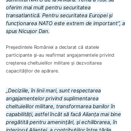
oferim mai mult pentru securitatea
transatlantică. Pentru securitatea Europei și
funcționarea NATO este extrem de important”, a
spus Nicușor Dan.
Președintele României a declarat că statele
participante și-au reafirmat angajamentele privind
creșterea cheltuielilor militare și dezvoltarea
capacităților de apărare.
„Deciziile, în linii mari, sunt respectarea
angajamentelor privind suplimentarea
cheltuielilor militare, transformarea banilor în
capabilități, astfel încât să facă Alianța mai bine
pregătită pentru amenințări, și echilibrarea, în
interiorul Alianței, a contribuțiilor între țările