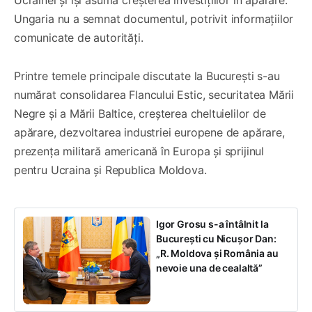
Ucrainei și își asumă creșterea investițiilor în apărare.
Ungaria nu a semnat documentul, potrivit informațiilor
comunicate de autorități.
Printre temele principale discutate la București s-au
numărat consolidarea Flancului Estic, securitatea Mării
Negre și a Mării Baltice, creșterea cheltuielilor de
apărare, dezvoltarea industriei europene de apărare,
prezența militară americană în Europa și sprijinul
pentru Ucraina și Republica Moldova.
Igor Grosu s-a întâlnit la
București cu Nicușor Dan:
„R. Moldova și România au
nevoie una de cealaltă”