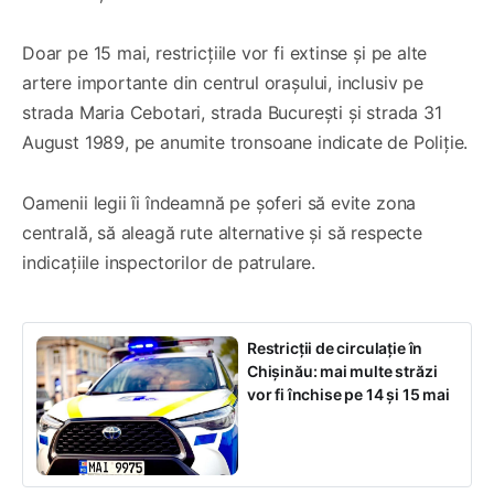
Doar pe 15 mai, restricțiile vor fi extinse și pe alte
artere importante din centrul orașului, inclusiv pe
strada Maria Cebotari, strada București și strada 31
August 1989, pe anumite tronsoane indicate de Poliție.
Oamenii legii îi îndeamnă pe șoferi să evite zona
centrală, să aleagă rute alternative și să respecte
indicațiile inspectorilor de patrulare.
Restricții de circulație în
Chișinău: mai multe străzi
vor fi închise pe 14 și 15 mai