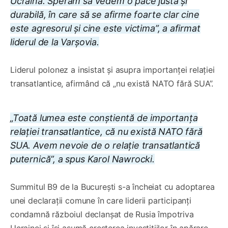
Ucraina. Sperăm să vedem o pace justă și
durabilă, în care să se afirme foarte clar cine
este agresorul și cine este victima”, a afirmat
liderul de la Varșovia.
Liderul polonez a insistat și asupra importanței relației
transatlantice, afirmând că „nu există NATO fără SUA”.
„Toată lumea este conștientă de importanța
relației transatlantice, că nu există NATO fără
SUA. Avem nevoie de o relație transatlantică
puternică”, a spus Karol Nawrocki.
Summitul B9 de la București s-a încheiat cu adoptarea
unei declarații comune în care liderii participanți
condamnă războiul declanșat de Rusia împotriva