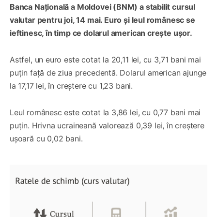
Banca Națională a Moldovei (BNM) a stabilit cursul
valutar pentru joi, 14 mai. Euro și leul românesc se
ieftinesc, în timp ce dolarul american crește ușor.
Astfel, un euro este cotat la 20,11 lei, cu 3,71 bani mai
puțin față de ziua precedentă. Dolarul american ajunge
la 17,17 lei, în creștere cu 1,23 bani.
Leul românesc este cotat la 3,86 lei, cu 0,77 bani mai
puțin. Hrivna ucraineană valorează 0,39 lei, în creștere
ușoară cu 0,02 bani.