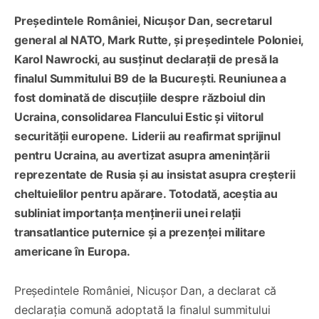
Președintele României, Nicușor Dan, secretarul
general al NATO, Mark Rutte, și președintele Poloniei,
Karol Nawrocki, au susținut declarații de presă la
finalul Summitului B9 de la București. Reuniunea a
fost dominată de discuțiile despre războiul din
Ucraina, consolidarea Flancului Estic și viitorul
securității europene.
Liderii au reafirmat sprijinul
pentru Ucraina, au avertizat asupra amenințării
reprezentate de Rusia și au insistat asupra creșterii
cheltuielilor pentru apărare. Totodată, aceștia au
subliniat importanța menținerii unei relații
transatlantice puternice și a prezenței militare
americane în Europa.
Președintele României, Nicușor Dan, a declarat că
declarația comună adoptată la finalul summitului