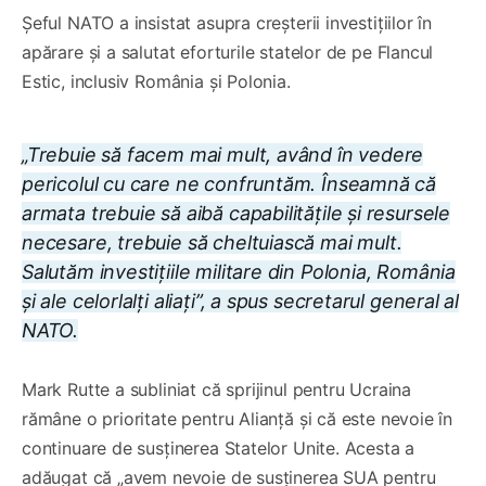
Șeful NATO a insistat asupra creșterii investițiilor în
apărare și a salutat eforturile statelor de pe Flancul
Estic, inclusiv România și Polonia.
„Trebuie să facem mai mult, având în vedere
pericolul cu care ne confruntăm. Înseamnă că
armata trebuie să aibă capabilitățile și resursele
necesare, trebuie să cheltuiască mai mult.
Salutăm investițiile militare din Polonia, România
și ale celorlalți aliați”, a spus secretarul general al
NATO.
Mark Rutte a subliniat că sprijinul pentru Ucraina
rămâne o prioritate pentru Alianță și că este nevoie în
continuare de susținerea Statelor Unite. Acesta a
adăugat că „avem nevoie de susținerea SUA pentru