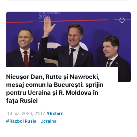
Nicușor Dan, Rutte și Nawrocki,
mesaj comun la București: sprijin
pentru Ucraina și R. Moldova în
fața Rusiei
#
13 mai 2026, 21:17
Extern
#
Război Rusia - Ucraina