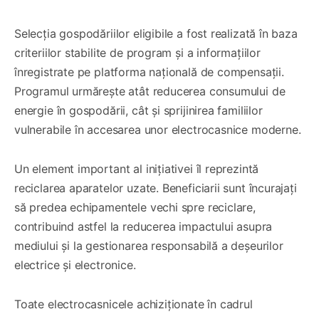
Selecția gospodăriilor eligibile a fost realizată în baza
criteriilor stabilite de program și a informațiilor
înregistrate pe platforma națională de compensații.
Programul urmărește atât reducerea consumului de
energie în gospodării, cât și sprijinirea familiilor
vulnerabile în accesarea unor electrocasnice moderne.
Un element important al inițiativei îl reprezintă
reciclarea aparatelor uzate. Beneficiarii sunt încurajați
să predea echipamentele vechi spre reciclare,
contribuind astfel la reducerea impactului asupra
mediului și la gestionarea responsabilă a deșeurilor
electrice și electronice.
Toate electrocasnicele achiziționate în cadrul