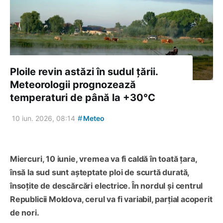
Ploile revin astăzi în sudul țării.
Meteorologii prognozează
temperaturi de până la +30°C
#
10 iun. 2026, 08:14
Meteo
Miercuri, 10 iunie, vremea va fi caldă în toată țara,
însă la sud sunt așteptate ploi de scurtă durată,
însoțite de descărcări electrice. În nordul și centrul
Republicii Moldova, cerul va fi variabil, parțial acoperit
de nori.