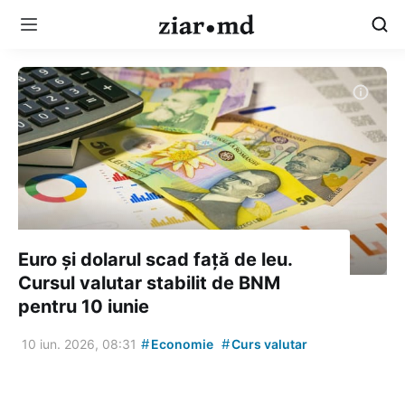
Euro și dolarul scad față de leu.
Cursul valutar stabilit de BNM
pentru 10 iunie
#
#
10 iun. 2026, 08:31
Economie
Curs valutar