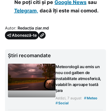
Ne poți citi și pe
Google News
sau
Telegram,
dacă îți este mai comod.
Autor:
Redacția ziar.md
Abonează-te
Știri recomandate
Meteorologii au emis un
nou cod galben de
instabilitate atmosferică,
valabil în aproape toată
țara
#
Astăzi, 7 august
Meteo
#
Social