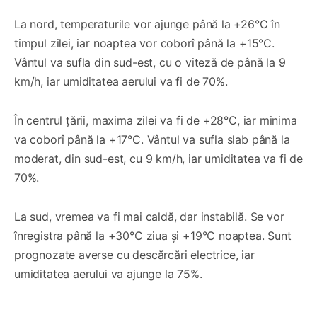
La nord, temperaturile vor ajunge până la +26°C în
timpul zilei, iar noaptea vor coborî până la +15°C.
Vântul va sufla din sud-est, cu o viteză de până la 9
km/h, iar umiditatea aerului va fi de 70%.
În centrul țării, maxima zilei va fi de +28°C, iar minima
va coborî până la +17°C. Vântul va sufla slab până la
moderat, din sud-est, cu 9 km/h, iar umiditatea va fi de
70%.
La sud, vremea va fi mai caldă, dar instabilă. Se vor
înregistra până la +30°C ziua și +19°C noaptea. Sunt
prognozate averse cu descărcări electrice, iar
umiditatea aerului va ajunge la 75%.