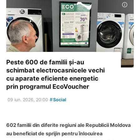
Peste 600 de familii și-au
schimbat electrocasnicele vechi
cu aparate eficiente energetic
prin programul EcoVoucher
#
09 iun. 2026, 20:00
Social
602 familii din diferite regiuni ale Republicii Moldova
au beneficiat de sprijin pentru înlocuirea