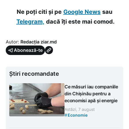
Ne poți citi și pe
Google News
sau
Telegram,
dacă îți este mai comod.
Autor:
Redacția ziar.md
Abonează-te
Știri recomandate
Ce măsuri iau companiile
din Chișinău pentru a
economisi apă și energie
Astăzi, 7 august
#
Economie