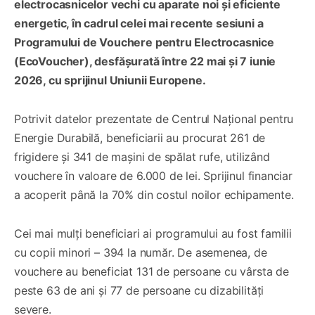
electrocasnicelor vechi cu aparate noi și eficiente
energetic, în cadrul celei mai recente sesiuni a
Programului de Vouchere pentru Electrocasnice
(EcoVoucher), desfășurată între 22 mai și 7 iunie
2026, cu sprijinul Uniunii Europene.
Potrivit datelor prezentate de Centrul Național pentru
Energie Durabilă, beneficiarii au procurat 261 de
frigidere și 341 de mașini de spălat rufe, utilizând
vouchere în valoare de 6.000 de lei. Sprijinul financiar
a acoperit până la 70% din costul noilor echipamente.
Cei mai mulți beneficiari ai programului au fost familii
cu copii minori – 394 la număr. De asemenea, de
vouchere au beneficiat 131 de persoane cu vârsta de
peste 63 de ani și 77 de persoane cu dizabilități
severe.