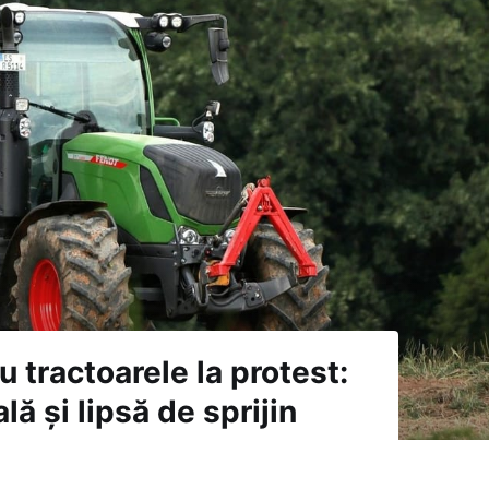
cu tractoarele la protest:
lă și lipsă de sprijin