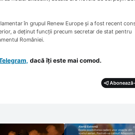
amentar în grupul Renew Europe și a fost recent consi
erior, a deținut funcții precum secretar de stat pentru
lamentul României.
Telegram,
dacă îți este mai comod.
Abonează-