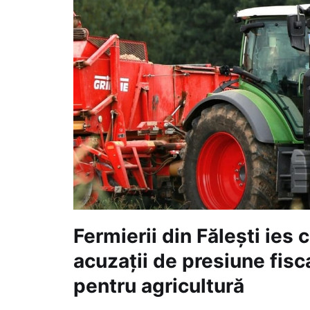
Fermierii din Fălești ies 
acuzații de presiune fisca
pentru agricultură