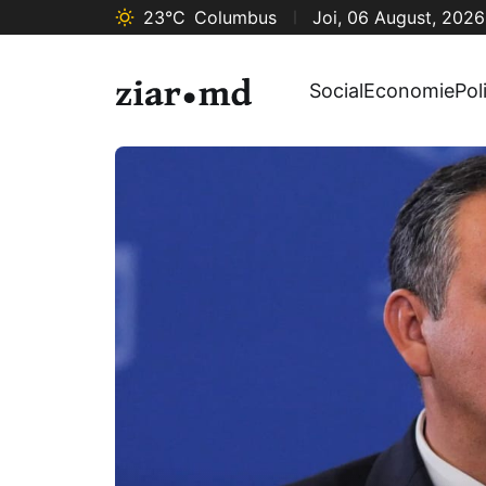
23°C
Columbus
Joi, 06 August, 2026
Social
Economie
Pol