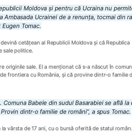
Republicii Moldova și pentru că Ucraina nu permi
a Ambasada Ucrainei de a renunța, tocmai din ra
rat Eugen Tomac.
ă devină cetățean al Republicii Moldova și că Republica
 sale politice.
pre originile sale. El a menționat că s-a născut în comu
 de frontiera cu România, și că provine dintr-o familie 
 Comuna Babele din sudul Basarabiei se află la 
 Provin dintr-o familie de români”, a spus Tomac.
la vârsta de 17 ani, cu o bursă oferită de statul român