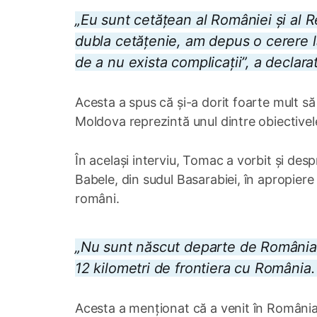
„Eu sunt cetățean al României și al 
dubla cetățenie, am depus o cerere l
de a nu exista complicații”, a decla
Acesta a spus că și-a dorit foarte mult s
Moldova reprezintă unul dintre obiectivele
În același interviu, Tomac a vorbit și des
Babele, din sudul Basarabiei, în apropiere
români.
„Nu sunt născut departe de România.
12 kilometri de frontiera cu România.
Acesta a menționat că a venit în România 