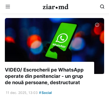
VIDEO/ Escrocherii pe WhatsApp
operate din penitenciar - un grup
de nouă persoane, destructurat
#
11 dec. 2025, 13:03
Social