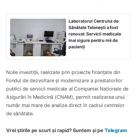
Laboratorul Centrului de
Sănătate Telenești a fost
renovat: Servicii medicale
mai sigure pentru mii de
pacienți
Noile investiții, realizate prin proiecte finanțate din
Fondul de dezvoltare și modernizare a prestatorilor
publici de servicii medicale al Companiei Naționale de
Asigurări în Medicină (CNAM), permit realizarea unui
număr mai mare de analize direct în cadrul centrelor
de sănătate.
Vrei știrile pe scurt și rapid? Suntem și pe
Telegram