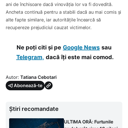
ani de închisoare dacă vinovăția lor va fi dovedită.
Ancheta continuă pentru a stabili dacă au mai comis și
alte fapte similare, iar autoritățile încearcă să
recupereze prejudiciul cauzat victimelor.
Ne poți citi și pe
Google News
sau
Telegram,
dacă îți este mai comod.
Autor:
Tatiana Cebotari
Abonează-te
Știri recomandate
ULTIMA ORĂ: Furtunile