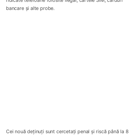
bancare și alte probe.
Cei nouă deținuți sunt cercetați penal și riscă până la 8