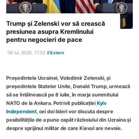
Trump și Zelenski vor să crească
presiunea asupra Kremlinului
pentru negocieri de pace
#
06 iul. 2026, 17:52
Extern
Președintele Ucrainei, Volodimir Zelenski, și
președintele Statelor Unite, Donald Trump, urmează
să se întâlnească pe 8 iulie, în marja summitului
NATO de la Ankara. Potrivit publicației
Kyiv
Independent,
cei doi lideri vor discuta despre
posibilitățile de a pune capăt războiului din Ucraina și
despre sprijinul militar de care Kievul are nevoie.