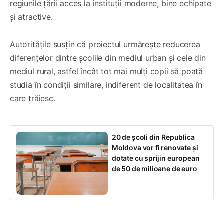
regiunile țării acces la instituții moderne, bine echipate
și atractive.
Autoritățile susțin că proiectul urmărește reducerea
diferențelor dintre școlile din mediul urban și cele din
mediul rural, astfel încât tot mai mulți copii să poată
studia în condiții similare, indiferent de localitatea în
care trăiesc.
20 de școli din Republica
Moldova vor fi renovate și
dotate cu sprijin european
de 50 de milioane de euro