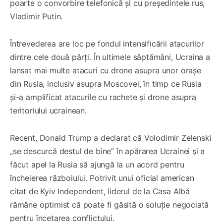
poarte o convorbire telefonică și cu președintele rus,
Vladimir Putin.
Întrevederea are loc pe fondul intensificării atacurilor
dintre cele două părți. În ultimele săptămâni, Ucraina a
lansat mai multe atacuri cu drone asupra unor orașe
din Rusia, inclusiv asupra Moscovei, în timp ce Rusia
și-a amplificat atacurile cu rachete și drone asupra
teritoriului ucrainean.
Recent, Donald Trump a declarat că Volodimir Zelenski
„se descurcă destul de bine” în apărarea Ucrainei și a
făcut apel la Rusia să ajungă la un acord pentru
încheierea războiului. Potrivit unui oficial american
citat de Kyiv Independent, liderul de la Casa Albă
rămâne optimist că poate fi găsită o soluție negociată
pentru încetarea conflictului.