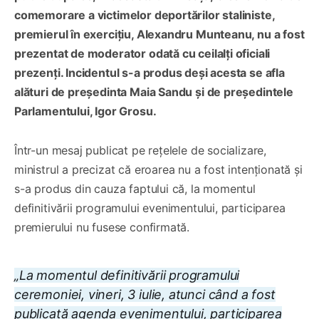
comemorare a victimelor deportărilor staliniste,
premierul în exercițiu, Alexandru Munteanu, nu a fost
prezentat de moderator odată cu ceilalți oficiali
prezenți. Incidentul s-a produs deși acesta se afla
alături de președinta Maia Sandu și de președintele
Parlamentului, Igor Grosu.
Într-un mesaj publicat pe rețelele de socializare,
ministrul a precizat că eroarea nu a fost intenționată și
s-a produs din cauza faptului că, la momentul
definitivării programului evenimentului, participarea
premierului nu fusese confirmată.
„La momentul definitivării programului
ceremoniei, vineri, 3 iulie, atunci când a fost
publicată agenda evenimentului, participarea