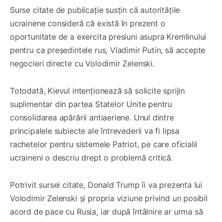
Surse citate de publicație susțin că autoritățile
ucrainene consideră că există în prezent o
oportunitate de a exercita presiuni asupra Kremlinului
pentru ca președintele rus, Vladimir Putin, să accepte
negocieri directe cu Volodimir Zelenski.
Totodată, Kievul intenționează să solicite sprijin
suplimentar din partea Statelor Unite pentru
consolidarea apărării antiaeriene. Unul dintre
principalele subiecte ale întrevederii va fi lipsa
rachetelor pentru sistemele Patriot, pe care oficialii
ucraineni o descriu drept o problemă critică.
Potrivit sursei citate, Donald Trump îi va prezenta lui
Volodimir Zelenski și propria viziune privind un posibil
acord de pace cu Rusia, iar după întâlnire ar urma să