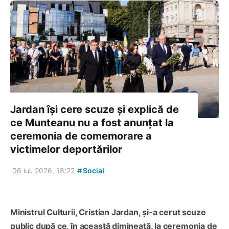
Jardan își cere scuze și explică de
ce Munteanu nu a fost anunțat la
ceremonia de comemorare a
victimelor deportărilor
#
06 iul. 2026, 18:22
Social
Ministrul Culturii, Cristian Jardan, și-a cerut scuze
public după ce, în această dimineață, la ceremonia de