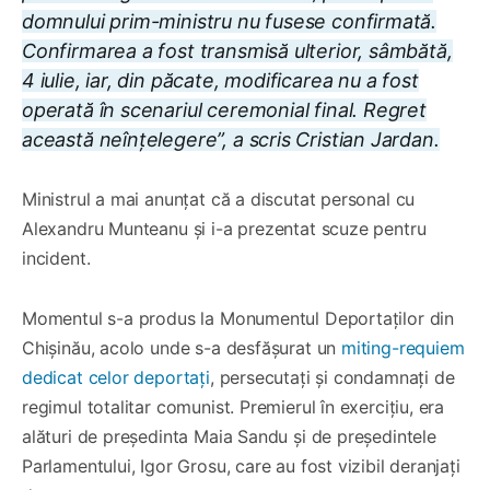
domnului prim-ministru nu fusese confirmată.
Confirmarea a fost transmisă ulterior, sâmbătă,
4 iulie, iar, din păcate, modificarea nu a fost
operată în scenariul ceremonial final. Regret
această neînțelegere”, a scris Cristian Jardan.
Ministrul a mai anunțat că a discutat personal cu
Alexandru Munteanu și i-a prezentat scuze pentru
incident.
Momentul s-a produs la Monumentul Deportaților din
Chișinău, acolo unde s-a desfășurat un
miting-requiem
dedicat celor deportați
, persecutați și condamnați de
regimul totalitar comunist. Premierul în exercițiu, era
alături de președinta Maia Sandu și de președintele
Parlamentului, Igor Grosu, care au fost vizibil deranjați