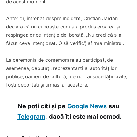
de acest moment.
Anterior, întrebat despre incident, Cristian Jardan
declara că nu cunoaște cum s-a produs eroarea și
respingea orice intenție deliberată. „Nu cred că s-a
făcut ceva intenționat. O să verific”, afirma ministrul.
La ceremonia de comemorare au participat, de
asemenea, deputați, reprezentanți ai autorităților
publice, oameni de cultură, membri ai societății civile,
foști deportați și urmași ai acestora.
Ne poți citi și pe
Google News
sau
Telegram,
dacă îți este mai comod.