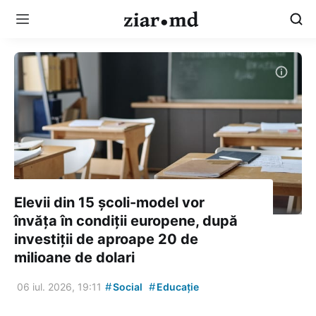
Elevii din 15 școli-model vor
învăța în condiții europene, după
investiții de aproape 20 de
milioane de dolari
#
#
06 iul. 2026, 19:11
Social
Educație