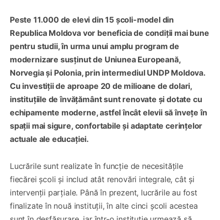
Peste 11.000 de elevi din 15 școli-model din
Republica Moldova vor beneficia de condiții mai bune
pentru studii, în urma unui amplu program de
modernizare susținut de Uniunea Europeană,
Norvegia și Polonia, prin intermediul UNDP Moldova.
Cu investiții de aproape 20 de milioane de dolari,
instituțiile de învățământ sunt renovate și dotate cu
echipamente moderne, astfel încât elevii să învețe în
spații mai sigure, confortabile și adaptate cerințelor
actuale ale educației.
Lucrările sunt realizate în funcție de necesitățile
fiecărei școli și includ atât renovări integrale, cât și
intervenții parțiale. Până în prezent, lucrările au fost
finalizate în nouă instituții, în alte cinci școli acestea
sunt în desfășurare, iar într-o instituție urmează să