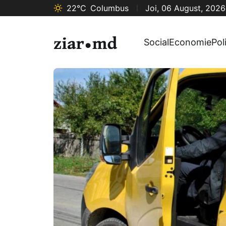
22°C
Columbus
Joi, 06 August, 2026
Social
Economie
Pol