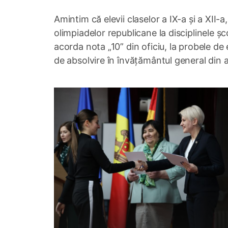
Amintim că elevii claselor a IX-a și a XII-a, 
olimpiadelor republicane la disciplinele șc
acorda nota „10” din oficiu, la probele de
de absolvire în învățământul general din 