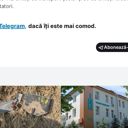
atori.
Telegram,
dacă îți este mai comod.
Abonează-