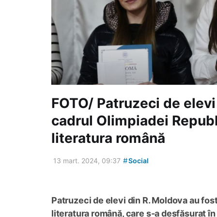
FOTO/ Patruzeci de elevi 
cadrul Olimpiadei Republ
literatura română
#
13 mart. 2024, 09:37
Social
Patruzeci de elevi din R. Moldova au fos
literatura română, care s-a desfășurat în 