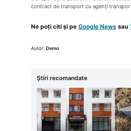
contract de transport cu agenți transport
Ne poți citi și pe
Google News
sau
Autor:
Demo
Știri recomandate