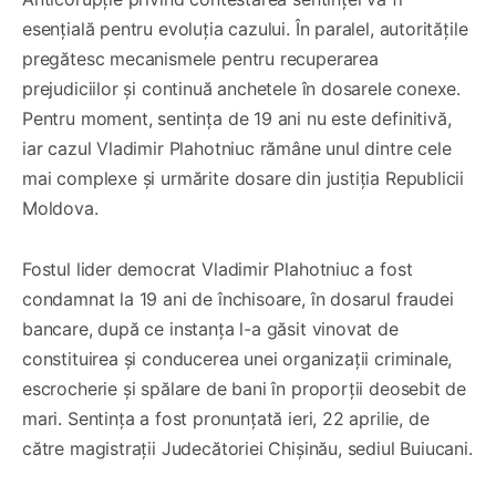
esențială pentru evoluția cazului. În paralel, autoritățile
pregătesc mecanismele pentru recuperarea
prejudiciilor și continuă anchetele în dosarele conexe.
Pentru moment, sentința de 19 ani nu este definitivă,
iar cazul Vladimir Plahotniuc rămâne unul dintre cele
mai complexe și urmărite dosare din justiția Republicii
Moldova.
Fostul lider democrat Vladimir Plahotniuc a fost
condamnat la 19 ani de închisoare, în dosarul fraudei
bancare, după ce instanța l-a găsit vinovat de
constituirea și conducerea unei organizații criminale,
escrocherie și spălare de bani în proporții deosebit de
mari. Sentința a fost pronunțată ieri, 22 aprilie, de
către magistrații Judecătoriei Chișinău, sediul Buiucani.