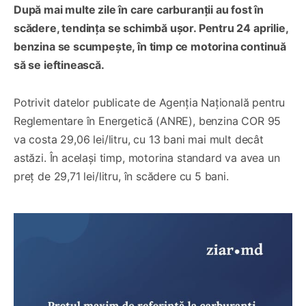
După mai multe zile în care carburanții au fost în
scădere, tendința se schimbă ușor. Pentru 24 aprilie,
benzina se scumpește, în timp ce motorina continuă
să se ieftinească.
Potrivit datelor publicate de Agenția Națională pentru
Reglementare în Energetică (ANRE), benzina COR 95
va costa 29,06 lei/litru, cu 13 bani mai mult decât
astăzi. În același timp, motorina standard va avea un
preț de 29,71 lei/litru, în scădere cu 5 bani.