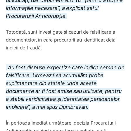
dificultăți, dar depunem eforturi pentru a obține
informațiile necesare”, a explicat șeful
Procuraturii Anticorupție.
Totodată, sunt investigate și cazuri de falsificare a
documentelor, în care procurorii au identificat deja
indicii de fraudă.
„Au fost dispuse expertize care indică semne de
falsificare. Urmează să acumulăm probe
suplimentare din statele unde aceste
documente ar fi fost emise sau utilizate, pentru
a stabili veridicitatea și identitatea persoanelor
implicate”, a mai spus Dumbravan.
În perioada imediat următoare, decizia Procuraturii
Anticorupție privind contestarea sentinței va fi