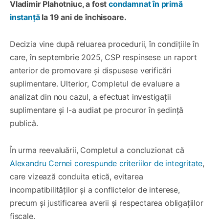
Vladimir Plahotniuc, a fost
condamnat în primă
instanță
la 19 ani de închisoare.
Decizia vine după reluarea procedurii, în condițiile în
care, în septembrie 2025, CSP respinsese un raport
anterior de promovare și dispusese verificări
suplimentare. Ulterior, Completul de evaluare a
analizat din nou cazul, a efectuat investigații
suplimentare și l-a audiat pe procuror în ședință
publică.
În urma reevaluării, Completul a concluzionat că
Alexandru Cernei corespunde criteriilor de integritate
,
care vizează conduita etică, evitarea
incompatibilităților și a conflictelor de interese,
precum și justificarea averii și respectarea obligațiilor
fiscale.