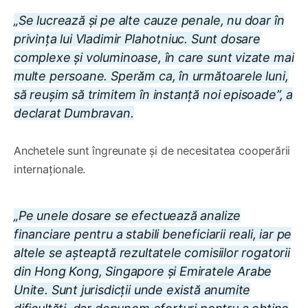
„Se lucrează și pe alte cauze penale, nu doar în
privința lui Vladimir Plahotniuc. Sunt dosare
complexe și voluminoase, în care sunt vizate mai
multe persoane. Sperăm ca, în următoarele luni,
să reușim să trimitem în instanță noi episoade”, a
declarat Dumbravan.
Anchetele sunt îngreunate și de necesitatea cooperării
internaționale.
„Pe unele dosare se efectuează analize
financiare pentru a stabili beneficiarii reali, iar pe
altele se așteaptă rezultatele comisiilor rogatorii
din Hong Kong, Singapore și Emiratele Arabe
Unite. Sunt jurisdicții unde există anumite