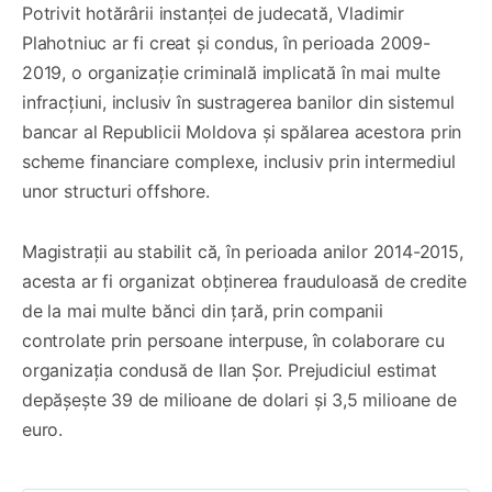
Potrivit hotărârii instanței de judecată, Vladimir
Plahotniuc ar fi creat și condus, în perioada 2009-
2019, o organizație criminală implicată în mai multe
infracțiuni, inclusiv în sustragerea banilor din sistemul
bancar al Republicii Moldova și spălarea acestora prin
scheme financiare complexe, inclusiv prin intermediul
unor structuri offshore.
Magistrații au stabilit că, în perioada anilor 2014-2015,
acesta ar fi organizat obținerea frauduloasă de credite
de la mai multe bănci din țară, prin companii
controlate prin persoane interpuse, în colaborare cu
organizația condusă de Ilan Șor. Prejudiciul estimat
depășește 39 de milioane de dolari și 3,5 milioane de
euro.