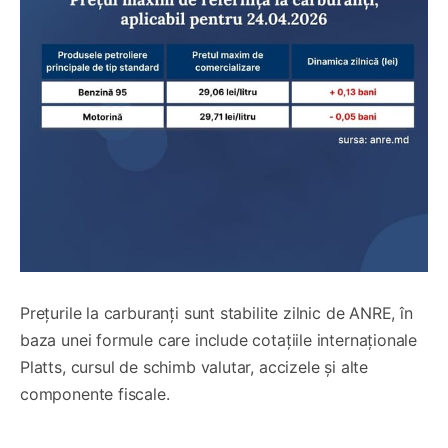
Prețurile la carburanți sunt stabilite zilnic de ANRE, în
baza unei formule care include cotațiile internaționale
Platts, cursul de schimb valutar, accizele și alte
componente fiscale.