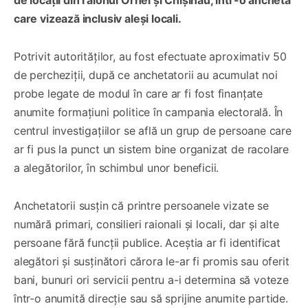
care vizează inclusiv aleși locali.
Potrivit autorităților, au fost efectuate aproximativ 50
de percheziții, după ce anchetatorii au acumulat noi
probe legate de modul în care ar fi fost finanțate
anumite formațiuni politice în campania electorală. În
centrul investigațiilor se află un grup de persoane care
ar fi pus la punct un sistem bine organizat de racolare
a alegătorilor, în schimbul unor beneficii.
Anchetatorii susțin că printre persoanele vizate se
numără primari, consilieri raionali și locali, dar și alte
persoane fără funcții publice. Aceștia ar fi identificat
alegători și susținători cărora le-ar fi promis sau oferit
bani, bunuri ori servicii pentru a-i determina să voteze
într-o anumită direcție sau să sprijine anumite partide.