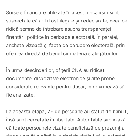
Sursele financiare utilizate în acest mecanism sunt
suspectate că ar fi fost ilegale și nedeclarate, ceea ce
ridică semne de întrebare asupra transparenței
finanțării politice în perioada electorală. În paralel,
ancheta vizează și fapte de corupere electorală, prin
oferirea directă de beneficii materiale alegătorilor.
În urma descinderilor, ofițerii CNA au ridicat
documente, dispozitive electronice și alte probe
considerate relevante pentru dosar, care urmează să
fie analizate.
La această etapă, 26 de persoane au statut de bănuit,
însă sunt cercetate în libertate. Autoritățile subliniază
că toate persoanele vizate beneficiază de prezumția
de nevinovăție până la o decizie definitivă a instanței.