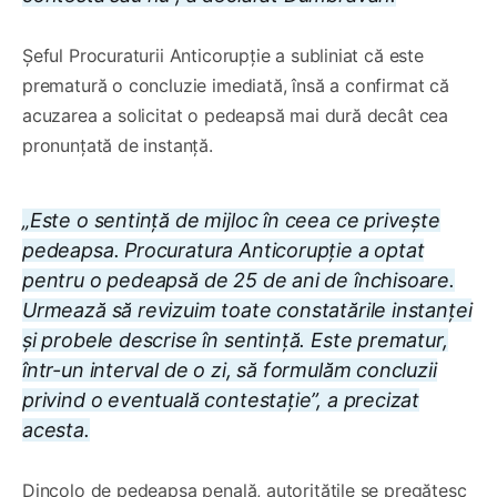
Șeful Procuraturii Anticorupție a subliniat că este
prematură o concluzie imediată, însă a confirmat că
acuzarea a solicitat o pedeapsă mai dură decât cea
pronunțată de instanță.
„Este o sentință de mijloc în ceea ce privește
pedeapsa. Procuratura Anticorupție a optat
pentru o pedeapsă de 25 de ani de închisoare.
Urmează să revizuim toate constatările instanței
și probele descrise în sentință. Este prematur,
într-un interval de o zi, să formulăm concluzii
privind o eventuală contestație”, a precizat
acesta.
Dincolo de pedeapsa penală, autoritățile se pregătesc