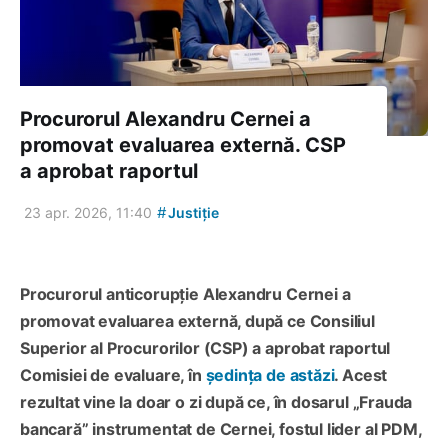
Procurorul Alexandru Cernei a
promovat evaluarea externă. CSP
a aprobat raportul
#
23 apr. 2026, 11:40
Justiție
Procurorul anticorupție Alexandru Cernei a
promovat evaluarea externă, după ce Consiliul
Superior al Procurorilor (CSP) a aprobat raportul
Comisiei de evaluare, în
ședința de astăzi
. Acest
rezultat vine la doar o zi după ce, în dosarul „Frauda
bancară” instrumentat de Cernei, fostul lider al PDM,