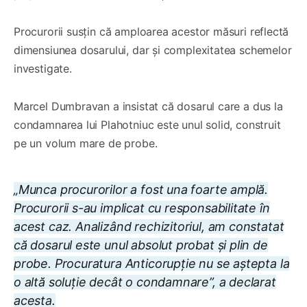
Procurorii susțin că amploarea acestor măsuri reflectă
dimensiunea dosarului, dar și complexitatea schemelor
investigate.
Marcel Dumbravan a insistat că dosarul care a dus la
condamnarea lui Plahotniuc este unul solid, construit
pe un volum mare de probe.
„Munca procurorilor a fost una foarte amplă.
Procurorii s-au implicat cu responsabilitate în
acest caz. Analizând rechizitoriul, am constatat
că dosarul este unul absolut probat și plin de
probe. Procuratura Anticorupție nu se aștepta la
o altă soluție decât o condamnare”, a declarat
acesta.