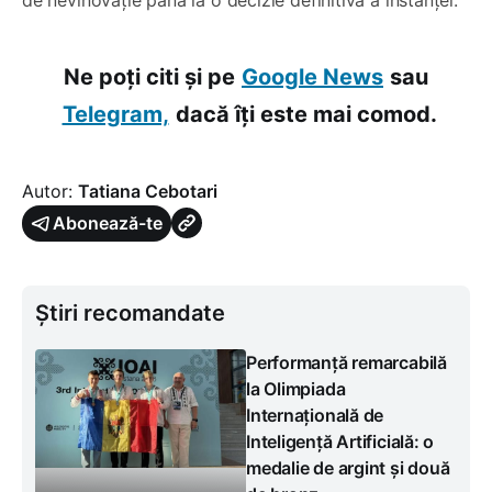
Ne poți citi și pe
Google News
sau
Telegram,
dacă îți este mai comod.
Autor:
Tatiana Cebotari
Abonează-te
Știri recomandate
Performanță remarcabilă
la Olimpiada
Internațională de
Inteligență Artificială: o
medalie de argint și două