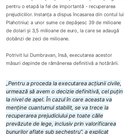
pentru o etapă la fel de importantă - recuperarea
prejudiciilor. Instanța a dispus încasarea din contul lui
Plahotniuc a unor sume ce depășesc 39 de milioane
de dolari și 3,5 milioane de euro, la care se adaugă
dobânzi de zeci de milioane.
Potrivit lui Dumbravan, însă, executarea acestor
măsuri depinde de rămânerea definitivă a hotărârii.
„Pentru a proceda la executarea acțiunii civile,
urmează să avem o decizie definitivă, cel puțin
la nivel de apel. În cazul în care aceasta va
menține cuantumul stabilit, se va trece la
recuperarea prejudiciului pe toate căile
prevăzute de lege, inclusiv prin valorificarea
bunurilor aflate sub sechestru”, a explicat