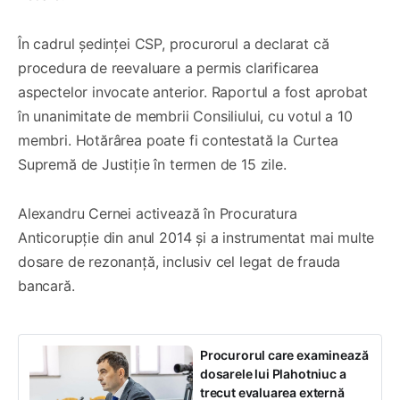
În cadrul ședinței CSP, procurorul a declarat că
procedura de reevaluare a permis clarificarea
aspectelor invocate anterior. Raportul a fost aprobat
în unanimitate de membrii Consiliului, cu votul a 10
membri. Hotărârea poate fi contestată la Curtea
Supremă de Justiție în termen de 15 zile.
Alexandru Cernei activează în Procuratura
Anticorupție din anul 2014 și a instrumentat mai multe
dosare de rezonanță, inclusiv cel legat de frauda
bancară.
Procurorul care examinează
dosarele lui Plahotniuc a
trecut evaluarea externă