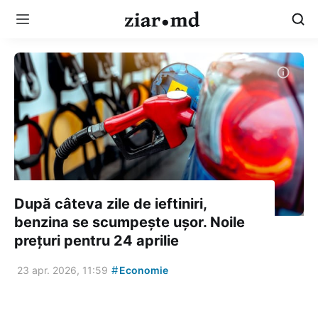
După câteva zile de ieftiniri,
benzina se scumpește ușor. Noile
prețuri pentru 24 aprilie
#
23 apr. 2026, 11:59
Economie