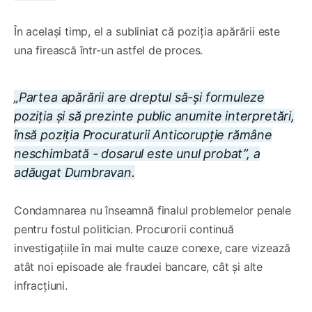
În același timp, el a subliniat că poziția apărării este
una firească într-un astfel de proces.
„Partea apărării are dreptul să-și formuleze
poziția și să prezinte public anumite interpretări,
însă poziția Procuraturii Anticorupție rămâne
neschimbată - dosarul este unul probat”, a
adăugat Dumbravan.
Condamnarea nu înseamnă finalul problemelor penale
pentru fostul politician. Procurorii continuă
investigațiile în mai multe cauze conexe, care vizează
atât noi episoade ale fraudei bancare, cât și alte
infracțiuni.