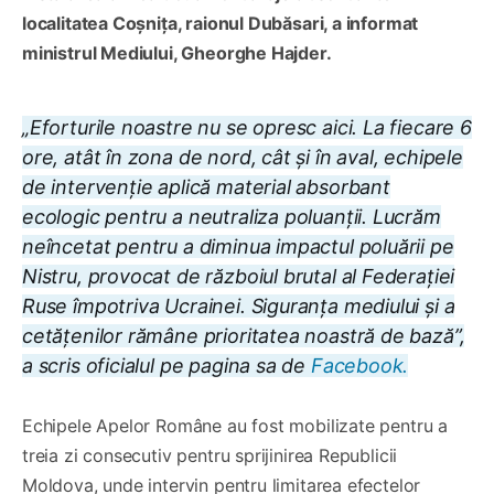
localitatea Coșnița, raionul Dubăsari, a informat
ministrul Mediului, Gheorghe Hajder.
„Eforturile noastre nu se opresc aici. La fiecare 6
ore, atât în zona de nord, cât și în aval, echipele
de intervenție aplică material absorbant
ecologic pentru a neutraliza poluanții. Lucrăm
neîncetat pentru a diminua impactul poluării pe
Nistru, provocat de războiul brutal al Federației
Ruse împotriva Ucrainei. Siguranța mediului și a
cetățenilor rămâne prioritatea noastră de bază”,
a scris oficialul pe pagina sa de
Facebook.
Echipele Apelor Române au fost mobilizate pentru a
treia zi consecutiv pentru sprijinirea Republicii
Moldova, unde intervin pentru limitarea efectelor