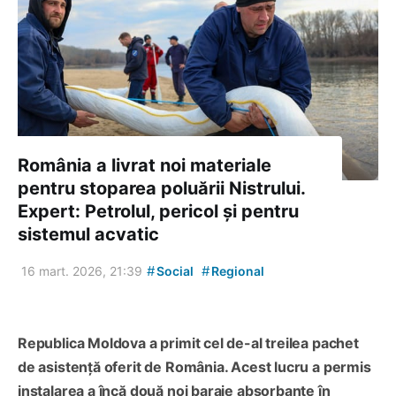
România a livrat noi materiale
pentru stoparea poluării Nistrului.
Expert: Petrolul, pericol și pentru
sistemul acvatic
#
#
16 mart. 2026, 21:39
Social
Regional
Republica Moldova a primit cel de-al treilea pachet
de asistență oferit de România. Acest lucru a permis
instalarea a încă două noi baraje absorbante în