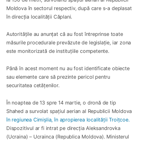
Moldova în sectorul respectiv, după care s-a deplasat
în direcția localității Căplani.
Autoritățile au anunțat că au fost întreprinse toate
măsurile procedurale prevăzute de legislație, iar zona
este monitorizată de instituțiile competente.
Până în acest moment nu au fost identificate obiecte
sau elemente care să prezinte pericol pentru
securitatea cetățenilor.
În noaptea de 13 spre 14 martie, o dronă de tip
Shahed a survolat spațiul aerian al Republicii Moldova
în regiunea Cimișlia, în apropierea localității Troițcoe.
Dispozitivul ar fi intrat pe direcția Aleksandrovka
(Ucraina) – Ucrainca (Republica Moldova). Ministerul