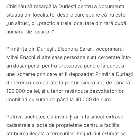
Chișinău să meargă la Durlești pentru a documenta
situația din localitate, despre care spune că nu este
„un sătuc”, ci „practic a treia localitate din țară după
numărul de locuitori”.
Primărița din Durlești, Eleonora Șaran, viceprimarul
Mihai Enachi și alte șase persoane sunt cercetate într-
un dosar penal pentru presupusa punere la punct a
unei scheme prin care ar fi deposedat Primăria Durlești
de terenuri cumpărate la prețuri simbolice, de până la
100.000 de lei, și ulterior revândute dezvoltatorilor
imobiliari cu sume de până la 40.000 de euro.
Potrivit anchetei, cei învinuiți ar fi falsificat extrase
cadastrale și acte de proprietate pentru a facilita
atribuirea ilegală a terenurilor. Prejudiciul estimat se