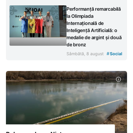
Performanță remarcabilă
la Olimpiada
Internațională de
Inteligență Artificială: o
medalie de argint și două
de bronz
#
Sâmbătă, 8 august
Social