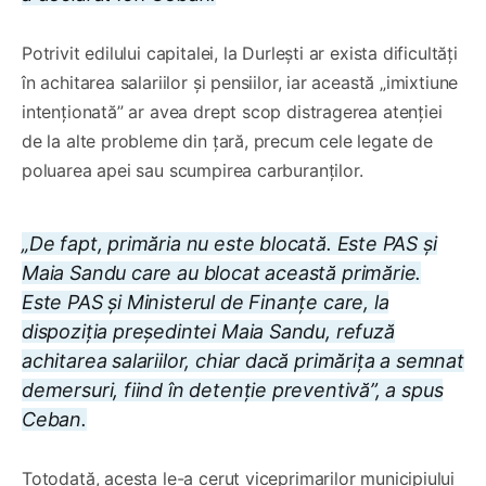
Potrivit edilului capitalei, la Durlești ar exista dificultăți
în achitarea salariilor și pensiilor, iar această „imixtiune
intenționată” ar avea drept scop distragerea atenției
de la alte probleme din țară, precum cele legate de
poluarea apei sau scumpirea carburanților.
„De fapt, primăria nu este blocată. Este PAS și
Maia Sandu care au blocat această primărie.
Este PAS și Ministerul de Finanțe care, la
dispoziția președintei Maia Sandu, refuză
achitarea salariilor, chiar dacă primărița a semnat
demersuri, fiind în detenție preventivă”, a spus
Ceban.
Totodată, acesta le-a cerut viceprimarilor municipiului