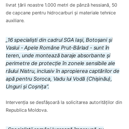
livrat țării noastre 1.000 metri de pânză hessiană, 50
de capcane pentru hidrocarburi și materiale tehnice
auxiliare.
„16 specialiști din cadrul SGA Iași, Botoșani și
Vaslui - Apele Române Prut-Bârlad - sunt în
teren, unde montează baraje absorbante și
perimetre de protecție în zonele sensibile ale
râului Nistru, inclusiv în apropierea captărilor de
apă pentru Soroca, Vadu lui Vodă (Chișinău),
Unguri și Coșnița”.
Intervenția se desfășoară la solicitarea autorităților din
Republica Moldova.