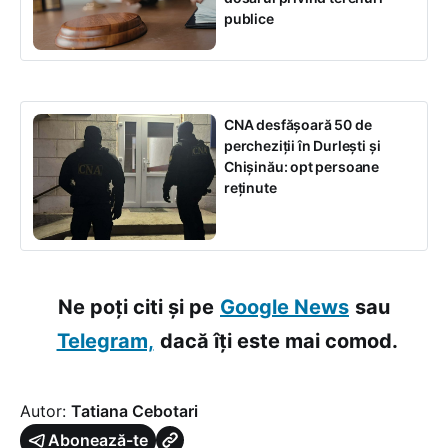
publice
CNA desfășoară 50 de
percheziții în Durlești și
Chișinău: opt persoane
reținute
Ne poți citi și pe
Google News
sau
Telegram,
dacă îți este mai comod.
Autor:
Tatiana Cebotari
Abonează-te