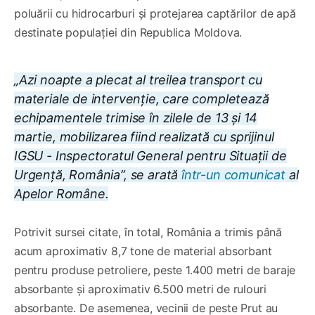
poluării cu hidrocarburi și protejarea captărilor de apă
destinate populației din Republica Moldova.
„Azi noapte a plecat al treilea transport cu
materiale de intervenție, care completează
echipamentele trimise în zilele de 13 și 14
martie, mobilizarea fiind realizată cu sprijinul
IGSU - Inspectoratul General pentru Situații de
Urgență, România”, se arată
într-un comunicat
al
Apelor Române.
Potrivit sursei citate, în total, România a trimis până
acum aproximativ 8,7 tone de material absorbant
pentru produse petroliere, peste 1.400 metri de baraje
absorbante și aproximativ 6.500 metri de rulouri
absorbante. De asemenea, vecinii de peste Prut au