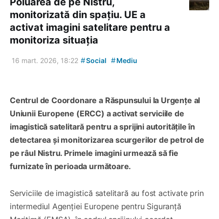
Poluarea de pe Nistru,
monitorizată din spațiu. UE a
activat imagini satelitare pentru a
monitoriza situația
#
#
16 mart. 2026, 18:22
Social
Mediu
Centrul de Coordonare a Răspunsului la Urgențe al
Uniunii Europene (ERCC) a activat serviciile de
imagistică satelitară pentru a sprijini autoritățile în
detectarea și monitorizarea scurgerilor de petrol de
pe râul Nistru. Primele imagini urmează să fie
furnizate în perioada următoare.
Serviciile de imagistică satelitară au fost activate prin
intermediul Agenției Europene pentru Siguranță