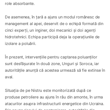
role absorbante.
De asemenea, în țară a ajuns un modul românesc de
management al apei, deservit de o echipă formată din
cinci experți, un inginer, doi mecanici și doi agenți
hidrotehnici. Echipa participă deja la operațiunile de
izolare a poluării.
În prezent, intervențiile pentru captarea poluanților
sunt desfășurate în două zone, Unguri și Soroca, iar
autoritățile anunță că acestea urmează să fie extinse în
aval.
Situația de pe Nistru este monitorizată după ce
produse petroliere au ajuns în râu din amonte, în urma
atacurilor asupra infrastructurii energetice din Ucraina.