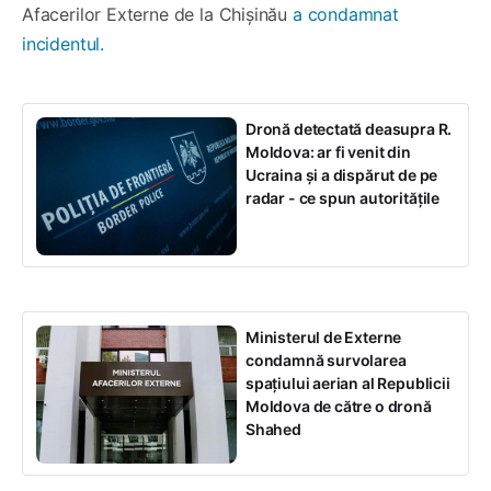
Afacerilor Externe de la Chișinău
a condamnat
incidentul.
Dronă detectată deasupra R.
Moldova: ar fi venit din
Ucraina și a dispărut de pe
radar - ce spun autoritățile
Ministerul de Externe
condamnă survolarea
spațiului aerian al Republicii
Moldova de către o dronă
Shahed