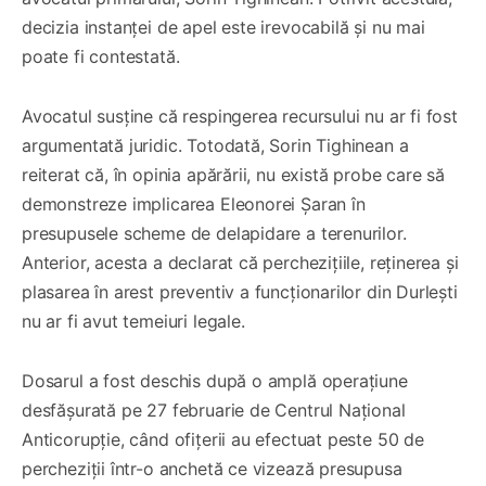
decizia instanței de apel este irevocabilă și nu mai
poate fi contestată.
Avocatul susține că respingerea recursului nu ar fi fost
argumentată juridic. Totodată, Sorin Tighinean a
reiterat că, în opinia apărării, nu există probe care să
demonstreze implicarea Eleonorei Șaran în
presupusele scheme de delapidare a terenurilor.
Anterior, acesta a declarat că perchezițiile, reținerea și
plasarea în arest preventiv a funcționarilor din Durlești
nu ar fi avut temeiuri legale.
Dosarul a fost deschis după o amplă operațiune
desfășurată pe 27 februarie de Centrul Național
Anticorupție, când ofițerii au efectuat peste 50 de
percheziții într-o anchetă ce vizează presupusa