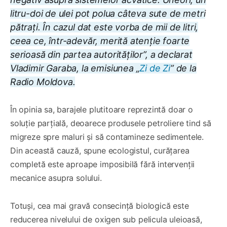
litru-doi de ulei pot polua câteva sute de metri
pătrați. În cazul dat este vorba de mii de litri,
ceea ce, într-adevăr, merită atenție foarte
serioasă din partea autorităților”
, a declarat
Vladimir Garaba, la emisiunea „
Zi de Zi
” de la
Radio Moldova.
În opinia sa, barajele plutitoare reprezintă doar o
soluție parțială, deoarece produsele petroliere tind să
migreze spre maluri și să contamineze sedimentele.
Din această cauză, spune ecologistul, curățarea
completă este aproape imposibilă fără intervenții
mecanice asupra solului.
Totuși, cea mai gravă consecință biologică este
reducerea nivelului de oxigen sub pelicula uleioasă,