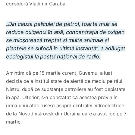
consideră Vladimir Garaba.
„Din cauza peliculei de petrol, foarte mult se
reduce oxigenul în apă, concentrația de oxigen
se micșorează treptat și multe animale și
plantele se sufocă în ultimă instanță”, a adăugat
ecologistul la postul național de radio.
Amintim că pe 15 martie curent, Guvernul a luat
decizia de a institui stare de alertă de mediu pe râul
Nistru, după ce substanțe petroliere au fost depistate
în apă. Ulterior, s-a constatat că acestea provin în
urma unui atac rusesc asupra centralei hidroelectrice
de la Novodnistrovsk din Ucraina care a avut loc pe 7
martie.