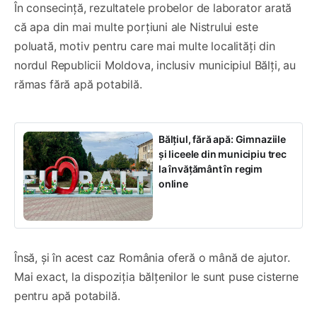
În consecință, rezultatele probelor de laborator arată
că apa din mai multe porțiuni ale Nistrului este
poluată, motiv pentru care mai multe localități din
nordul Republicii Moldova, inclusiv municipiul Bălți, au
rămas fără apă potabilă.
Bălțiul, fără apă: Gimnaziile
și liceele din municipiu trec
la învățământ în regim
online
Însă, și în acest caz România oferă o mână de ajutor.
Mai exact, la dispoziția bălțenilor le sunt puse cisterne
pentru apă potabilă.