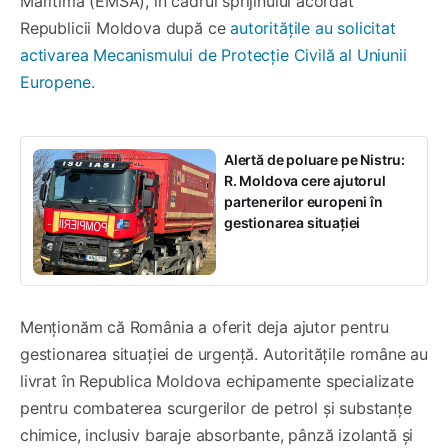
Maritimă (EMSA), în cadrul sprijinului acordat
Republicii Moldova după ce
autoritățile au solicitat
activarea Mecanismului de Protecție Civilă al Uniunii
Europene
.
Alertă de poluare pe Nistru:
R. Moldova cere ajutorul
partenerilor europeni în
gestionarea situației
Menționăm că România a oferit deja ajutor pentru
gestionarea situației de urgență. Autoritățile române au
livrat în Republica Moldova echipamente specializate
pentru combaterea scurgerilor de petrol și substanțe
chimice, inclusiv baraje absorbante, pânză izolantă și