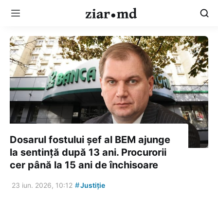
Dosarul fostului șef al BEM ajunge
la sentință după 13 ani. Procurorii
cer până la 15 ani de închisoare
#
23 iun. 2026, 10:12
Justiție