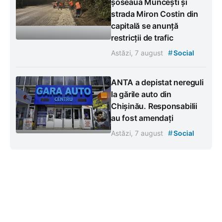
șoseaua Muncești și
strada Miron Costin din
capitală se anunță
restricții de trafic
#
Astăzi, 7 august
Social
ANTA a depistat nereguli
la gările auto din
Chișinău. Responsabilii
au fost amendați
#
Astăzi, 7 august
Social