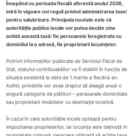
Începând cu perioada fiscală aferentă anului 2026,
intră în vigoare noi reguli privind administrarea taxei
pentru salubrizare. Principala noutate este că
autoritățile publice locale vor putea decide cine
achită această taxă: fie persoanele înregistrate cu
domiciliul la o adresă, fie proprietarii locuințelor.
Potrivit informațiilor publicate de Serviciul Fiscal de
Stat, statutul contribuabililor va fi stabilit în funcție de
situația existentă la data de 1 martie a fiecărui an.
Astfel, primăriile vor avea dreptul să aleagă anual o
singură categorie de plătitori – persoanele domiciliate
sau proprietarii imobilelor cu destinație locativă.
În cazul în care autoritățile locale optează pentru
impozitarea proprietarilor, iar locuința este deținută în
proprietate comună, persoana obligată să achite taxa