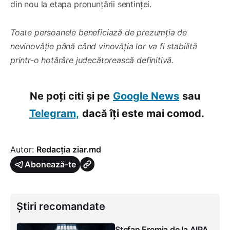
din nou la etapa pronunțării sentinței.
Toate persoanele beneficiază de prezumția de
nevinovăție până când vinovăția lor va fi stabilită
printr-o hotărâre judecătorească definitivă.
Ne poți citi și pe
Google News
sau
Telegram,
dacă îți este mai comod.
Autor:
Redacția ziar.md
Abonează-te
Știri recomandate
Ștefan Eremia de la AIPA,