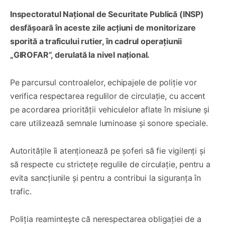
Inspectoratul Național de Securitate Publică (INSP)
desfășoară în aceste zile acțiuni de monitorizare
sporită a traficului rutier, în cadrul operațiunii
„GIROFAR”, derulată la nivel național.
Pe parcursul controalelor, echipajele de poliție vor
verifica respectarea regulilor de circulație, cu accent
pe acordarea priorității vehiculelor aflate în misiune și
care utilizează semnale luminoase și sonore speciale.
Autoritățile îi atenționează pe șoferi să fie vigilenți și
să respecte cu strictețe regulile de circulație, pentru a
evita sancțiunile și pentru a contribui la siguranța în
trafic.
Poliția reamintește că nerespectarea obligației de a