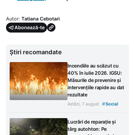
Autor:
Tatiana Cebotari
Abonează-te
Știri recomandate
Incendiile au scăzut cu
40% în iulie 2026. IGSU:
Măsurile de prevenire și
intervențiile rapide au dat
rezultate
#
Astăzi, 7 august
Social
Lucrări de reparație și
târg autohton: Pe