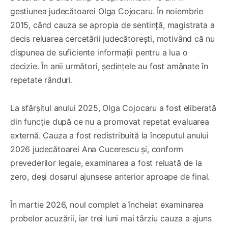
gestiunea judecătoarei Olga Cojocaru. În noiembrie
2015, când cauza se apropia de sentință, magistrata a
decis reluarea cercetării judecătorești, motivând că nu
dispunea de suficiente informații pentru a lua o
decizie. În anii următori, ședințele au fost amânate în
repetate rânduri.
La sfârșitul anului 2025, Olga Cojocaru a fost eliberată
din funcție după ce nu a promovat repetat evaluarea
externă. Cauza a fost redistribuită la începutul anului
2026 judecătoarei Ana Cucerescu și, conform
prevederilor legale, examinarea a fost reluată de la
zero, deși dosarul ajunsese anterior aproape de final.
În martie 2026, noul complet a încheiat examinarea
probelor acuzării, iar trei luni mai târziu cauza a ajuns