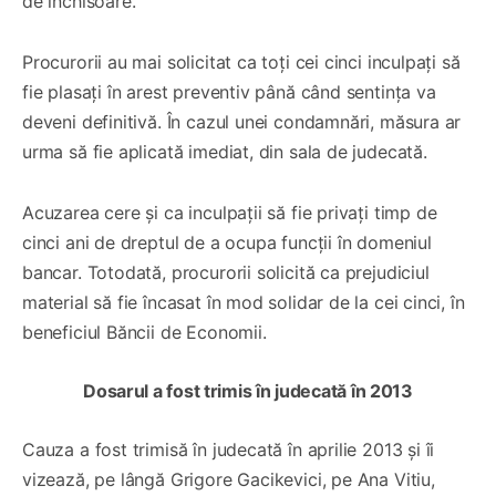
de închisoare.
Procurorii au mai solicitat ca toți cei cinci inculpați să
fie plasați în arest preventiv până când sentința va
deveni definitivă. În cazul unei condamnări, măsura ar
urma să fie aplicată imediat, din sala de judecată.
Acuzarea cere și ca inculpații să fie privați timp de
cinci ani de dreptul de a ocupa funcții în domeniul
bancar. Totodată, procurorii solicită ca prejudiciul
material să fie încasat în mod solidar de la cei cinci, în
beneficiul Băncii de Economii.
Dosarul a fost trimis în judecată în 2013
Cauza a fost trimisă în judecată în aprilie 2013 și îi
vizează, pe lângă Grigore Gacikevici, pe Ana Vitiu,