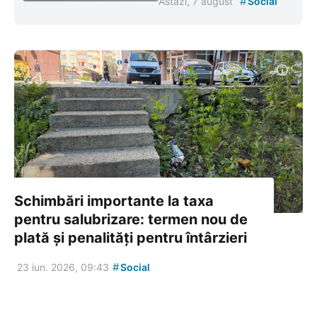
#
Astăzi, 7 august
Social
Schimbări importante la taxa
pentru salubrizare: termen nou de
plată și penalități pentru întârzieri
#
23 iun. 2026, 09:43
Social