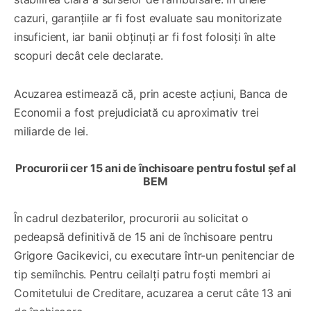
cazuri, garanțiile ar fi fost evaluate sau monitorizate
insuficient, iar banii obținuți ar fi fost folosiți în alte
scopuri decât cele declarate.
Acuzarea estimează că, prin aceste acțiuni, Banca de
Economii a fost prejudiciată cu aproximativ trei
miliarde de lei.
Procurorii cer 15 ani de închisoare pentru fostul șef al
BEM
În cadrul dezbaterilor, procurorii au solicitat o
pedeapsă definitivă de 15 ani de închisoare pentru
Grigore Gacikevici, cu executare într-un penitenciar de
tip semiînchis. Pentru ceilalți patru foști membri ai
Comitetului de Creditare, acuzarea a cerut câte 13 ani