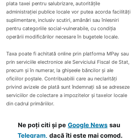
plata taxei pentru salubrizare, autoritățile
administrației publice locale vor putea acorda facilități
suplimentare, inclusiv scutiri, amânări sau înlesniri
pentru categoriile social-vulnerabile, cu condiția
operării modificărilor necesare în bugetele locale.
Taxa poate fi achitată online prin platforma MPay sau
prin serviciile electronice ale Serviciului Fiscal de Stat,
precum și în numerar, la ghișeele băncilor și ale
oficiilor poștale. Contribuabilii care au neclarități
privind avizele de plată sunt îndemnați să se adreseze
serviciilor de colectare a impozitelor și taxelor locale
din cadrul primăriilor.
Ne poți citi și pe
Google News
sau
Telegram,
dacă îți este mai comod.