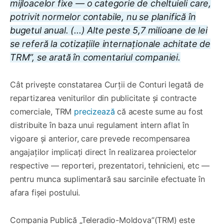
mijloacelor fixe — o categorie de cheltuieli care,
potrivit normelor contabile, nu se planifică în
bugetul anual. (...) Alte peste 5,7 milioane de lei
se referă la cotizațiile internaționale achitate de
TRM”, se arată în comentariul companiei.
Cât privește constatarea Curții de Conturi legată de
repartizarea veniturilor din publicitate și contracte
comerciale, TRM
precizează
că aceste sume au fost
distribuite în baza unui regulament intern aflat în
vigoare și anterior, care prevede recompensarea
angajaților implicați direct în realizarea proiectelor
respective — reporteri, prezentatori, tehnicieni, etc —
pentru munca suplimentară sau sarcinile efectuate în
afara fișei postului.
Compania Publică „Teleradio-Moldova”(TRM) este