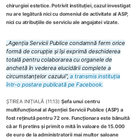
chirurgiei estetice. Potrivit instituției, cazul investigat
nu are legătură nici cu domeniul de activitate al ASP,
nici cu atribuțiile de serviciu ale angajatei vizate.
„Agenția Servicii Publice condamnă ferm orice
formă de corupție și își exprimă deschiderea
totală pentru colaborarea cu organele de
anchetă în vederea elucidării complete a
circumstanțelor cazului”,
a transmis instituția
într-o postare publicată pe Facebook.
ȘTIREA INIȚIALĂ (11:13)
Șefa unui centru
multifuncțional al Agenției Servicii Publice (ASP) a
fost reținută pentru 72 ore. Funcționara este bănuită
că ar fi pretins și primit o mită în valoare de 15.000
de euro de la administratorii mai multor saloane