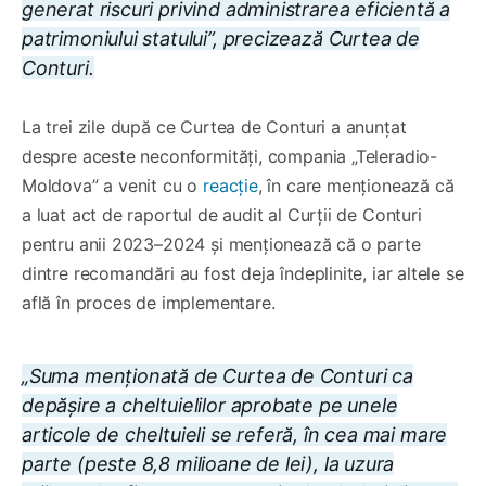
generat riscuri privind administrarea eficientă a
patrimoniului statului”, precizează Curtea de
Conturi.
La trei zile după ce Curtea de Conturi a anunțat
despre aceste neconformități, compania „Teleradio-
Moldova” a venit cu o
reacție
, în care menționează că
a luat act de raportul de audit al Curții de Conturi
pentru anii 2023–2024 și menționează că o parte
dintre recomandări au fost deja îndeplinite, iar altele se
află în proces de implementare.
„Suma menționată de Curtea de Conturi ca
depăşire a cheltuielilor aprobate pe unele
articole de cheltuieli se referă, în cea mai mare
parte (peste 8,8 milioane de lei), la uzura