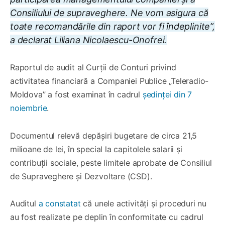
Consiliului de supraveghere. Ne vom asigura că
toate recomandările din raport vor fi îndeplinite”,
a declarat Liliana Nicolaescu-Onofrei.
Raportul de audit al Curții de Conturi privind
activitatea financiară a Companiei Publice „Teleradio-
Moldova” a fost examinat în cadrul
ședinței din 7
noiembrie
.
Documentul relevă depășiri bugetare de circa 21,5
milioane de lei, în special la capitolele salarii și
contribuții sociale, peste limitele aprobate de Consiliul
de Supraveghere și Dezvoltare (CSD).
Auditul
a constatat
că unele activități și proceduri nu
au fost realizate pe deplin în conformitate cu cadrul