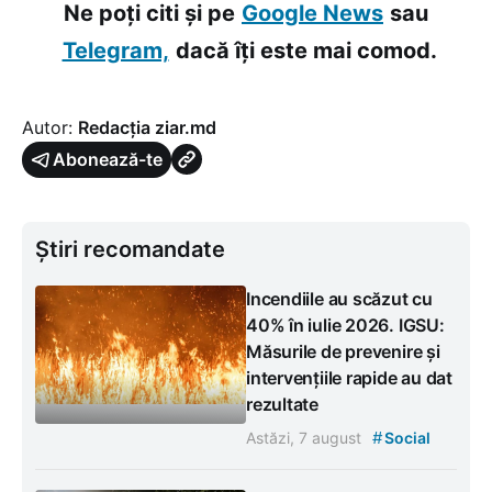
Ne poți citi și pe
Google News
sau
Telegram,
dacă îți este mai comod.
Autor:
Redacția ziar.md
Abonează-te
Știri recomandate
Incendiile au scăzut cu
40% în iulie 2026. IGSU:
Măsurile de prevenire și
intervențiile rapide au dat
rezultate
#
Astăzi, 7 august
Social