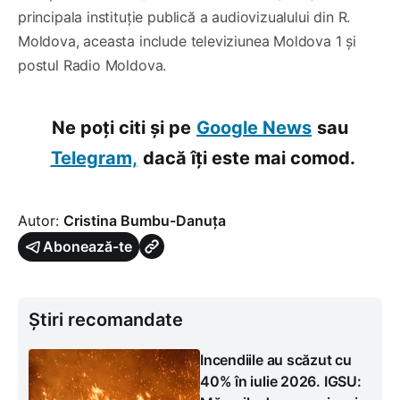
principala instituție publică a audiovizualului din R.
Moldova, aceasta include televiziunea Moldova 1 și
postul Radio Moldova.
Ne poți citi și pe
Google News
sau
Telegram,
dacă îți este mai comod.
Autor:
Cristina Bumbu-Danuța
Abonează-te
Știri recomandate
Incendiile au scăzut cu
40% în iulie 2026. IGSU: