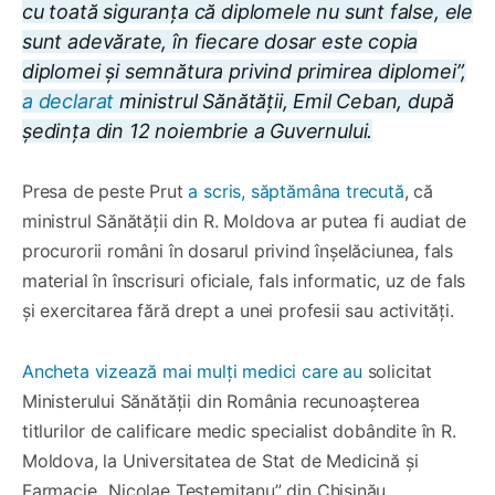
cu toată siguranța că diplomele nu sunt false, ele
sunt adevărate, în fiecare dosar este copia
diplomei și semnătura privind primirea diplomei”,
a declarat
ministrul Sănătății, Emil Ceban, după
ședința din 12 noiembrie a Guvernului.
Presa de peste Prut
a scris, săptămâna trecută
, că
ministrul Sănătății din R. Moldova ar putea fi audiat de
procurorii români în dosarul privind înșelăciunea, fals
material în înscrisuri oficiale, fals informatic, uz de fals
și exercitarea fără drept a unei profesii sau activități.
Ancheta vizează mai mulți medici care au
solicitat
Ministerului Sănătății din România recunoașterea
titlurilor de calificare medic specialist dobândite în R.
Moldova, la Universitatea de Stat de Medicină și
Farmacie „Nicolae Testemițanu” din Chișinău,