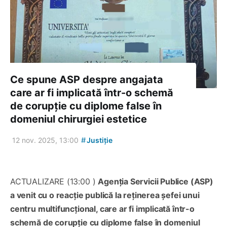
Ce spune ASP despre angajata
care ar fi implicată într-o schemă
de corupție cu diplome false în
domeniul chirurgiei estetice
#
12 nov. 2025, 13:00
Justiție
ACTUALIZARE (13:00 )
Agenția Servicii Publice (ASP)
a venit cu o reacție publică la reținerea șefei unui
centru multifuncțional, care ar fi implicată într-o
schemă de corupție cu diplome false în domeniul