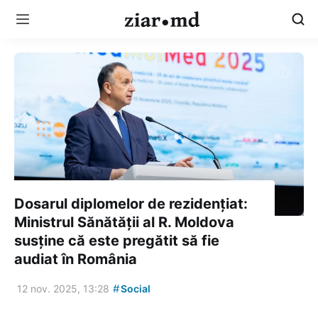
Dosarul diplomelor de rezidențiat:
Ministrul Sănătății al R. Moldova
susține că este pregătit să fie
audiat în România
#
12 nov. 2025, 13:28
Social