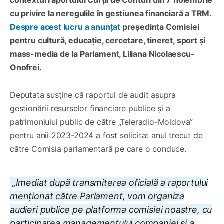
cu privire la neregulile în gestiunea financiară a TRM.
Despre acest lucru a anunțat
președinta Comisiei
pentru cultură, educație, cercetare, tineret, sport și
mass-media de la Parlament, Liliana Nicolaescu-
Onofrei.
Deputata susține că raportul de audit asupra
gestionării resurselor financiare publice și a
patrimoniului public de către „Teleradio-Moldova”
pentru anii 2023-2024 a fost solicitat anul trecut de
către Comisia parlamentară pe care o conduce.
„Imediat după transmiterea oficială a raportului
menționat către Parlament, vom organiza
audieri publice pe platforma comisiei noastre, cu
participarea managementului companiei și a