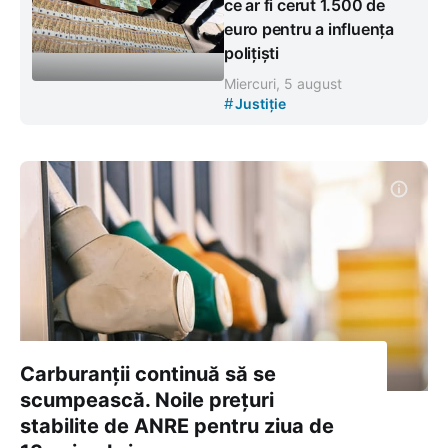
ce ar fi cerut 1.500 de
euro pentru a influența
polițiști
Miercuri, 5 august
#
Justiție
Carburanții continuă să se
scumpească. Noile prețuri
stabilite de ANRE pentru ziua de