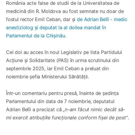
România acte false de studii de la Universitatea de
medicină din R. Moldova au fost semnate nu doar de
fostul rector Emil Ceban, dar și
de Adrian Belîi - medic
anestiziolog și deputat la al doilea mandat în
Parlamentul de la Chișinău
.
Cei doi au acces în noul Legislativ pe lista Partidului
Acțiune și Solidaritate (PAS) în urma scrutinului din
septembrie 2025, iar Emil Ceban a preluat din
noiembrie șefia Ministerului Sănătății.
Într-un comentariu pentru presă, înainte de ședința
Parlamentului din data de 7 noiembrie, deputatul
Adrian Belîi a precizat că
„n-am făcut nimic decât să-
mi exercit atribuțiile funcționale conform fișei de post”
.