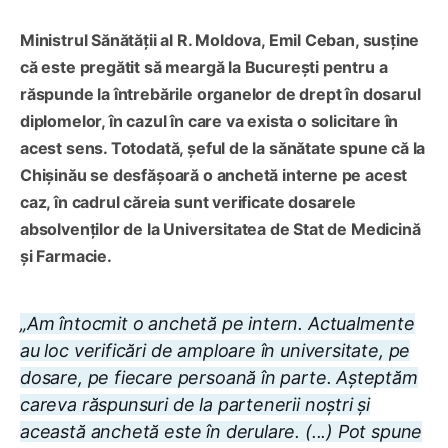
Ministrul Sănătății al R. Moldova, Emil Ceban, susține
că este pregătit să meargă la București pentru a
răspunde la întrebările organelor de drept în dosarul
diplomelor, în cazul în care va exista o solicitare în
acest sens. Totodată, șeful de la sănătate spune că la
Chișinău se desfășoară o anchetă interne pe acest
caz, în cadrul căreia sunt verificate dosarele
absolvenților de la Universitatea de Stat de Medicină
și Farmacie.
„Am întocmit o anchetă pe intern. Actualmente
au loc verificări de amploare în universitate, pe
dosare, pe fiecare persoană în parte. Așteptăm
careva răspunsuri de la partenerii noștri și
această anchetă este în derulare. (...) Pot spune