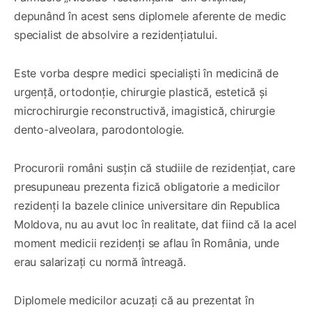
depunând în acest sens diplomele aferente de medic
specialist de absolvire a rezidențiatului.
Este vorba despre medici specialiști în medicină de
urgență, ortodonție, chirurgie plastică, estetică și
microchirurgie reconstructivă, imagistică, chirurgie
dento-alveolara, parodontologie.
Procurorii români susțin că studiile de rezidențiat, care
presupuneau prezenta fizică obligatorie a medicilor
rezidenți la bazele clinice universitare din Republica
Moldova, nu au avut loc în realitate, dat fiind că la acel
moment medicii rezidenți se aflau în România, unde
erau salarizați cu normă întreagă.
Diplomele medicilor acuzați că au prezentat în