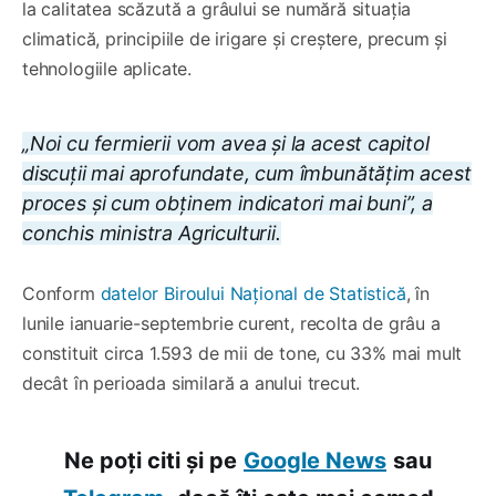
la calitatea scăzută a grâului se numără situația
climatică, principiile de irigare și creștere, precum și
tehnologiile aplicate.
„Noi cu fermierii vom avea și la acest capitol
discuții mai aprofundate, cum îmbunătățim acest
proces și cum obținem indicatori mai buni”, a
conchis ministra Agriculturii.
Conform
datelor Biroului Național de Statistică
, în
lunile ianuarie-septembrie curent, recolta de grâu a
constituit circa 1.593 de mii de tone, cu 33% mai mult
decât în perioada similară a anului trecut.
Ne poți citi și pe
Google News
sau