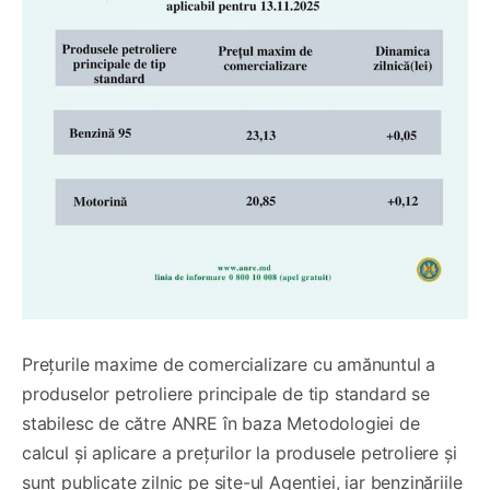
Prețurile maxime de comercializare cu amănuntul a
produselor petroliere principale de tip standard se
stabilesc de către ANRE în baza Metodologiei de
calcul și aplicare a prețurilor la produsele petroliere și
sunt publicate zilnic pe site-ul Agenției, iar benzinăriile