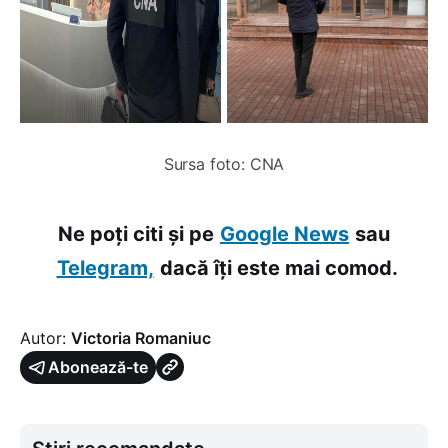
Sursa foto: CNA
Ne poți citi și pe
Google News
sau
Telegram,
dacă îți este mai comod.
Autor:
Victoria Romaniuc
Abonează-te