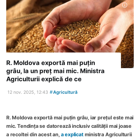
R. Moldova exportă mai puțin
grâu, la un preț mai mic. Ministra
Agriculturii explică de ce
#
12 nov. 2025, 12:43
Agricultură
R. Moldova exportă mai puțin grâu, iar prețul este mai
mic. Tendința se datorează inclusiv calității mai joase
a recoltei din acest an,
a explicat
ministra Agriculturii