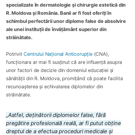
specializate în dermatologie și chirurgie estetică din
R. Moldova și România. Banii ar fi fost oferiți în
schimbul perfectării unor diplome false de absolvire
ale unei instituții de învățământ superior din
străinătate.
Potrivit
Centrului Național Anticorupție
(CNA),
funcționara ar mai fi susținut că are influență asupra
unor factori de decizie din domeniul educației și
sănătății din R. Moldova, promițând că poate facilita
recunoașterea și echivalarea diplomelor din
străinătate.
„Astfel, deținătorii diplomelor false, fără
pregătire profesională reală, ar fi putut obține
dreptul de a efectua proceduri medicale și