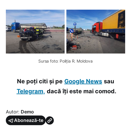
Sursa foto: Poliția R. Moldova
Ne poți citi și pe
Google News
sau
Telegram,
dacă îți este mai comod.
Autor:
Demo
Abonează-te