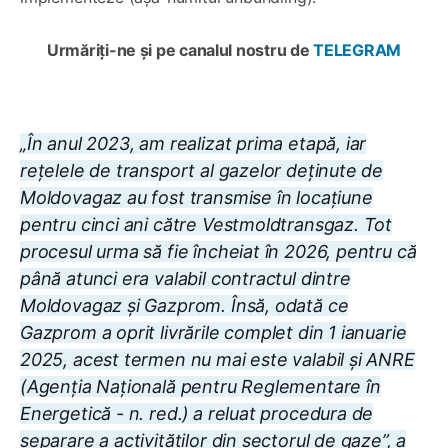
Urmăriți-ne și pe canalul nostru de
TELEGRAM
„În anul 2023, am realizat prima etapă, iar
rețelele de transport al gazelor deținute de
Moldovagaz au fost transmise în locațiune
pentru cinci ani către Vestmoldtransgaz. Tot
procesul urma să fie încheiat în 2026, pentru că
până atunci era valabil contractul dintre
Moldovagaz și Gazprom. Însă, odată ce
Gazprom a oprit livrările complet din 1 ianuarie
2025, acest termen nu mai este valabil și ANRE
(Agenția Națională pentru Reglementare în
Energetică - n. red.)
a reluat procedura de
separare a activităților din sectorul de gaze”, a