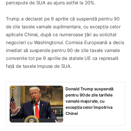
percepute de SUA au ajuns astfel la 20%.
Trump a declarat pe 9 aprilie că suspendă pentru 90
de zile taxele vamale suplimentare, cu excepția celor
aplicate Chinei, după ce numeroase țări au solicitat
negocieri cu Washingtonul. Comisia Europeană a decis
imediat să suspende pentru 90 de zile taxele vamale
convenite tot pe 9 aprilie de statele UE ca represalii
față de taxele impuse de SUA.
Donald Trump suspendă
pentru 90 de zile tarifele
vamale majorate, cu
excepția celor împotriva
Chinei