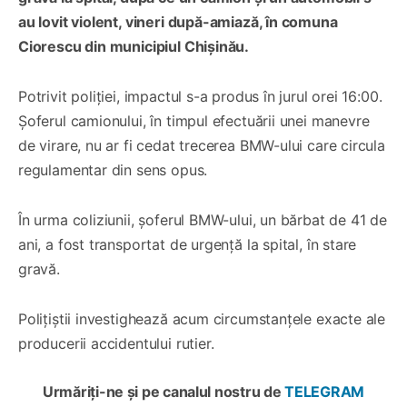
au lovit violent, vineri după-amiază, în comuna
Ciorescu din municipiul Chișinău.
Potrivit poliției, impactul s-a produs în jurul orei 16:00.
Șoferul camionului, în timpul efectuării unei manevre
de virare, nu ar fi cedat trecerea BMW-ului care circula
regulamentar din sens opus.
În urma coliziunii, șoferul BMW-ului, un bărbat de 41 de
ani, a fost transportat de urgență la spital, în stare
gravă.
Polițiștii investighează acum circumstanțele exacte ale
producerii accidentului rutier.
Urmăriți-ne și pe canalul nostru de
TELEGRAM