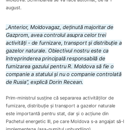
august.
„Anterior, Moldovagaz, deținută majoritar de
Gazprom, avea controlul asupra celor trei
activități - de furnizare, transport și distribuție a
gazelor naturale. Obiectivul nostru este ca
întreprinderea principală responsabilă de
furnizarea gazului pentru R. Moldova să fie o
companie a statului și nu o companie controlată
de Rusia”, explică Dorin Recean.
Prim-ministrul susține că separarea activităților de
furnizare, distribuție și transport a gazelor naturale
este importantă pentru stat, dar și o acțiune din
Pachetul energetic III, pe care Moldova s-a angajat să-l
implementeze (așa-numitul unbundling).