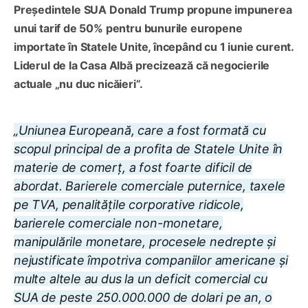
Președintele SUA Donald Trump propune impunerea
unui tarif de 50% pentru bunurile europene
importate în Statele Unite, începând cu 1 iunie curent.
Liderul de la Casa Albă precizează că negocierile
actuale „nu duc nicăieri”.
„Uniunea Europeană, care a fost formată cu
scopul principal de a profita de Statele Unite în
materie de comerț, a fost foarte dificil de
abordat. Barierele comerciale puternice, taxele
pe TVA, penalitățile corporative ridicole,
barierele comerciale non-monetare,
manipulările monetare, procesele nedrepte şi
nejustificate împotriva companiilor americane şi
multe altele au dus la un deficit comercial cu
SUA de peste 250.000.000 de dolari pe an, o