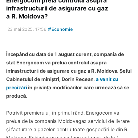
Energocom preia controlul asupra
infrastructurii de asigurare cu gaz
a R. Moldova?
#
23 mai 2025, 17:56
Economie
Începând cu data de 1 august curent, compania de
stat Energocom va prelua controlul asupra
infrastructurii de asigurare cu gaz a R. Moldova. Șeful
Cabinetului de miniștri, Dorin Recean,
a venit cu
precizări
în privința modificărilor care urmează să se
producă.
Potrivit premierului, în primul rând, Energocom va
prelua de la compania Moldovagaz serviciul de livrare
și facturare a gazelor pentru toate gospodăriile din R.
Moldova. Schimbarea se va face automat, de la 1