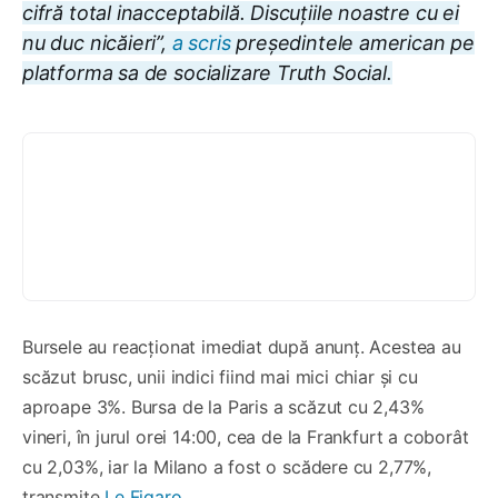
cifră total inacceptabilă. Discuțiile noastre cu ei
nu duc nicăieri”,
a scris
președintele american pe
platforma sa de socializare Truth Social.
Bursele au reacționat imediat după anunț. Acestea au
scăzut brusc, unii indici fiind mai mici chiar și cu
aproape 3%. Bursa de la Paris a scăzut cu 2,43%
vineri, în jurul orei 14:00, cea de la Frankfurt a coborât
cu 2,03%, iar la Milano a fost o scădere cu 2,77%,
transmite
Le Figaro.