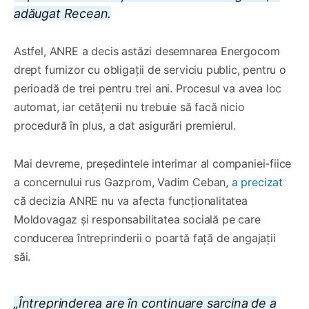
adăugat Recean.
Astfel, ANRE a decis astăzi desemnarea Energocom
drept furnizor cu obligații de serviciu public, pentru o
perioadă de trei pentru trei ani. Procesul va avea loc
automat, iar cetățenii nu trebuie să facă nicio
procedură în plus, a dat asigurări premierul.
Mai devreme, președintele interimar al companiei-fiice
a concernului rus Gazprom, Vadim Ceban,
a precizat
că decizia ANRE nu va afecta funcționalitatea
Moldovagaz și responsabilitatea socială pe care
conducerea întreprinderii o poartă față de angajații
săi.
„Întreprinderea are în continuare sarcina de a