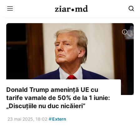
Donald Trump amenință UE cu
tarife vamale de 50% de la 1 iunie:
„Discuțiile nu duc nicăieri”
#
23 mai 2025, 18:02
Extern