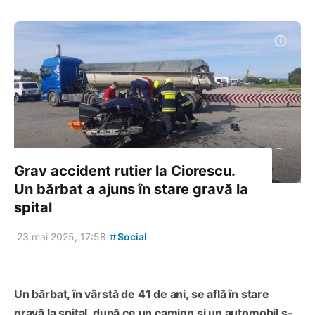
Grav accident rutier la Ciorescu.
Un bărbat a ajuns în stare gravă la
spital
#
23 mai 2025, 17:58
Social
Un bărbat, în vârstă de 41 de ani, se află în stare
gravă la spital, după ce un camion și un automobil s-