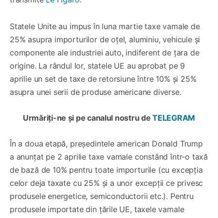
Statele Unite au impus în luna martie taxe vamale de
25% asupra importurilor de oțel, aluminiu, vehicule şi
componente ale industriei auto, indiferent de țara de
origine. La rândul lor, statele UE au aprobat pe 9
aprilie un set de taxe de retorsiune între 10% și 25%
asupra unei serii de produse americane diverse.
Urmăriți-ne și pe canalul nostru de
TELEGRAM
În a doua etapă, președintele american Donald Trump
a anunțat pe 2 aprilie taxe vamale constând într-o taxă
de bază de 10% pentru toate importurile (cu excepția
celor deja taxate cu 25% și a unor excepții ce privesc
produsele energetice, semiconductorii etc.). Pentru
produsele importate din țările UE, taxele vamale