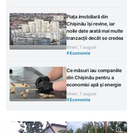
Piața imobiliară din
Chișinău își revine, iar
noile date arată mai multe
tranzacții decât se credea
Vineri, 7 august
#
Economie
Ce măsuri iau companiile
din Chișinău pentru a
economisi apă și energie
Vineri, 7 august
#
Economie