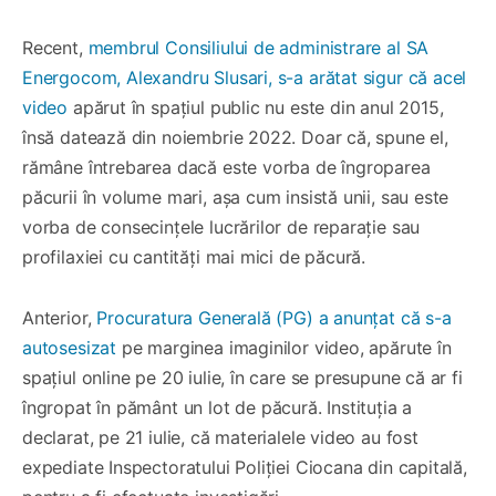
Recent,
membrul Consiliului de administrare al SA
Energocom, Alexandru Slusari, s-a arătat sigur că acel
video
apărut în spațiul public nu este din anul 2015,
însă datează din noiembrie 2022. Doar că, spune el,
rămâne întrebarea dacă este vorba de îngroparea
păcurii în volume mari, așa cum insistă unii, sau este
vorba de consecințele lucrărilor de reparație sau
profilaxiei cu cantități mai mici de păcură.
Anterior,
Procuratura Generală (PG) a anunțat că s-a
autosesizat
pe marginea imaginilor video, apărute în
spațiul online pe 20 iulie, în care se presupune că ar fi
îngropat în pământ un lot de păcură. Instituția a
declarat, pe 21 iulie, că materialele video au fost
expediate Inspectoratului Poliției Ciocana din capitală,