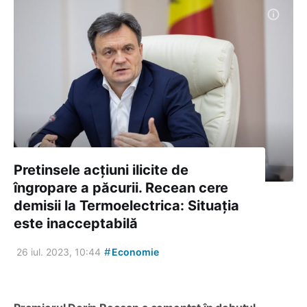
Pretinsele acțiuni ilicite de
îngropare a păcurii. Recean cere
demisii la Termoelectrica: Situația
este inacceptabilă
#
26 iul. 2023, 10:44
Economie