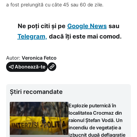
a fost prelungită cu câte 45 sau 60 de zile.
Ne poți citi și pe
Google News
sau
Telegram,
dacă îți este mai comod.
Autor:
Veronica Fetco
Abonează-te
Știri recomandate
Explozie puternică în
localitatea Crocmaz din
raionul Ștefan Vodă. Un
incendiu de vegetație a
izbucnit după deflagrație