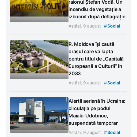
raionul Ștefan Vodă. Un
incendiu de vegetație a
izbucnit după deflagrație
#
Astăzi, 9 august
Social
R. Moldova își caută
orașul care va lupta
pentru titlul de „Capitală
Europeană a Culturii” în
2033
#
Astăzi, 9 august
Social
Alertă aeriană în Ucraina:
circulația pe podul
Maiaki-Udobnoe,
suspendată temporar
#
Astăzi, 9 august
Social