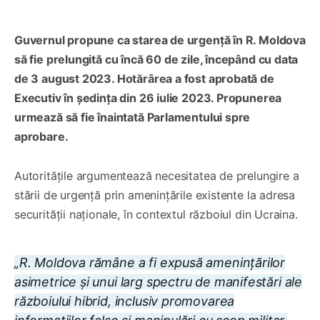
Guvernul propune ca starea de urgență în R. Moldova
să fie prelungită cu încă 60 de zile, începând cu data
de 3 august 2023. Hotărârea a fost aprobată de
Executiv în ședința din 26 iulie 2023. Propunerea
urmează să fie înaintată Parlamentului spre
aprobare.
Autoritățile argumentează necesitatea de prelungire a
stării de urgență prin amenințările existente la adresa
securității naționale, în contextul războiul din Ucraina.
„R. Moldova rămâne a fi expusă amenințărilor
asimetrice și unui larg spectru de manifestări ale
războiului hibrid, inclusiv promovarea