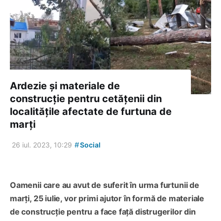
Ardezie și materiale de
construcție pentru cetățenii din
localitățile afectate de furtuna de
marți
#
26 iul. 2023, 10:29
Social
Oamenii care au avut de suferit în urma furtunii de
marți, 25 iulie, vor primi ajutor în formă de materiale
de construcție pentru a face față distrugerilor din