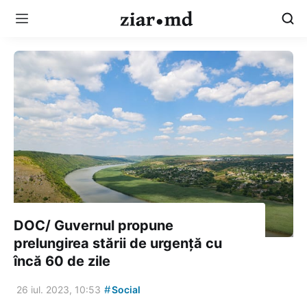
DOC/ Guvernul propune
prelungirea stării de urgență cu
încă 60 de zile
#
26 iul. 2023, 10:53
Social