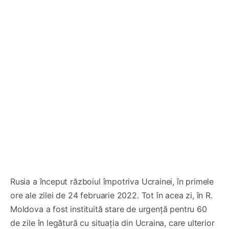
Rusia a început războiul împotriva Ucrainei, în primele
ore ale zilei de 24 februarie 2022. Tot în acea zi, în R.
Moldova a fost instituită stare de urgență pentru 60
de zile în legătură cu situația din Ucraina, care ulterior