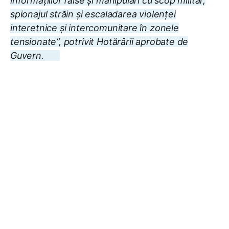
informațiilor false și manipulări cu scop militar,
spionajul străin și escaladarea violenței
interetnice și intercomunitare în zonele
tensionate”, potrivit Hotărârii aprobate de
Guvern.