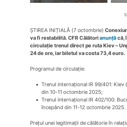
S
ȘTIREA INIȚIALĂ (7 octombrie)
Conexiune
va fi restabilită. CFR Călători
anunță
că, 
circulație trenul direct pe ruta Kiev – Un
24 de ore, iar biletul va costa 73,4 euro.
Programul de circulație:
Trenul internațional IR 99/401: Kiev 
din 10-11 octombrie 2025;
Trenul internațional IR 402/100: Bucu
începând din 11-12 octombrie 2025.
Prețul unei legitimații de călătorie în rel