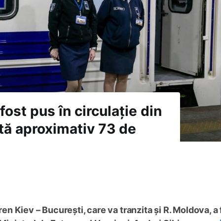
fost pus în circulație din
stă aproximativ 73 de
en Kiev – București, care va tranzita și R. Moldova, a 