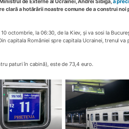
 Ministrul de Externe al Ucrainei, Andrei Sibiga,
a prec
 clară a hotărârii noastre comune de a construi noi 
10 octombrie, la 06:30, de la Kiev, și va sosi la Bucureș
in capitala României spre capitala Ucrainei, trenul va 
tru paturi în cabină), este de 73,4 euro.