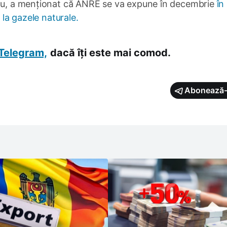
ietu, a menționat că ANRE se va expune în decembrie
în
 la gazele naturale.
Telegram,
dacă îți este mai comod.
Abonează-