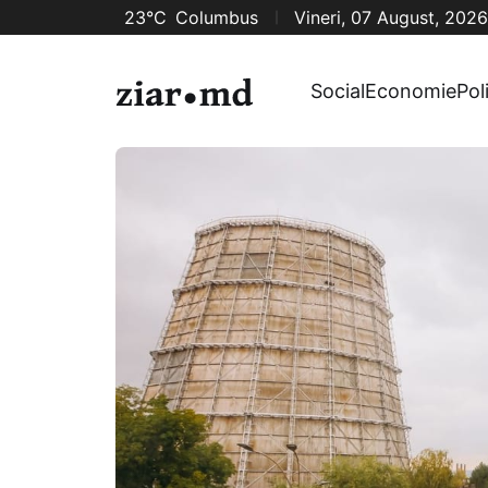
23°C
Columbus
Vineri, 07 August, 2026
Social
Economie
Pol