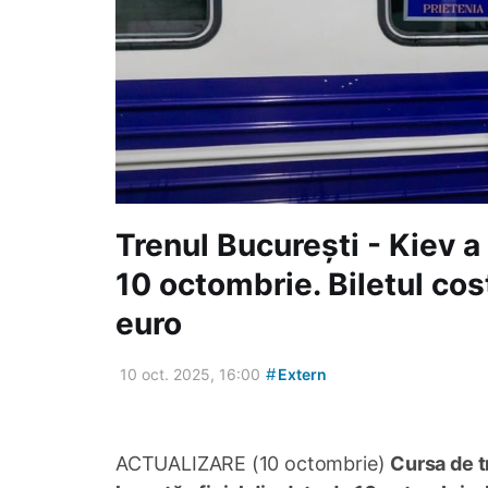
Trenul București - Kiev a 
10 octombrie. Biletul co
euro
#
10 oct. 2025, 16:00
Extern
ACTUALIZARE (10 octombrie)
Cursa de tr