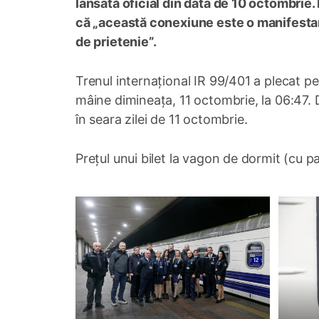
lansată oficial din data de 10 octombrie.
că „această conexiune este o manifestare
de prietenie”.
Trenul internațional IR 99/401 a plecat pe 
mâine dimineața, 11 octombrie, la 06:47. D
în seara zilei de 11 octombrie.
Prețul unui bilet la vagon de dormit (cu pa