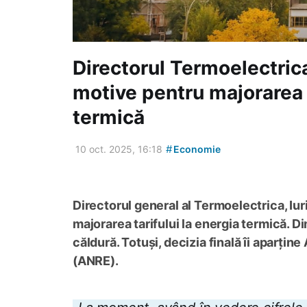
Directorul Termoelectric
motive pentru majorarea t
termică
#
10 oct. 2025, 16:18
Economie
Directorul general al Termoelectrica, Iu
majorarea tarifului la energia termică. Di
căldură. Totuși, decizia finală îi aparți
(ANRE).