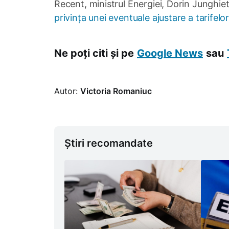
Recent, ministrul Energiei, Dorin Jungh
privința unei eventuale ajustare a tarifelor
Ne poți citi și pe
Google News
sau
Autor:
Victoria Romaniuc
Știri recomandate